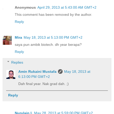
Anonymous
April 29, 2013 at 5:43:00 AM GMT+2
This comment has been removed by the author.
Reply
Mira
May 18, 2013 at 5:13:00 PM GMT+2
saya pun ambik biotech. dh year berapa?
Reply
Replies
Amin Rukaini Mustafa
May 18, 2013 at
6:13:00 PM GMT+2
Dah final year. Nak grad dah. ;)
Reply
Nurulain I.
May 28, 2013 at 5:59:00 PM GMT+2