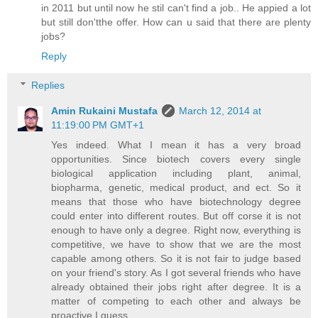
in 2011 but until now he stil can't find a job.. He appied a lot
but still don'tthe offer. How can u said that there are plenty
jobs?
Reply
Replies
Amin Rukaini Mustafa
March 12, 2014 at
11:19:00 PM GMT+1
Yes indeed. What I mean it has a very broad
opportunities. Since biotech covers every single
biological application including plant, animal,
biopharma, genetic, medical product, and ect. So it
means that those who have biotechnology degree
could enter into different routes. But off corse it is not
enough to have only a degree. Right now, everything is
competitive, we have to show that we are the most
capable among others. So it is not fair to judge based
on your friend's story. As I got several friends who have
already obtained their jobs right after degree. It is a
matter of competing to each other and always be
proactive I guess.