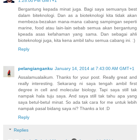
1:25:00 PM GMT+1
Bergantung kepada minat juga. Bagi saya semuanya best
dalam biteknologi. Dan as a bioteknologi kita tidak akan
membeza-bezakan mana-mana cabang sampingan seperti
marine, food atau lain-lain sebab semua akan bergantung
kpeada asas kefahaman yang sama. Dan sebagai ahli
bioteknologi juga, kita kena ambil tahu semua cabang ini. :)
Reply
pelangianganku
January 14, 2014 at 7:43:00 AM GMT+1
Assalamualaikum. Thanks for your post. Really great and
really interesting. Sekarang ni saya tengah ambil first
degree in cell and molecular biology. Tapi saya still tak
nampak hala tuju saya. And saya still tak tahu apa yang
saya betul-betul minat. So ada tak cara for me untuk lebih
nampak pasal bidang saya ni? Thanks a lot :D
Reply
Replies