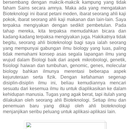
bersembang dengan makcik-makcik kampung yang tidak
faham Sains secara amnya. Maka ada yang mengatakan
Bioteknologi ini ibarat petani moden, ibarat seorang ahli kaji
pokok, ibarat seorang ahli kaji makanan dan lain-lain. Saya
terpaksa mengiyakan dengan sedikit pembetulan. Pada
tahap mereka, kita terpaksa memudahkan bicara dan
kadang-kadang terpaksa mengiyakan juga. Hakikatnya tidak
begitu, seorang ahli bioteknologi bagi saya ialah seorang
yang mempunyai gabungan ilmu biology yang luas, paling
tidak memahami konsep asas segala lapangan ilmu yang
wujud dalam Biologi baik dari aspek mikrobiologi, genetik,
fisiologi haiwan dan tumbuhan, genomic, genes, molecular
biology bahkan ilmunya merentasi beberapa aspek
kejuruteraan serta fizik. Dengan kefahaman segenap
disiplin-disiplin ilmu ini, beliau kemudiannya mencari
sesuatu dari kesemua ilmu itu untuk diaplikasikan ke dalam
kehidupan manusia. Tugas yang agak berat, tapi itulah yang
dilakukan oleh seorang ahli Bioteknologi. Setiap ilmu dan
penemuan baru yang dikaji oleh ahli bioteknologi
menjanjikan seribu peluang untuk aplikasi-aplikasi lain.