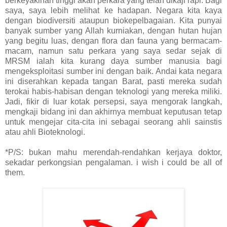
berkeyakinan tinggi akan perkara yang telah dikaji rapi. Bagi
saya, saya lebih melihat ke hadapan. Negara kita kaya
dengan biodiversiti ataupun biokepelbagaian. Kita punyai
banyak sumber yang Allah kurniakan, dengan hutan hujan
yang begitu luas, dengan flora dan fauna yang bermacam-
macam, namun satu perkara yang saya sedar sejak di
MRSM ialah kita kurang daya sumber manusia bagi
mengeksploitasi sumber ini dengan baik. Andai kata negara
ini diserahkan kepada tangan Barat, pasti mereka sudah
terokai habis-habisan dengan teknologi yang mereka miliki.
Jadi, fikir di luar kotak persepsi, saya mengorak langkah,
mengkaji bidang ini dan akhirnya membuat keputusan tetap
untuk mengejar cita-cita ini sebagai seorang ahli sainstis
atau ahli Bioteknologi.
*P/S: bukan mahu merendah-rendahkan kerjaya doktor,
sekadar perkongsian pengalaman. i wish i could be all of
them.