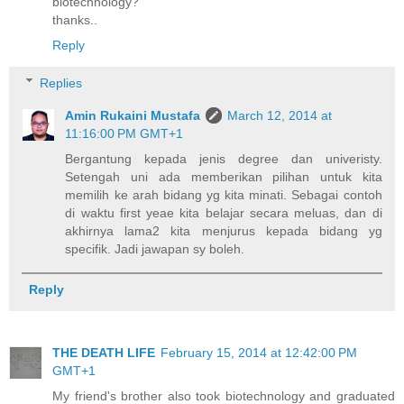
biotechnology?
thanks..
Reply
Replies
Amin Rukaini Mustafa
March 12, 2014 at
11:16:00 PM GMT+1
Bergantung kepada jenis degree dan univeristy.
Setengah uni ada memberikan pilihan untuk kita
memilih ke arah bidang yg kita minati. Sebagai contoh
di waktu first yeae kita belajar secara meluas, dan di
akhirnya lama2 kita menjurus kepada bidang yg
specifik. Jadi jawapan sy boleh.
Reply
THE DEATH LIFE
February 15, 2014 at 12:42:00 PM
GMT+1
My friend's brother also took biotechnology and graduated