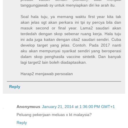
tanggungjawab sy untuk menyiapkan diri ke arah itu.
Soal hala tuju, ya memang waktu first year kita tak
akan jelas sgt akan perkara ini tpi sy percya bila dan
masuk second or final year. Lama2 saudari akan
terdedah dengan skop sebenar ruang kerja. Hala tuju
ini ada juga kaitan dengan cita2 saudari sendiri. Cuba
develop target yang jelas. Contoh. Pada 2017 nanti
aku akan mempunyai syarikat sendiri yang beroperasi
dalam skop penghasila vaccine sintetik. Dan banyak
lagi target2 lain boleh diadaptasikan.
Harap2 menjawab persoalan
Reply
Anonymous
January 21, 2014 at 1:36:00 PM GMT+1
Peluang pekerjaan meluas x kt malaysia?
Reply