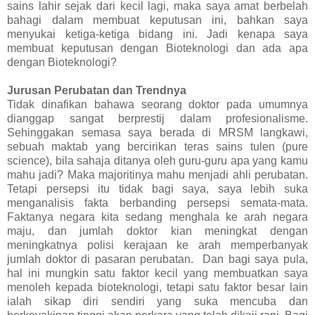
sains lahir sejak dari kecil lagi, maka saya amat berbelah
bahagi dalam membuat keputusan ini, bahkan saya
menyukai ketiga-ketiga bidang ini. Jadi kenapa saya
membuat keputusan dengan Bioteknologi dan ada apa
dengan Bioteknologi?
Jurusan Perubatan dan Trendnya
Tidak dinafikan bahawa seorang doktor pada umumnya
dianggap sangat berprestij dalam profesionalisme.
Sehinggakan semasa saya berada di MRSM langkawi,
sebuah maktab yang bercirikan teras sains tulen (pure
science), bila sahaja ditanya oleh guru-guru apa yang kamu
mahu jadi? Maka majoritinya mahu menjadi ahli perubatan.
Tetapi persepsi itu tidak bagi saya, saya lebih suka
menganalisis fakta berbanding persepsi semata-mata.
Faktanya negara kita sedang menghala ke arah negara
maju, dan jumlah doktor kian meningkat dengan
meningkatnya polisi kerajaan ke arah memperbanyak
jumlah doktor di pasaran perubatan. Dan bagi saya pula,
hal ini mungkin satu faktor kecil yang membuatkan saya
menoleh kepada bioteknologi, tetapi satu faktor besar lain
ialah sikap diri sendiri yang suka mencuba dan