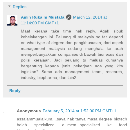
Replies
Amin Rukaini Mustafa
March 12, 2014 at
11:14:00 PM GMT+1
Maaf kerana take time nak reply. Agak sibuk
kebelakangan ini. Peluang di malaysia so far depend
on what type of degree dan pengkhususan; dari aspek
management malaysia sedang menghala ke arah
memperbanyakkan companies di bawah bionexus dan
polisi kerajaan. Jadi peluang tu meluas cumanya
bergantung kepada jenis pekerjaan aoa ysng kita
inginkan? Sama ada management team, research,
industry, biopharma, dan lain2.
Reply
Anonymous
February 5, 2014 at 1:52:00 PM GMT+1
assalammualaikum....saya nak tanya masa degree biotech
boleh specialized x...mcm...specialized ke food