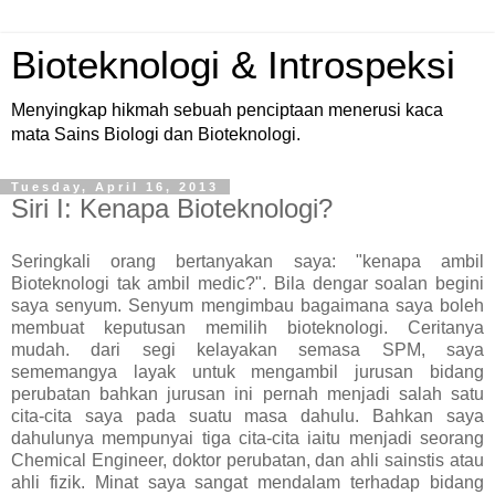
Bioteknologi & Introspeksi
Menyingkap hikmah sebuah penciptaan menerusi kaca
mata Sains Biologi dan Bioteknologi.
Tuesday, April 16, 2013
Siri I: Kenapa Bioteknologi?
Seringkali orang bertanyakan saya: "kenapa ambil
Bioteknologi tak ambil medic?". Bila dengar soalan begini
saya senyum. Senyum mengimbau bagaimana saya boleh
membuat keputusan memilih bioteknologi. Ceritanya
mudah. dari segi kelayakan semasa SPM, saya
sememangya layak untuk mengambil jurusan bidang
perubatan bahkan jurusan ini pernah menjadi salah satu
cita-cita saya pada suatu masa dahulu. Bahkan saya
dahulunya mempunyai tiga cita-cita iaitu menjadi seorang
Chemical Engineer, doktor perubatan, dan ahli sainstis atau
ahli fizik. Minat saya sangat mendalam terhadap bidang