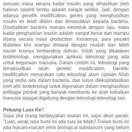
sesuatu masa kerana kadar insulin yang dihasilkan oleh
haiwan seperti lembu adalah sangat sedikit. Jadi, dengan
adanya genetik modification, genes yang menghasilkan
insulin ini telah diklon dan dimasukkan kepada bacteria.
Disebabkan bacteria mampu membiak dengan laju, maka
kadar penghasilan insulin adalah sangat besar dan mampu
dijana secara mass production. Kesannya, para pesakit
diabetes kini mampu dirawat dengan mudah dan lebih
murah kosnya berbanding dahulu. Inilah yang dikatakan
bioteknologi, menggunakan aplikasi teknologi yang ada
untuk kegunaan manusia. Dalam contoh ini, teknologi yang
dimaksudkan ialah genetic modification. Genetic
modification merupakan satu teknologi alam ciptaan Allah
yang sedia ada dalam bacteria, dan ianya dieksploitasikan
oleh ahli bioteknologi untuk digunakan dalam menghasilkan
pelbagai produk yang banyak membantu ke arah kebaikan
manusia sejagat digabung dengan teknologi-teknologi lain.
Peluang Luas Ke
?
Saya jika orang bertanyakan soalan ini, saya akan jawab:
"Luas, awak rasa bumi ini ada luas ke tidak? Dalam bumi ini
ada macam-macam jenis biological substances yang belum