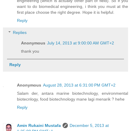
engineering (which is actually other part of field). So if you
want to do biomedical engineering, i think you must at the
first place choose the right degree. Hope it is helpful.
Reply
Replies
Anonymous
July 14, 2013 at 9:00:00 AM GMT+2
thank you
Reply
Anonymous
August 28, 2013 at 6:31:00 PM GMT+2
Salam der, antara marine biotechnology, environmental
biotecnlogy, food biotechnology mane lagi menarik ? hehe
Reply
Amin Rukaini Mustafa
December 5, 2013 at