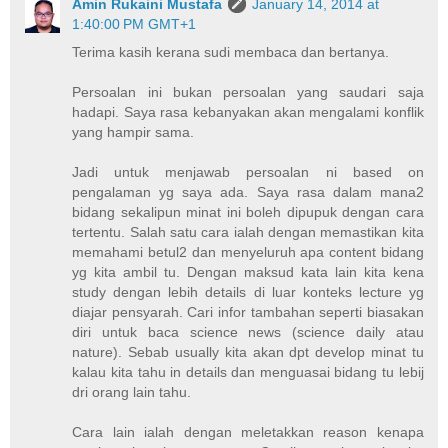
Amin Rukaini Mustafa
January 14, 2014 at
1:40:00 PM GMT+1
Terima kasih kerana sudi membaca dan bertanya.
Persoalan ini bukan persoalan yang saudari saja
hadapi. Saya rasa kebanyakan akan mengalami konflik
yang hampir sama.
Jadi untuk menjawab persoalan ni based on
pengalaman yg saya ada. Saya rasa dalam mana2
bidang sekalipun minat ini boleh dipupuk dengan cara
tertentu. Salah satu cara ialah dengan memastikan kita
memahami betul2 dan menyeluruh apa content bidang
yg kita ambil tu. Dengan maksud kata lain kita kena
study dengan lebih details di luar konteks lecture yg
diajar pensyarah. Cari infor tambahan seperti biasakan
diri untuk baca science news (science daily atau
nature). Sebab usually kita akan dpt develop minat tu
kalau kita tahu in details dan menguasai bidang tu lebij
dri orang lain tahu.
Cara lain ialah dengan meletakkan reason kenapa