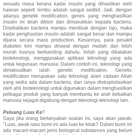
sesuatu masa kerana kadar insulin yang dihasilkan oleh
haiwan seperti lembu adalah sangat sedikit. Jadi, dengan
adanya genetik modification, genes yang menghasilkan
insulin ini telah diklon dan dimasukkan kepada bacteria.
Disebabkan bacteria mampu membiak dengan laju, maka
kadar penghasilan insulin adalah sangat besar dan mampu
dijana secara mass production. Kesannya, para pesakit
diabetes kini mampu dirawat dengan mudah dan lebih
murah kosnya berbanding dahulu. Inilah yang dikatakan
bioteknologi, menggunakan aplikasi teknologi yang ada
untuk kegunaan manusia. Dalam contoh ini, teknologi yang
dimaksudkan ialah genetic modification. Genetic
modification merupakan satu teknologi alam ciptaan Allah
yang sedia ada dalam bacteria, dan ianya dieksploitasikan
oleh ahli bioteknologi untuk digunakan dalam menghasilkan
pelbagai produk yang banyak membantu ke arah kebaikan
manusia sejagat digabung dengan teknologi-teknologi lain.
Peluang Luas Ke
?
Saya jika orang bertanyakan soalan ini, saya akan jawab:
"Luas, awak rasa bumi ini ada luas ke tidak? Dalam bumi ini
ada macam-macam jenis biological substances yang belum