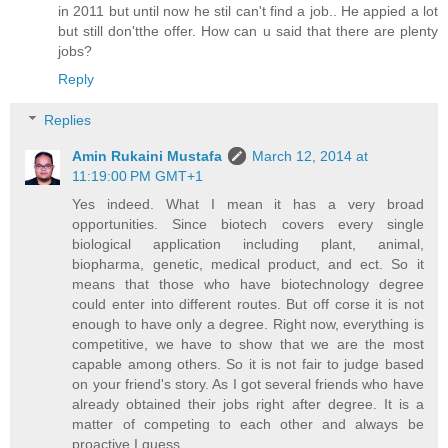
in 2011 but until now he stil can't find a job.. He appied a lot
but still don'tthe offer. How can u said that there are plenty
jobs?
Reply
Replies
Amin Rukaini Mustafa
March 12, 2014 at
11:19:00 PM GMT+1
Yes indeed. What I mean it has a very broad
opportunities. Since biotech covers every single
biological application including plant, animal,
biopharma, genetic, medical product, and ect. So it
means that those who have biotechnology degree
could enter into different routes. But off corse it is not
enough to have only a degree. Right now, everything is
competitive, we have to show that we are the most
capable among others. So it is not fair to judge based
on your friend's story. As I got several friends who have
already obtained their jobs right after degree. It is a
matter of competing to each other and always be
proactive I guess.