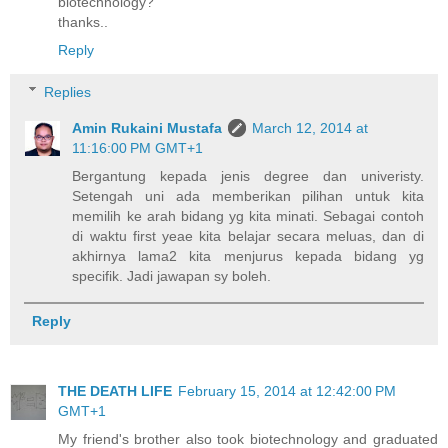
biotechnology?
thanks..
Reply
Replies
Amin Rukaini Mustafa
March 12, 2014 at
11:16:00 PM GMT+1
Bergantung kepada jenis degree dan univeristy.
Setengah uni ada memberikan pilihan untuk kita
memilih ke arah bidang yg kita minati. Sebagai contoh
di waktu first yeae kita belajar secara meluas, dan di
akhirnya lama2 kita menjurus kepada bidang yg
specifik. Jadi jawapan sy boleh.
Reply
THE DEATH LIFE
February 15, 2014 at 12:42:00 PM
GMT+1
My friend's brother also took biotechnology and graduated