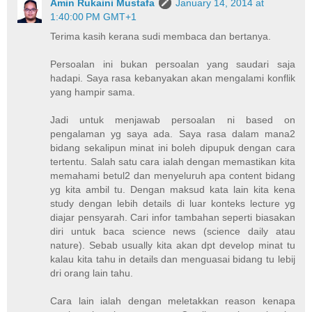
Amin Rukaini Mustafa
January 14, 2014 at
1:40:00 PM GMT+1
Terima kasih kerana sudi membaca dan bertanya.
Persoalan ini bukan persoalan yang saudari saja
hadapi. Saya rasa kebanyakan akan mengalami konflik
yang hampir sama.
Jadi untuk menjawab persoalan ni based on
pengalaman yg saya ada. Saya rasa dalam mana2
bidang sekalipun minat ini boleh dipupuk dengan cara
tertentu. Salah satu cara ialah dengan memastikan kita
memahami betul2 dan menyeluruh apa content bidang
yg kita ambil tu. Dengan maksud kata lain kita kena
study dengan lebih details di luar konteks lecture yg
diajar pensyarah. Cari infor tambahan seperti biasakan
diri untuk baca science news (science daily atau
nature). Sebab usually kita akan dpt develop minat tu
kalau kita tahu in details dan menguasai bidang tu lebij
dri orang lain tahu.
Cara lain ialah dengan meletakkan reason kenapa