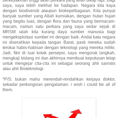
berkeyakinan tinggi akan perkara yang telah dikaji rapi. Bagi
saya, saya lebih melihat ke hadapan. Negara kita kaya
dengan biodiversiti ataupun biokepelbagaian. Kita punyai
banyak sumber yang Allah kurniakan, dengan hutan hujan
yang begitu luas, dengan flora dan fauna yang bermacam-
macam, namun satu perkara yang saya sedar sejak di
MRSM ialah kita kurang daya sumber manusia bagi
mengeksploitasi sumber ini dengan baik. Andai kata negara
ini diserahkan kepada tangan Barat, pasti mereka sudah
terokai habis-habisan dengan teknologi yang mereka miliki.
Jadi, fikir di luar kotak persepsi, saya mengorak langkah,
mengkaji bidang ini dan akhirnya membuat keputusan tetap
untuk mengejar cita-cita ini sebagai seorang ahli sainstis
atau ahli Bioteknologi.
*P/S: bukan mahu merendah-rendahkan kerjaya doktor,
sekadar perkongsian pengalaman. i wish i could be all of
them.