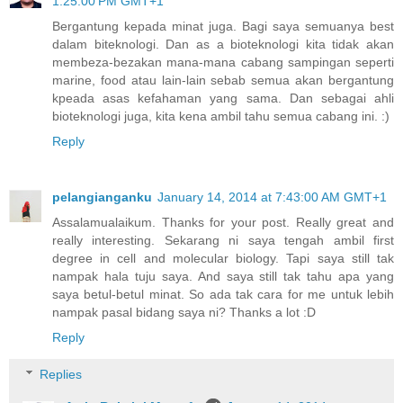
1:25:00 PM GMT+1
Bergantung kepada minat juga. Bagi saya semuanya best
dalam biteknologi. Dan as a bioteknologi kita tidak akan
membeza-bezakan mana-mana cabang sampingan seperti
marine, food atau lain-lain sebab semua akan bergantung
kpeada asas kefahaman yang sama. Dan sebagai ahli
bioteknologi juga, kita kena ambil tahu semua cabang ini. :)
Reply
pelangianganku
January 14, 2014 at 7:43:00 AM GMT+1
Assalamualaikum. Thanks for your post. Really great and
really interesting. Sekarang ni saya tengah ambil first
degree in cell and molecular biology. Tapi saya still tak
nampak hala tuju saya. And saya still tak tahu apa yang
saya betul-betul minat. So ada tak cara for me untuk lebih
nampak pasal bidang saya ni? Thanks a lot :D
Reply
Replies