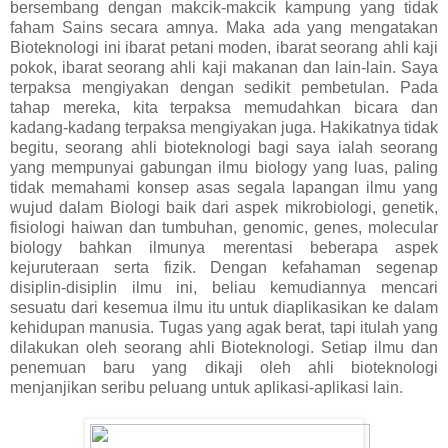
bersembang dengan makcik-makcik kampung yang tidak
faham Sains secara amnya. Maka ada yang mengatakan
Bioteknologi ini ibarat petani moden, ibarat seorang ahli kaji
pokok, ibarat seorang ahli kaji makanan dan lain-lain. Saya
terpaksa mengiyakan dengan sedikit pembetulan. Pada
tahap mereka, kita terpaksa memudahkan bicara dan
kadang-kadang terpaksa mengiyakan juga. Hakikatnya tidak
begitu, seorang ahli bioteknologi bagi saya ialah seorang
yang mempunyai gabungan ilmu biology yang luas, paling
tidak memahami konsep asas segala lapangan ilmu yang
wujud dalam Biologi baik dari aspek mikrobiologi, genetik,
fisiologi haiwan dan tumbuhan, genomic, genes, molecular
biology bahkan ilmunya merentasi beberapa aspek
kejuruteraan serta fizik. Dengan kefahaman segenap
disiplin-disiplin ilmu ini, beliau kemudiannya mencari
sesuatu dari kesemua ilmu itu untuk diaplikasikan ke dalam
kehidupan manusia. Tugas yang agak berat, tapi itulah yang
dilakukan oleh seorang ahli Bioteknologi. Setiap ilmu dan
penemuan baru yang dikaji oleh ahli bioteknologi
menjanjikan seribu peluang untuk aplikasi-aplikasi lain.