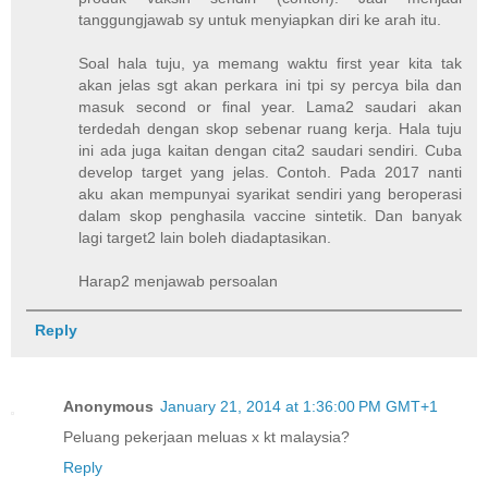
tanggungjawab sy untuk menyiapkan diri ke arah itu.
Soal hala tuju, ya memang waktu first year kita tak
akan jelas sgt akan perkara ini tpi sy percya bila dan
masuk second or final year. Lama2 saudari akan
terdedah dengan skop sebenar ruang kerja. Hala tuju
ini ada juga kaitan dengan cita2 saudari sendiri. Cuba
develop target yang jelas. Contoh. Pada 2017 nanti
aku akan mempunyai syarikat sendiri yang beroperasi
dalam skop penghasila vaccine sintetik. Dan banyak
lagi target2 lain boleh diadaptasikan.
Harap2 menjawab persoalan
Reply
Anonymous
January 21, 2014 at 1:36:00 PM GMT+1
Peluang pekerjaan meluas x kt malaysia?
Reply