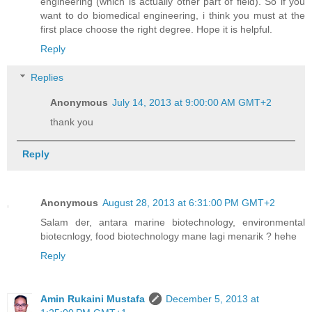
engineering (which is actually other part of field). So if you
want to do biomedical engineering, i think you must at the
first place choose the right degree. Hope it is helpful.
Reply
Replies
Anonymous
July 14, 2013 at 9:00:00 AM GMT+2
thank you
Reply
Anonymous
August 28, 2013 at 6:31:00 PM GMT+2
Salam der, antara marine biotechnology, environmental
biotecnlogy, food biotechnology mane lagi menarik ? hehe
Reply
Amin Rukaini Mustafa
December 5, 2013 at