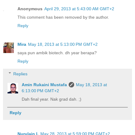
Anonymous
April 29, 2013 at 5:43:00 AM GMT+2
This comment has been removed by the author.
Reply
Mira
May 18, 2013 at 5:13:00 PM GMT+2
saya pun ambik biotech. dh year berapa?
Reply
Replies
Amin Rukaini Mustafa
May 18, 2013 at
6:13:00 PM GMT+2
Dah final year. Nak grad dah. ;)
Reply
Nurulain I.
May 28, 2013 at 5:59:00 PM GMT+2