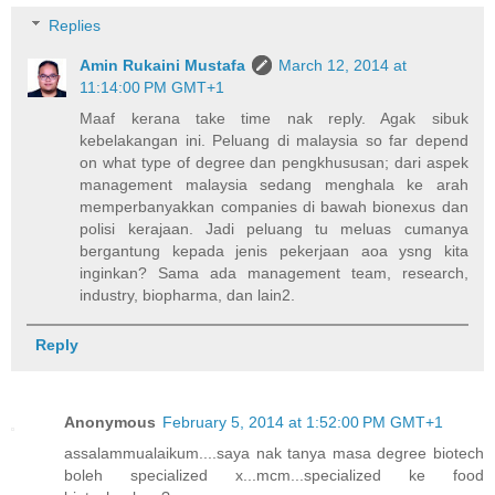
Replies
Amin Rukaini Mustafa
March 12, 2014 at
11:14:00 PM GMT+1
Maaf kerana take time nak reply. Agak sibuk
kebelakangan ini. Peluang di malaysia so far depend
on what type of degree dan pengkhususan; dari aspek
management malaysia sedang menghala ke arah
memperbanyakkan companies di bawah bionexus dan
polisi kerajaan. Jadi peluang tu meluas cumanya
bergantung kepada jenis pekerjaan aoa ysng kita
inginkan? Sama ada management team, research,
industry, biopharma, dan lain2.
Reply
Anonymous
February 5, 2014 at 1:52:00 PM GMT+1
assalammualaikum....saya nak tanya masa degree biotech
boleh specialized x...mcm...specialized ke food