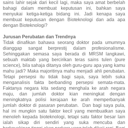
sains lahir sejak dari kecil lagi, maka saya amat berbelah
bahagi dalam membuat keputusan ini, bahkan saya
menyukai ketiga-ketiga bidang ini. Jadi kenapa saya
membuat keputusan dengan Bioteknologi dan ada apa
dengan Bioteknologi?
Jurusan Perubatan dan Trendnya
Tidak dinafikan bahawa seorang doktor pada umumnya
dianggap sangat berprestij dalam profesionalisme.
Sehinggakan semasa saya berada di MRSM langkawi,
sebuah maktab yang bercirikan teras sains tulen (pure
science), bila sahaja ditanya oleh guru-guru apa yang kamu
mahu jadi? Maka majoritinya mahu menjadi ahli perubatan.
Tetapi persepsi itu tidak bagi saya, saya lebih suka
menganalisis fakta berbanding persepsi semata-mata.
Faktanya negara kita sedang menghala ke arah negara
maju, dan jumlah doktor kian meningkat dengan
meningkatnya polisi kerajaan ke arah memperbanyak
jumlah doktor di pasaran perubatan. Dan bagi saya pula,
hal ini mungkin satu faktor kecil yang membuatkan saya
menoleh kepada bioteknologi, tetapi satu faktor besar lain
ialah sikap diri sendiri yang suka mencuba dan