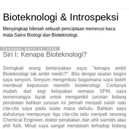
Bioteknologi & Introspeksi
Menyingkap hikmah sebuah penciptaan menerusi kaca
mata Sains Biologi dan Bioteknologi.
Tuesday, April 16, 2013
Siri I: Kenapa Bioteknologi?
Seringkali orang bertanyakan saya: "kenapa ambil
Bioteknologi tak ambil medic?". Bila dengar soalan begini
saya senyum. Senyum mengimbau bagaimana saya boleh
membuat keputusan memilih bioteknologi. Ceritanya
mudah. dari segi kelayakan semasa SPM, saya
sememangya layak untuk mengambil jurusan bidang
perubatan bahkan jurusan ini pernah menjadi salah satu
cita-cita saya pada suatu masa dahulu. Bahkan saya
dahulunya mempunyai tiga cita-cita iaitu menjadi seorang
Chemical Engineer, doktor perubatan, dan ahli sainstis atau
ahli fizik. Minat saya sangat mendalam terhadap bidang