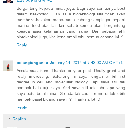
1:25:00 PM GMT+1
Bergantung kepada minat juga. Bagi saya semuanya best
dalam biteknologi. Dan as a bioteknologi kita tidak akan
membeza-bezakan mana-mana cabang sampingan seperti
marine, food atau lain-lain sebab semua akan bergantung
kpeada asas kefahaman yang sama. Dan sebagai ahli
bioteknologi juga, kita kena ambil tahu semua cabang ini. :)
Reply
pelangianganku
January 14, 2014 at 7:43:00 AM GMT+1
Assalamualaikum. Thanks for your post. Really great and
really interesting. Sekarang ni saya tengah ambil first
degree in cell and molecular biology. Tapi saya still tak
nampak hala tuju saya. And saya still tak tahu apa yang
saya betul-betul minat. So ada tak cara for me untuk lebih
nampak pasal bidang saya ni? Thanks a lot :D
Reply
Replies