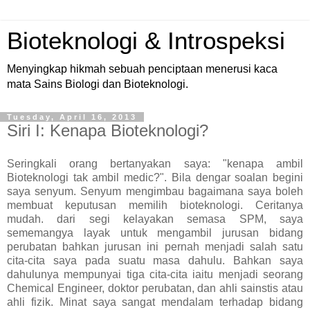
Bioteknologi & Introspeksi
Menyingkap hikmah sebuah penciptaan menerusi kaca
mata Sains Biologi dan Bioteknologi.
Tuesday, April 16, 2013
Siri I: Kenapa Bioteknologi?
Seringkali orang bertanyakan saya: "kenapa ambil
Bioteknologi tak ambil medic?". Bila dengar soalan begini
saya senyum. Senyum mengimbau bagaimana saya boleh
membuat keputusan memilih bioteknologi. Ceritanya
mudah. dari segi kelayakan semasa SPM, saya
sememangya layak untuk mengambil jurusan bidang
perubatan bahkan jurusan ini pernah menjadi salah satu
cita-cita saya pada suatu masa dahulu. Bahkan saya
dahulunya mempunyai tiga cita-cita iaitu menjadi seorang
Chemical Engineer, doktor perubatan, dan ahli sainstis atau
ahli fizik. Minat saya sangat mendalam terhadap bidang