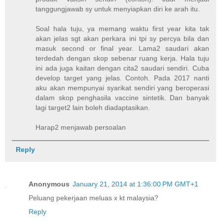
tanggungjawab sy untuk menyiapkan diri ke arah itu.
Soal hala tuju, ya memang waktu first year kita tak
akan jelas sgt akan perkara ini tpi sy percya bila dan
masuk second or final year. Lama2 saudari akan
terdedah dengan skop sebenar ruang kerja. Hala tuju
ini ada juga kaitan dengan cita2 saudari sendiri. Cuba
develop target yang jelas. Contoh. Pada 2017 nanti
aku akan mempunyai syarikat sendiri yang beroperasi
dalam skop penghasila vaccine sintetik. Dan banyak
lagi target2 lain boleh diadaptasikan.
Harap2 menjawab persoalan
Reply
Anonymous
January 21, 2014 at 1:36:00 PM GMT+1
Peluang pekerjaan meluas x kt malaysia?
Reply