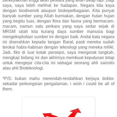
berkeyakinan tinggi akan perkara yang telah dikaji rapi. Bagi
saya, saya lebih melihat ke hadapan. Negara kita kaya
dengan biodiversiti ataupun biokepelbagaian. Kita punyai
banyak sumber yang Allah kurniakan, dengan hutan hujan
yang begitu luas, dengan flora dan fauna yang bermacam-
macam, namun satu perkara yang saya sedar sejak di
MRSM ialah kita kurang daya sumber manusia bagi
mengeksploitasi sumber ini dengan baik. Andai kata negara
ini diserahkan kepada tangan Barat, pasti mereka sudah
terokai habis-habisan dengan teknologi yang mereka miliki.
Jadi, fikir di luar kotak persepsi, saya mengorak langkah,
mengkaji bidang ini dan akhirnya membuat keputusan tetap
untuk mengejar cita-cita ini sebagai seorang ahli sainstis
atau ahli Bioteknologi.
*P/S: bukan mahu merendah-rendahkan kerjaya doktor,
sekadar perkongsian pengalaman. i wish i could be all of
them.