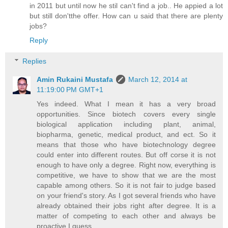
in 2011 but until now he stil can't find a job.. He appied a lot
but still don'tthe offer. How can u said that there are plenty
jobs?
Reply
Replies
Amin Rukaini Mustafa
March 12, 2014 at
11:19:00 PM GMT+1
Yes indeed. What I mean it has a very broad
opportunities. Since biotech covers every single
biological application including plant, animal,
biopharma, genetic, medical product, and ect. So it
means that those who have biotechnology degree
could enter into different routes. But off corse it is not
enough to have only a degree. Right now, everything is
competitive, we have to show that we are the most
capable among others. So it is not fair to judge based
on your friend's story. As I got several friends who have
already obtained their jobs right after degree. It is a
matter of competing to each other and always be
proactive I guess.