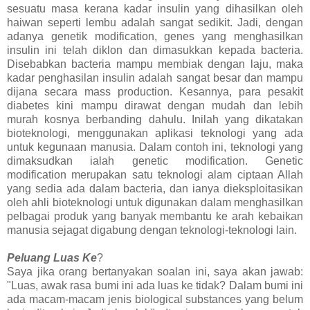
sesuatu masa kerana kadar insulin yang dihasilkan oleh
haiwan seperti lembu adalah sangat sedikit. Jadi, dengan
adanya genetik modification, genes yang menghasilkan
insulin ini telah diklon dan dimasukkan kepada bacteria.
Disebabkan bacteria mampu membiak dengan laju, maka
kadar penghasilan insulin adalah sangat besar dan mampu
dijana secara mass production. Kesannya, para pesakit
diabetes kini mampu dirawat dengan mudah dan lebih
murah kosnya berbanding dahulu. Inilah yang dikatakan
bioteknologi, menggunakan aplikasi teknologi yang ada
untuk kegunaan manusia. Dalam contoh ini, teknologi yang
dimaksudkan ialah genetic modification. Genetic
modification merupakan satu teknologi alam ciptaan Allah
yang sedia ada dalam bacteria, dan ianya dieksploitasikan
oleh ahli bioteknologi untuk digunakan dalam menghasilkan
pelbagai produk yang banyak membantu ke arah kebaikan
manusia sejagat digabung dengan teknologi-teknologi lain.
Peluang Luas Ke
?
Saya jika orang bertanyakan soalan ini, saya akan jawab:
"Luas, awak rasa bumi ini ada luas ke tidak? Dalam bumi ini
ada macam-macam jenis biological substances yang belum