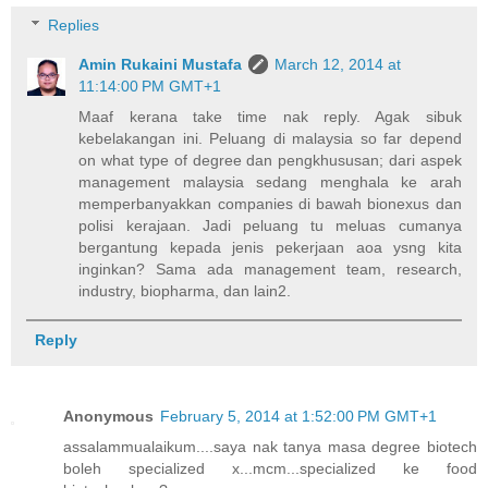
Replies
Amin Rukaini Mustafa
March 12, 2014 at
11:14:00 PM GMT+1
Maaf kerana take time nak reply. Agak sibuk
kebelakangan ini. Peluang di malaysia so far depend
on what type of degree dan pengkhususan; dari aspek
management malaysia sedang menghala ke arah
memperbanyakkan companies di bawah bionexus dan
polisi kerajaan. Jadi peluang tu meluas cumanya
bergantung kepada jenis pekerjaan aoa ysng kita
inginkan? Sama ada management team, research,
industry, biopharma, dan lain2.
Reply
Anonymous
February 5, 2014 at 1:52:00 PM GMT+1
assalammualaikum....saya nak tanya masa degree biotech
boleh specialized x...mcm...specialized ke food