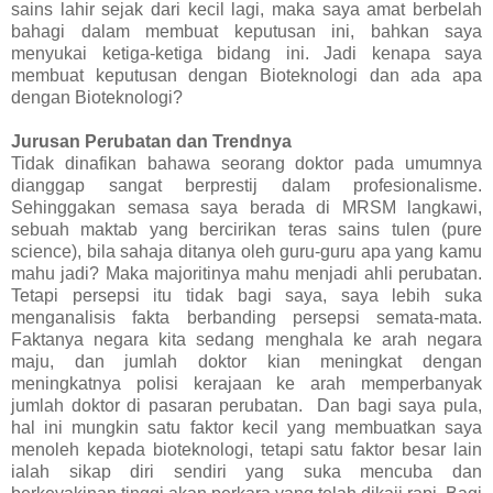
sains lahir sejak dari kecil lagi, maka saya amat berbelah
bahagi dalam membuat keputusan ini, bahkan saya
menyukai ketiga-ketiga bidang ini. Jadi kenapa saya
membuat keputusan dengan Bioteknologi dan ada apa
dengan Bioteknologi?
Jurusan Perubatan dan Trendnya
Tidak dinafikan bahawa seorang doktor pada umumnya
dianggap sangat berprestij dalam profesionalisme.
Sehinggakan semasa saya berada di MRSM langkawi,
sebuah maktab yang bercirikan teras sains tulen (pure
science), bila sahaja ditanya oleh guru-guru apa yang kamu
mahu jadi? Maka majoritinya mahu menjadi ahli perubatan.
Tetapi persepsi itu tidak bagi saya, saya lebih suka
menganalisis fakta berbanding persepsi semata-mata.
Faktanya negara kita sedang menghala ke arah negara
maju, dan jumlah doktor kian meningkat dengan
meningkatnya polisi kerajaan ke arah memperbanyak
jumlah doktor di pasaran perubatan. Dan bagi saya pula,
hal ini mungkin satu faktor kecil yang membuatkan saya
menoleh kepada bioteknologi, tetapi satu faktor besar lain
ialah sikap diri sendiri yang suka mencuba dan