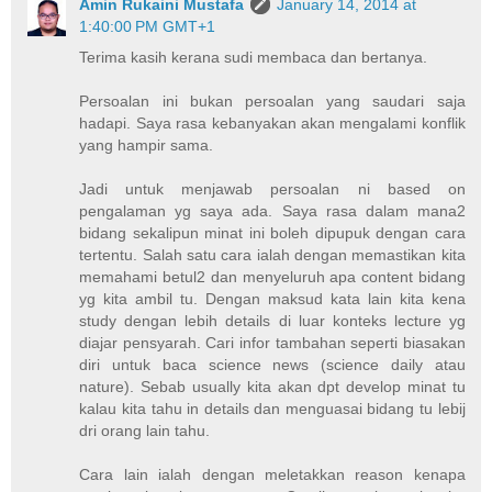
Amin Rukaini Mustafa
January 14, 2014 at
1:40:00 PM GMT+1
Terima kasih kerana sudi membaca dan bertanya.
Persoalan ini bukan persoalan yang saudari saja
hadapi. Saya rasa kebanyakan akan mengalami konflik
yang hampir sama.
Jadi untuk menjawab persoalan ni based on
pengalaman yg saya ada. Saya rasa dalam mana2
bidang sekalipun minat ini boleh dipupuk dengan cara
tertentu. Salah satu cara ialah dengan memastikan kita
memahami betul2 dan menyeluruh apa content bidang
yg kita ambil tu. Dengan maksud kata lain kita kena
study dengan lebih details di luar konteks lecture yg
diajar pensyarah. Cari infor tambahan seperti biasakan
diri untuk baca science news (science daily atau
nature). Sebab usually kita akan dpt develop minat tu
kalau kita tahu in details dan menguasai bidang tu lebij
dri orang lain tahu.
Cara lain ialah dengan meletakkan reason kenapa