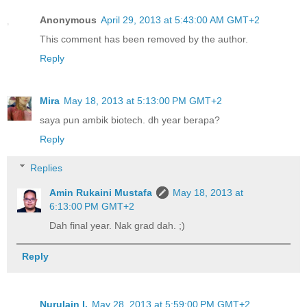
Anonymous
April 29, 2013 at 5:43:00 AM GMT+2
This comment has been removed by the author.
Reply
Mira
May 18, 2013 at 5:13:00 PM GMT+2
saya pun ambik biotech. dh year berapa?
Reply
Replies
Amin Rukaini Mustafa
May 18, 2013 at
6:13:00 PM GMT+2
Dah final year. Nak grad dah. ;)
Reply
Nurulain I.
May 28, 2013 at 5:59:00 PM GMT+2