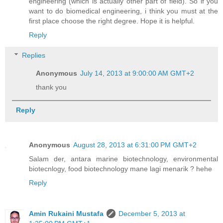
engineering (which is actually other part of field). So if you
want to do biomedical engineering, i think you must at the
first place choose the right degree. Hope it is helpful.
Reply
Replies
Anonymous
July 14, 2013 at 9:00:00 AM GMT+2
thank you
Reply
Anonymous
August 28, 2013 at 6:31:00 PM GMT+2
Salam der, antara marine biotechnology, environmental
biotecnlogy, food biotechnology mane lagi menarik ? hehe
Reply
Amin Rukaini Mustafa
December 5, 2013 at