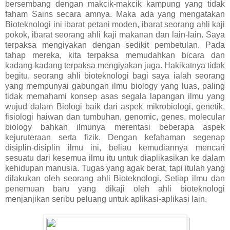
bersembang dengan makcik-makcik kampung yang tidak
faham Sains secara amnya. Maka ada yang mengatakan
Bioteknologi ini ibarat petani moden, ibarat seorang ahli kaji
pokok, ibarat seorang ahli kaji makanan dan lain-lain. Saya
terpaksa mengiyakan dengan sedikit pembetulan. Pada
tahap mereka, kita terpaksa memudahkan bicara dan
kadang-kadang terpaksa mengiyakan juga. Hakikatnya tidak
begitu, seorang ahli bioteknologi bagi saya ialah seorang
yang mempunyai gabungan ilmu biology yang luas, paling
tidak memahami konsep asas segala lapangan ilmu yang
wujud dalam Biologi baik dari aspek mikrobiologi, genetik,
fisiologi haiwan dan tumbuhan, genomic, genes, molecular
biology bahkan ilmunya merentasi beberapa aspek
kejuruteraan serta fizik. Dengan kefahaman segenap
disiplin-disiplin ilmu ini, beliau kemudiannya mencari
sesuatu dari kesemua ilmu itu untuk diaplikasikan ke dalam
kehidupan manusia. Tugas yang agak berat, tapi itulah yang
dilakukan oleh seorang ahli Bioteknologi. Setiap ilmu dan
penemuan baru yang dikaji oleh ahli bioteknologi
menjanjikan seribu peluang untuk aplikasi-aplikasi lain.