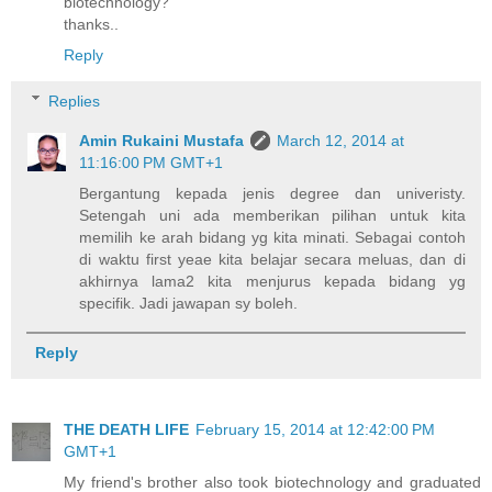
biotechnology?
thanks..
Reply
Replies
Amin Rukaini Mustafa
March 12, 2014 at
11:16:00 PM GMT+1
Bergantung kepada jenis degree dan univeristy.
Setengah uni ada memberikan pilihan untuk kita
memilih ke arah bidang yg kita minati. Sebagai contoh
di waktu first yeae kita belajar secara meluas, dan di
akhirnya lama2 kita menjurus kepada bidang yg
specifik. Jadi jawapan sy boleh.
Reply
THE DEATH LIFE
February 15, 2014 at 12:42:00 PM
GMT+1
My friend's brother also took biotechnology and graduated