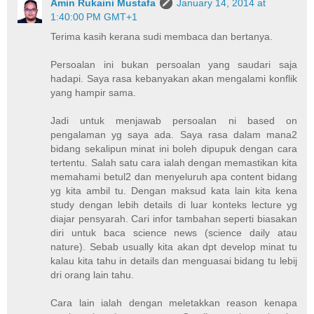
Amin Rukaini Mustafa
January 14, 2014 at
1:40:00 PM GMT+1
Terima kasih kerana sudi membaca dan bertanya.
Persoalan ini bukan persoalan yang saudari saja
hadapi. Saya rasa kebanyakan akan mengalami konflik
yang hampir sama.
Jadi untuk menjawab persoalan ni based on
pengalaman yg saya ada. Saya rasa dalam mana2
bidang sekalipun minat ini boleh dipupuk dengan cara
tertentu. Salah satu cara ialah dengan memastikan kita
memahami betul2 dan menyeluruh apa content bidang
yg kita ambil tu. Dengan maksud kata lain kita kena
study dengan lebih details di luar konteks lecture yg
diajar pensyarah. Cari infor tambahan seperti biasakan
diri untuk baca science news (science daily atau
nature). Sebab usually kita akan dpt develop minat tu
kalau kita tahu in details dan menguasai bidang tu lebij
dri orang lain tahu.
Cara lain ialah dengan meletakkan reason kenapa