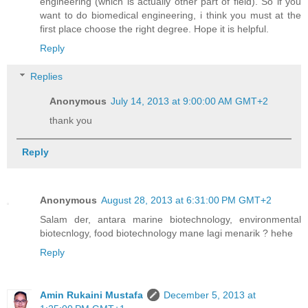
engineering (which is actually other part of field). So if you
want to do biomedical engineering, i think you must at the
first place choose the right degree. Hope it is helpful.
Reply
Replies
Anonymous
July 14, 2013 at 9:00:00 AM GMT+2
thank you
Reply
Anonymous
August 28, 2013 at 6:31:00 PM GMT+2
Salam der, antara marine biotechnology, environmental
biotecnlogy, food biotechnology mane lagi menarik ? hehe
Reply
Amin Rukaini Mustafa
December 5, 2013 at