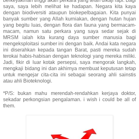
berkeyakinan tinggi akan perkara yang telah dikaji rapi. Bagi
saya, saya lebih melihat ke hadapan. Negara kita kaya
dengan biodiversiti ataupun biokepelbagaian. Kita punyai
banyak sumber yang Allah kurniakan, dengan hutan hujan
yang begitu luas, dengan flora dan fauna yang bermacam-
macam, namun satu perkara yang saya sedar sejak di
MRSM ialah kita kurang daya sumber manusia bagi
mengeksploitasi sumber ini dengan baik. Andai kata negara
ini diserahkan kepada tangan Barat, pasti mereka sudah
terokai habis-habisan dengan teknologi yang mereka miliki.
Jadi, fikir di luar kotak persepsi, saya mengorak langkah,
mengkaji bidang ini dan akhirnya membuat keputusan tetap
untuk mengejar cita-cita ini sebagai seorang ahli sainstis
atau ahli Bioteknologi.
*P/S: bukan mahu merendah-rendahkan kerjaya doktor,
sekadar perkongsian pengalaman. i wish i could be all of
them.