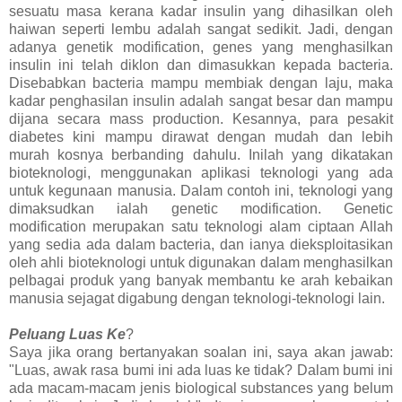
sesuatu masa kerana kadar insulin yang dihasilkan oleh
haiwan seperti lembu adalah sangat sedikit. Jadi, dengan
adanya genetik modification, genes yang menghasilkan
insulin ini telah diklon dan dimasukkan kepada bacteria.
Disebabkan bacteria mampu membiak dengan laju, maka
kadar penghasilan insulin adalah sangat besar dan mampu
dijana secara mass production. Kesannya, para pesakit
diabetes kini mampu dirawat dengan mudah dan lebih
murah kosnya berbanding dahulu. Inilah yang dikatakan
bioteknologi, menggunakan aplikasi teknologi yang ada
untuk kegunaan manusia. Dalam contoh ini, teknologi yang
dimaksudkan ialah genetic modification. Genetic
modification merupakan satu teknologi alam ciptaan Allah
yang sedia ada dalam bacteria, dan ianya dieksploitasikan
oleh ahli bioteknologi untuk digunakan dalam menghasilkan
pelbagai produk yang banyak membantu ke arah kebaikan
manusia sejagat digabung dengan teknologi-teknologi lain.
Peluang Luas Ke
?
Saya jika orang bertanyakan soalan ini, saya akan jawab:
"Luas, awak rasa bumi ini ada luas ke tidak? Dalam bumi ini
ada macam-macam jenis biological substances yang belum