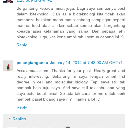
1:25:00 PM GMT+1
Bergantung kepada minat juga. Bagi saya semuanya best
dalam biteknologi. Dan as a bioteknologi kita tidak akan
membeza-bezakan mana-mana cabang sampingan seperti
marine, food atau lain-lain sebab semua akan bergantung
kpeada asas kefahaman yang sama. Dan sebagai ahli
bioteknologi juga, kita kena ambil tahu semua cabang ini. :)
Reply
pelangianganku
January 14, 2014 at 7:43:00 AM GMT+1
Assalamualaikum. Thanks for your post. Really great and
really interesting. Sekarang ni saya tengah ambil first
degree in cell and molecular biology. Tapi saya still tak
nampak hala tuju saya. And saya still tak tahu apa yang
saya betul-betul minat. So ada tak cara for me untuk lebih
nampak pasal bidang saya ni? Thanks a lot :D
Reply
Replies