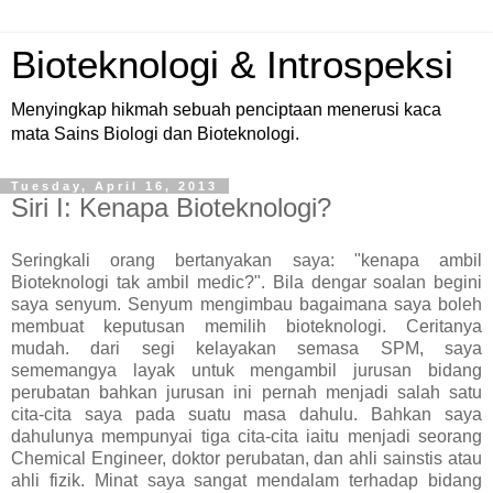
Bioteknologi & Introspeksi
Menyingkap hikmah sebuah penciptaan menerusi kaca
mata Sains Biologi dan Bioteknologi.
Tuesday, April 16, 2013
Siri I: Kenapa Bioteknologi?
Seringkali orang bertanyakan saya: "kenapa ambil
Bioteknologi tak ambil medic?". Bila dengar soalan begini
saya senyum. Senyum mengimbau bagaimana saya boleh
membuat keputusan memilih bioteknologi. Ceritanya
mudah. dari segi kelayakan semasa SPM, saya
sememangya layak untuk mengambil jurusan bidang
perubatan bahkan jurusan ini pernah menjadi salah satu
cita-cita saya pada suatu masa dahulu. Bahkan saya
dahulunya mempunyai tiga cita-cita iaitu menjadi seorang
Chemical Engineer, doktor perubatan, dan ahli sainstis atau
ahli fizik. Minat saya sangat mendalam terhadap bidang