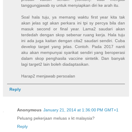
tanggungjawab sy untuk menyiapkan diri ke arah itu.
Soal hala tuju, ya memang waktu first year kita tak
akan jelas sgt akan perkara ini tpi sy percya bila dan
masuk second or final year. Lama2 saudari akan
terdedah dengan skop sebenar ruang kerja. Hala tuju
ini ada juga kaitan dengan cita2 saudari sendiri. Cuba
develop target yang jelas. Contoh. Pada 2017 nanti
aku akan mempunyai syarikat sendiri yang beroperasi
dalam skop penghasila vaccine sintetik. Dan banyak
lagi target2 lain boleh diadaptasikan.
Harap2 menjawab persoalan
Reply
Anonymous
January 21, 2014 at 1:36:00 PM GMT+1
Peluang pekerjaan meluas x kt malaysia?
Reply