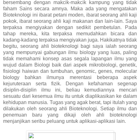
bersembang dengan makcik-makcik kampung yang tidak
faham Sains secara amnya. Maka ada yang mengatakan
Bioteknologi ini ibarat petani moden, ibarat seorang ahli kaji
pokok, ibarat seorang ahli kaji makanan dan lain-lain. Saya
terpaksa mengiyakan dengan sedikit pembetulan. Pada
tahap mereka, kita terpaksa memudahkan bicara dan
kadang-kadang terpaksa mengiyakan juga. Hakikatnya tidak
begitu, seorang ahli bioteknologi bagi saya ialah seorang
yang mempunyai gabungan ilmu biology yang luas, paling
tidak memahami konsep asas segala lapangan ilmu yang
wujud dalam Biologi baik dari aspek mikrobiologi, genetik,
fisiologi haiwan dan tumbuhan, genomic, genes, molecular
biology bahkan ilmunya merentasi beberapa aspek
kejuruteraan serta fizik. Dengan kefahaman segenap
disiplin-disiplin ilmu ini, beliau kemudiannya mencari
sesuatu dari kesemua ilmu itu untuk diaplikasikan ke dalam
kehidupan manusia. Tugas yang agak berat, tapi itulah yang
dilakukan oleh seorang ahli Bioteknologi. Setiap ilmu dan
penemuan baru yang dikaji oleh ahli bioteknologi
menjanjikan seribu peluang untuk aplikasi-aplikasi lain.