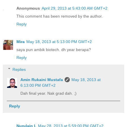
Anonymous
April 29, 2013 at 5:43:00 AM GMT+2
This comment has been removed by the author.
Reply
Mira
May 18, 2013 at 5:13:00 PM GMT+2
saya pun ambik biotech. dh year berapa?
Reply
Replies
Amin Rukaini Mustafa
May 18, 2013 at
6:13:00 PM GMT+2
Dah final year. Nak grad dah. ;)
Reply
Nurulain I.
May 28, 2013 at 5:59:00 PM GMT+2