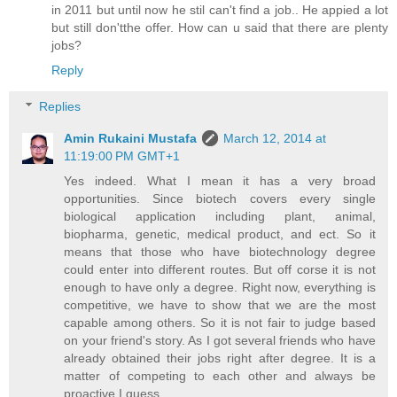
in 2011 but until now he stil can't find a job.. He appied a lot
but still don'tthe offer. How can u said that there are plenty
jobs?
Reply
Replies
Amin Rukaini Mustafa
March 12, 2014 at
11:19:00 PM GMT+1
Yes indeed. What I mean it has a very broad
opportunities. Since biotech covers every single
biological application including plant, animal,
biopharma, genetic, medical product, and ect. So it
means that those who have biotechnology degree
could enter into different routes. But off corse it is not
enough to have only a degree. Right now, everything is
competitive, we have to show that we are the most
capable among others. So it is not fair to judge based
on your friend's story. As I got several friends who have
already obtained their jobs right after degree. It is a
matter of competing to each other and always be
proactive I guess.