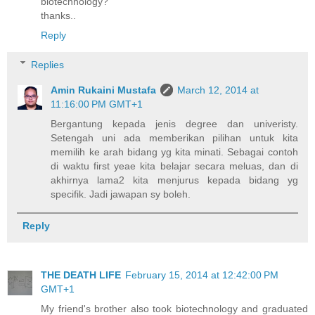
biotechnology?
thanks..
Reply
Replies
Amin Rukaini Mustafa
March 12, 2014 at
11:16:00 PM GMT+1
Bergantung kepada jenis degree dan univeristy.
Setengah uni ada memberikan pilihan untuk kita
memilih ke arah bidang yg kita minati. Sebagai contoh
di waktu first yeae kita belajar secara meluas, dan di
akhirnya lama2 kita menjurus kepada bidang yg
specifik. Jadi jawapan sy boleh.
Reply
THE DEATH LIFE
February 15, 2014 at 12:42:00 PM
GMT+1
My friend's brother also took biotechnology and graduated