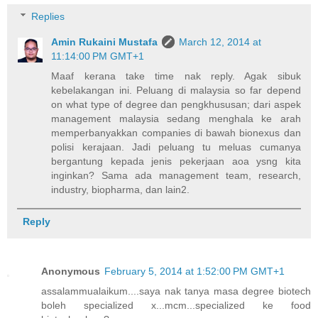
Replies
Amin Rukaini Mustafa
March 12, 2014 at
11:14:00 PM GMT+1
Maaf kerana take time nak reply. Agak sibuk
kebelakangan ini. Peluang di malaysia so far depend
on what type of degree dan pengkhususan; dari aspek
management malaysia sedang menghala ke arah
memperbanyakkan companies di bawah bionexus dan
polisi kerajaan. Jadi peluang tu meluas cumanya
bergantung kepada jenis pekerjaan aoa ysng kita
inginkan? Sama ada management team, research,
industry, biopharma, dan lain2.
Reply
Anonymous
February 5, 2014 at 1:52:00 PM GMT+1
assalammualaikum....saya nak tanya masa degree biotech
boleh specialized x...mcm...specialized ke food