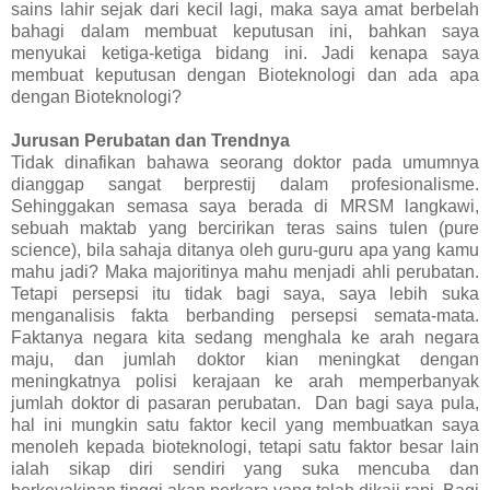
sains lahir sejak dari kecil lagi, maka saya amat berbelah
bahagi dalam membuat keputusan ini, bahkan saya
menyukai ketiga-ketiga bidang ini. Jadi kenapa saya
membuat keputusan dengan Bioteknologi dan ada apa
dengan Bioteknologi?
Jurusan Perubatan dan Trendnya
Tidak dinafikan bahawa seorang doktor pada umumnya
dianggap sangat berprestij dalam profesionalisme.
Sehinggakan semasa saya berada di MRSM langkawi,
sebuah maktab yang bercirikan teras sains tulen (pure
science), bila sahaja ditanya oleh guru-guru apa yang kamu
mahu jadi? Maka majoritinya mahu menjadi ahli perubatan.
Tetapi persepsi itu tidak bagi saya, saya lebih suka
menganalisis fakta berbanding persepsi semata-mata.
Faktanya negara kita sedang menghala ke arah negara
maju, dan jumlah doktor kian meningkat dengan
meningkatnya polisi kerajaan ke arah memperbanyak
jumlah doktor di pasaran perubatan. Dan bagi saya pula,
hal ini mungkin satu faktor kecil yang membuatkan saya
menoleh kepada bioteknologi, tetapi satu faktor besar lain
ialah sikap diri sendiri yang suka mencuba dan