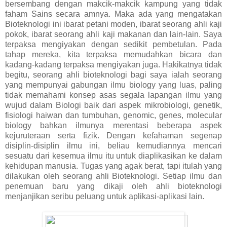
bersembang dengan makcik-makcik kampung yang tidak
faham Sains secara amnya. Maka ada yang mengatakan
Bioteknologi ini ibarat petani moden, ibarat seorang ahli kaji
pokok, ibarat seorang ahli kaji makanan dan lain-lain. Saya
terpaksa mengiyakan dengan sedikit pembetulan. Pada
tahap mereka, kita terpaksa memudahkan bicara dan
kadang-kadang terpaksa mengiyakan juga. Hakikatnya tidak
begitu, seorang ahli bioteknologi bagi saya ialah seorang
yang mempunyai gabungan ilmu biology yang luas, paling
tidak memahami konsep asas segala lapangan ilmu yang
wujud dalam Biologi baik dari aspek mikrobiologi, genetik,
fisiologi haiwan dan tumbuhan, genomic, genes, molecular
biology bahkan ilmunya merentasi beberapa aspek
kejuruteraan serta fizik. Dengan kefahaman segenap
disiplin-disiplin ilmu ini, beliau kemudiannya mencari
sesuatu dari kesemua ilmu itu untuk diaplikasikan ke dalam
kehidupan manusia. Tugas yang agak berat, tapi itulah yang
dilakukan oleh seorang ahli Bioteknologi. Setiap ilmu dan
penemuan baru yang dikaji oleh ahli bioteknologi
menjanjikan seribu peluang untuk aplikasi-aplikasi lain.