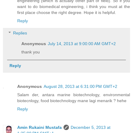
engineering (which is actually other part of field). So if you
want to do biomedical engineering, i think you must at the
first place choose the right degree. Hope it is helpful.
Reply
Replies
Anonymous
July 14, 2013 at 9:00:00 AM GMT+2
thank you
Reply
Anonymous
August 28, 2013 at 6:31:00 PM GMT+2
Salam der, antara marine biotechnology, environmental
biotecnlogy, food biotechnology mane lagi menarik ? hehe
Reply
Amin Rukaini Mustafa
December 5, 2013 at