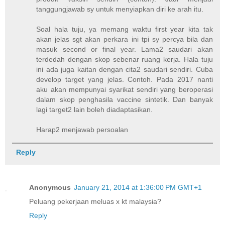
tanggungjawab sy untuk menyiapkan diri ke arah itu.
Soal hala tuju, ya memang waktu first year kita tak
akan jelas sgt akan perkara ini tpi sy percya bila dan
masuk second or final year. Lama2 saudari akan
terdedah dengan skop sebenar ruang kerja. Hala tuju
ini ada juga kaitan dengan cita2 saudari sendiri. Cuba
develop target yang jelas. Contoh. Pada 2017 nanti
aku akan mempunyai syarikat sendiri yang beroperasi
dalam skop penghasila vaccine sintetik. Dan banyak
lagi target2 lain boleh diadaptasikan.
Harap2 menjawab persoalan
Reply
Anonymous
January 21, 2014 at 1:36:00 PM GMT+1
Peluang pekerjaan meluas x kt malaysia?
Reply