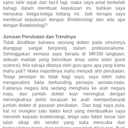
sains lahir sejak dari kecil lagi, maka saya amat berbelah
bahagi dalam membuat keputusan ini, bahkan saya
menyukai ketiga-ketiga bidang ini. Jadi kenapa saya
membuat keputusan dengan Bioteknologi dan ada apa
dengan Bioteknologi?
Jurusan Perubatan dan Trendnya
Tidak dinafikan bahawa seorang doktor pada umumnya
dianggap sangat berprestij dalam profesionalisme.
Sehinggakan semasa saya berada di MRSM langkawi,
sebuah maktab yang bercirikan teras sains tulen (pure
science), bila sahaja ditanya oleh guru-guru apa yang kamu
mahu jadi? Maka majoritinya mahu menjadi ahli perubatan.
Tetapi persepsi itu tidak bagi saya, saya lebih suka
menganalisis fakta berbanding persepsi semata-mata.
Faktanya negara kita sedang menghala ke arah negara
maju, dan jumlah doktor kian meningkat dengan
meningkatnya polisi kerajaan ke arah memperbanyak
jumlah doktor di pasaran perubatan. Dan bagi saya pula,
hal ini mungkin satu faktor kecil yang membuatkan saya
menoleh kepada bioteknologi, tetapi satu faktor besar lain
ialah sikap diri sendiri yang suka mencuba dan