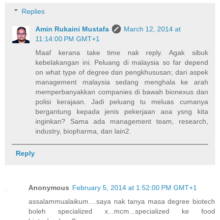
Replies
Amin Rukaini Mustafa
March 12, 2014 at
11:14:00 PM GMT+1
Maaf kerana take time nak reply. Agak sibuk
kebelakangan ini. Peluang di malaysia so far depend
on what type of degree dan pengkhususan; dari aspek
management malaysia sedang menghala ke arah
memperbanyakkan companies di bawah bionexus dan
polisi kerajaan. Jadi peluang tu meluas cumanya
bergantung kepada jenis pekerjaan aoa ysng kita
inginkan? Sama ada management team, research,
industry, biopharma, dan lain2.
Reply
Anonymous
February 5, 2014 at 1:52:00 PM GMT+1
assalammualaikum....saya nak tanya masa degree biotech
boleh specialized x...mcm...specialized ke food