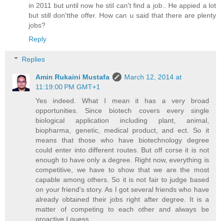
in 2011 but until now he stil can't find a job.. He appied a lot
but still don'tthe offer. How can u said that there are plenty
jobs?
Reply
Replies
Amin Rukaini Mustafa
March 12, 2014 at
11:19:00 PM GMT+1
Yes indeed. What I mean it has a very broad
opportunities. Since biotech covers every single
biological application including plant, animal,
biopharma, genetic, medical product, and ect. So it
means that those who have biotechnology degree
could enter into different routes. But off corse it is not
enough to have only a degree. Right now, everything is
competitive, we have to show that we are the most
capable among others. So it is not fair to judge based
on your friend's story. As I got several friends who have
already obtained their jobs right after degree. It is a
matter of competing to each other and always be
proactive I guess.