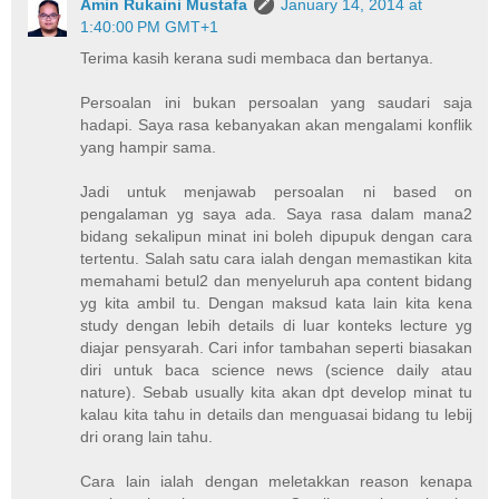
Amin Rukaini Mustafa
January 14, 2014 at
1:40:00 PM GMT+1
Terima kasih kerana sudi membaca dan bertanya.
Persoalan ini bukan persoalan yang saudari saja
hadapi. Saya rasa kebanyakan akan mengalami konflik
yang hampir sama.
Jadi untuk menjawab persoalan ni based on
pengalaman yg saya ada. Saya rasa dalam mana2
bidang sekalipun minat ini boleh dipupuk dengan cara
tertentu. Salah satu cara ialah dengan memastikan kita
memahami betul2 dan menyeluruh apa content bidang
yg kita ambil tu. Dengan maksud kata lain kita kena
study dengan lebih details di luar konteks lecture yg
diajar pensyarah. Cari infor tambahan seperti biasakan
diri untuk baca science news (science daily atau
nature). Sebab usually kita akan dpt develop minat tu
kalau kita tahu in details dan menguasai bidang tu lebij
dri orang lain tahu.
Cara lain ialah dengan meletakkan reason kenapa