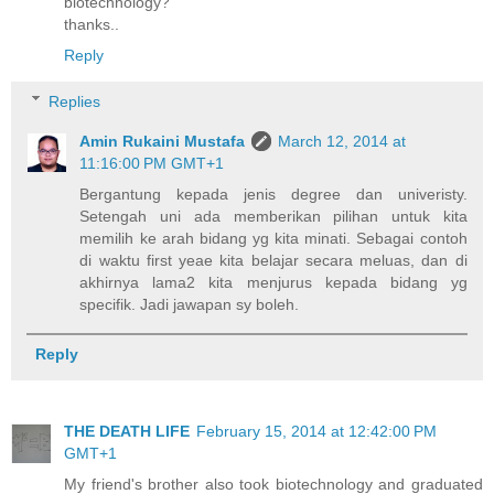
biotechnology?
thanks..
Reply
Replies
Amin Rukaini Mustafa
March 12, 2014 at
11:16:00 PM GMT+1
Bergantung kepada jenis degree dan univeristy.
Setengah uni ada memberikan pilihan untuk kita
memilih ke arah bidang yg kita minati. Sebagai contoh
di waktu first yeae kita belajar secara meluas, dan di
akhirnya lama2 kita menjurus kepada bidang yg
specifik. Jadi jawapan sy boleh.
Reply
THE DEATH LIFE
February 15, 2014 at 12:42:00 PM
GMT+1
My friend's brother also took biotechnology and graduated