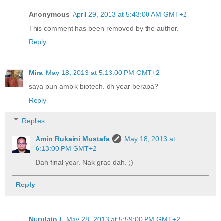
Anonymous
April 29, 2013 at 5:43:00 AM GMT+2
This comment has been removed by the author.
Reply
Mira
May 18, 2013 at 5:13:00 PM GMT+2
saya pun ambik biotech. dh year berapa?
Reply
Replies
Amin Rukaini Mustafa
May 18, 2013 at
6:13:00 PM GMT+2
Dah final year. Nak grad dah. ;)
Reply
Nurulain I.
May 28, 2013 at 5:59:00 PM GMT+2