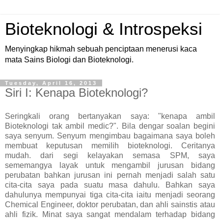
Bioteknologi & Introspeksi
Menyingkap hikmah sebuah penciptaan menerusi kaca
mata Sains Biologi dan Bioteknologi.
Tuesday, April 16, 2013
Siri I: Kenapa Bioteknologi?
Seringkali orang bertanyakan saya: "kenapa ambil
Bioteknologi tak ambil medic?". Bila dengar soalan begini
saya senyum. Senyum mengimbau bagaimana saya boleh
membuat keputusan memilih bioteknologi. Ceritanya
mudah. dari segi kelayakan semasa SPM, saya
sememangya layak untuk mengambil jurusan bidang
perubatan bahkan jurusan ini pernah menjadi salah satu
cita-cita saya pada suatu masa dahulu. Bahkan saya
dahulunya mempunyai tiga cita-cita iaitu menjadi seorang
Chemical Engineer, doktor perubatan, dan ahli sainstis atau
ahli fizik. Minat saya sangat mendalam terhadap bidang