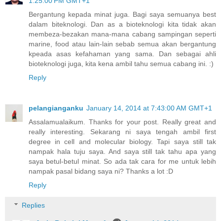
1:25:00 PM GMT+1
Bergantung kepada minat juga. Bagi saya semuanya best
dalam biteknologi. Dan as a bioteknologi kita tidak akan
membeza-bezakan mana-mana cabang sampingan seperti
marine, food atau lain-lain sebab semua akan bergantung
kpeada asas kefahaman yang sama. Dan sebagai ahli
bioteknologi juga, kita kena ambil tahu semua cabang ini. :)
Reply
pelangianganku
January 14, 2014 at 7:43:00 AM GMT+1
Assalamualaikum. Thanks for your post. Really great and
really interesting. Sekarang ni saya tengah ambil first
degree in cell and molecular biology. Tapi saya still tak
nampak hala tuju saya. And saya still tak tahu apa yang
saya betul-betul minat. So ada tak cara for me untuk lebih
nampak pasal bidang saya ni? Thanks a lot :D
Reply
Replies