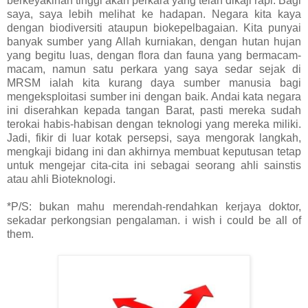
berkeyakinan tinggi akan perkara yang telah dikaji rapi. Bagi
saya, saya lebih melihat ke hadapan. Negara kita kaya
dengan biodiversiti ataupun biokepelbagaian. Kita punyai
banyak sumber yang Allah kurniakan, dengan hutan hujan
yang begitu luas, dengan flora dan fauna yang bermacam-
macam, namun satu perkara yang saya sedar sejak di
MRSM ialah kita kurang daya sumber manusia bagi
mengeksploitasi sumber ini dengan baik. Andai kata negara
ini diserahkan kepada tangan Barat, pasti mereka sudah
terokai habis-habisan dengan teknologi yang mereka miliki.
Jadi, fikir di luar kotak persepsi, saya mengorak langkah,
mengkaji bidang ini dan akhirnya membuat keputusan tetap
untuk mengejar cita-cita ini sebagai seorang ahli sainstis
atau ahli Bioteknologi.
*P/S: bukan mahu merendah-rendahkan kerjaya doktor,
sekadar perkongsian pengalaman. i wish i could be all of
them.