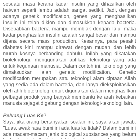
sesuatu masa kerana kadar insulin yang dihasilkan oleh
haiwan seperti lembu adalah sangat sedikit. Jadi, dengan
adanya genetik modification, genes yang menghasilkan
insulin ini telah diklon dan dimasukkan kepada bacteria.
Disebabkan bacteria mampu membiak dengan laju, maka
kadar penghasilan insulin adalah sangat besar dan mampu
dijana secara mass production. Kesannya, para pesakit
diabetes kini mampu dirawat dengan mudah dan lebih
murah kosnya berbanding dahulu. Inilah yang dikatakan
bioteknologi, menggunakan aplikasi teknologi yang ada
untuk kegunaan manusia. Dalam contoh ini, teknologi yang
dimaksudkan ialah genetic modification. Genetic
modification merupakan satu teknologi alam ciptaan Allah
yang sedia ada dalam bacteria, dan ianya dieksploitasikan
oleh ahli bioteknologi untuk digunakan dalam menghasilkan
pelbagai produk yang banyak membantu ke arah kebaikan
manusia sejagat digabung dengan teknologi-teknologi lain.
Peluang Luas Ke
?
Saya jika orang bertanyakan soalan ini, saya akan jawab:
"Luas, awak rasa bumi ini ada luas ke tidak? Dalam bumi ini
ada macam-macam jenis biological substances yang belum