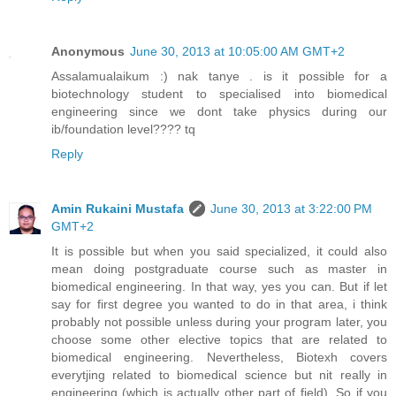
Anonymous
June 30, 2013 at 10:05:00 AM GMT+2
Assalamualaikum :) nak tanye . is it possible for a
biotechnology student to specialised into biomedical
engineering since we dont take physics during our
ib/foundation level???? tq
Reply
Amin Rukaini Mustafa
June 30, 2013 at 3:22:00 PM
GMT+2
It is possible but when you said specialized, it could also
mean doing postgraduate course such as master in
biomedical engineering. In that way, yes you can. But if let
say for first degree you wanted to do in that area, i think
probably not possible unless during your program later, you
choose some other elective topics that are related to
biomedical engineering. Nevertheless, Biotexh covers
everytjing related to biomedical science but nit really in
engineering (which is actually other part of field). So if you