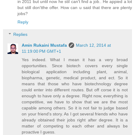
in 2011 but until now he stil can't find a job.. He appied a lot
but still don'tthe offer. How can u said that there are plenty
jobs?
Reply
Replies
Amin Rukaini Mustafa
March 12, 2014 at
11:19:00 PM GMT+1
Yes indeed. What I mean it has a very broad
opportunities. Since biotech covers every single
biological application including plant, animal,
biopharma, genetic, medical product, and ect. So it
means that those who have biotechnology degree
could enter into different routes. But off corse it is not
enough to have only a degree. Right now, everything is
competitive, we have to show that we are the most
capable among others. So it is not fair to judge based
on your friend's story. As I got several friends who have
already obtained their jobs right after degree. It is a
matter of competing to each other and always be
proactive I guess.