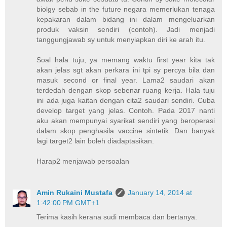
biolgy sebab in the future negara memerlukan tenaga
kepakaran dalam bidang ini dalam mengeluarkan
produk vaksin sendiri (contoh). Jadi menjadi
tanggungjawab sy untuk menyiapkan diri ke arah itu.
Soal hala tuju, ya memang waktu first year kita tak
akan jelas sgt akan perkara ini tpi sy percya bila dan
masuk second or final year. Lama2 saudari akan
terdedah dengan skop sebenar ruang kerja. Hala tuju
ini ada juga kaitan dengan cita2 saudari sendiri. Cuba
develop target yang jelas. Contoh. Pada 2017 nanti
aku akan mempunyai syarikat sendiri yang beroperasi
dalam skop penghasila vaccine sintetik. Dan banyak
lagi target2 lain boleh diadaptasikan.
Harap2 menjawab persoalan
Amin Rukaini Mustafa
January 14, 2014 at
1:42:00 PM GMT+1
Terima kasih kerana sudi membaca dan bertanya.