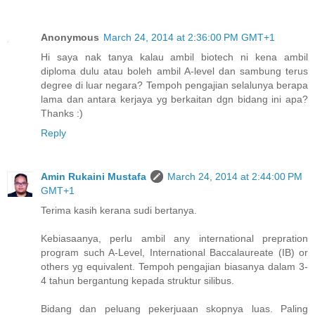
Anonymous
March 24, 2014 at 2:36:00 PM GMT+1
Hi saya nak tanya kalau ambil biotech ni kena ambil
diploma dulu atau boleh ambil A-level dan sambung terus
degree di luar negara? Tempoh pengajian selalunya berapa
lama dan antara kerjaya yg berkaitan dgn bidang ini apa?
Thanks :)
Reply
Amin Rukaini Mustafa
March 24, 2014 at 2:44:00 PM
GMT+1
Terima kasih kerana sudi bertanya.
Kebiasaanya, perlu ambil any international prepration
program such A-Level, International Baccalaureate (IB) or
others yg equivalent. Tempoh pengajian biasanya dalam 3-
4 tahun bergantung kepada struktur silibus.
Bidang dan peluang pekerjuaan skopnya luas. Paling