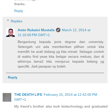
thanks..
Reply
Replies
Amin Rukaini Mustafa
March 12, 2014 at
11:16:00 PM GMT+1
Bergantung kepada jenis degree dan univeristy.
Setengah uni ada memberikan pilihan untuk kita
memilih ke arah bidang yg kita minati. Sebagai contoh
di waktu first yeae kita belajar secara meluas, dan di
akhirnya lama2 kita menjurus kepada bidang yg
specifik. Jadi jawapan sy boleh.
Reply
THE DEATH LIFE
February 15, 2014 at 12:42:00 PM
GMT+1
My friend's brother also took biotechnology and graduated