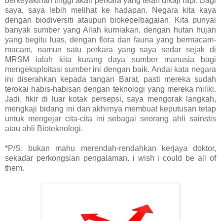
berkeyakinan tinggi akan perkara yang telah dikaji rapi. Bagi
saya, saya lebih melihat ke hadapan. Negara kita kaya
dengan biodiversiti ataupun biokepelbagaian. Kita punyai
banyak sumber yang Allah kurniakan, dengan hutan hujan
yang begitu luas, dengan flora dan fauna yang bermacam-
macam, namun satu perkara yang saya sedar sejak di
MRSM ialah kita kurang daya sumber manusia bagi
mengeksploitasi sumber ini dengan baik. Andai kata negara
ini diserahkan kepada tangan Barat, pasti mereka sudah
terokai habis-habisan dengan teknologi yang mereka miliki.
Jadi, fikir di luar kotak persepsi, saya mengorak langkah,
mengkaji bidang ini dan akhirnya membuat keputusan tetap
untuk mengejar cita-cita ini sebagai seorang ahli sainstis
atau ahli Bioteknologi.
*P/S: bukan mahu merendah-rendahkan kerjaya doktor,
sekadar perkongsian pengalaman. i wish i could be all of
them.