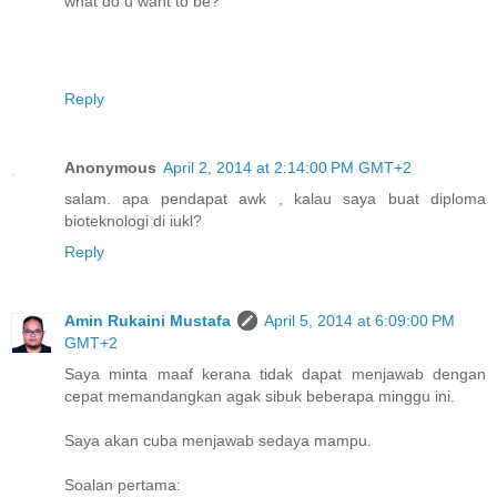
what do u want to be?
Reply
Anonymous
April 2, 2014 at 2:14:00 PM GMT+2
salam. apa pendapat awk , kalau saya buat diploma
bioteknologi di iukl?
Reply
Amin Rukaini Mustafa
April 5, 2014 at 6:09:00 PM
GMT+2
Saya minta maaf kerana tidak dapat menjawab dengan
cepat memandangkan agak sibuk beberapa minggu ini.
Saya akan cuba menjawab sedaya mampu.
Soalan pertama: