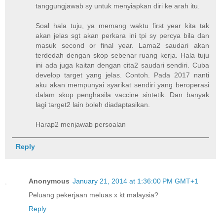
tanggungjawab sy untuk menyiapkan diri ke arah itu.
Soal hala tuju, ya memang waktu first year kita tak
akan jelas sgt akan perkara ini tpi sy percya bila dan
masuk second or final year. Lama2 saudari akan
terdedah dengan skop sebenar ruang kerja. Hala tuju
ini ada juga kaitan dengan cita2 saudari sendiri. Cuba
develop target yang jelas. Contoh. Pada 2017 nanti
aku akan mempunyai syarikat sendiri yang beroperasi
dalam skop penghasila vaccine sintetik. Dan banyak
lagi target2 lain boleh diadaptasikan.
Harap2 menjawab persoalan
Reply
Anonymous
January 21, 2014 at 1:36:00 PM GMT+1
Peluang pekerjaan meluas x kt malaysia?
Reply