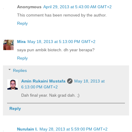
Anonymous
April 29, 2013 at 5:43:00 AM GMT+2
This comment has been removed by the author.
Reply
Mira
May 18, 2013 at 5:13:00 PM GMT+2
saya pun ambik biotech. dh year berapa?
Reply
Replies
Amin Rukaini Mustafa
May 18, 2013 at
6:13:00 PM GMT+2
Dah final year. Nak grad dah. ;)
Reply
Nurulain I.
May 28, 2013 at 5:59:00 PM GMT+2