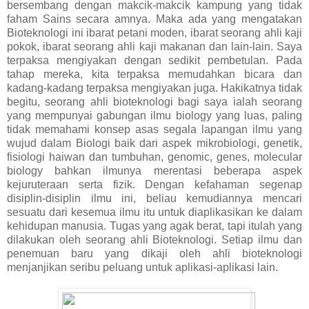
bersembang dengan makcik-makcik kampung yang tidak
faham Sains secara amnya. Maka ada yang mengatakan
Bioteknologi ini ibarat petani moden, ibarat seorang ahli kaji
pokok, ibarat seorang ahli kaji makanan dan lain-lain. Saya
terpaksa mengiyakan dengan sedikit pembetulan. Pada
tahap mereka, kita terpaksa memudahkan bicara dan
kadang-kadang terpaksa mengiyakan juga. Hakikatnya tidak
begitu, seorang ahli bioteknologi bagi saya ialah seorang
yang mempunyai gabungan ilmu biology yang luas, paling
tidak memahami konsep asas segala lapangan ilmu yang
wujud dalam Biologi baik dari aspek mikrobiologi, genetik,
fisiologi haiwan dan tumbuhan, genomic, genes, molecular
biology bahkan ilmunya merentasi beberapa aspek
kejuruteraan serta fizik. Dengan kefahaman segenap
disiplin-disiplin ilmu ini, beliau kemudiannya mencari
sesuatu dari kesemua ilmu itu untuk diaplikasikan ke dalam
kehidupan manusia. Tugas yang agak berat, tapi itulah yang
dilakukan oleh seorang ahli Bioteknologi. Setiap ilmu dan
penemuan baru yang dikaji oleh ahli bioteknologi
menjanjikan seribu peluang untuk aplikasi-aplikasi lain.