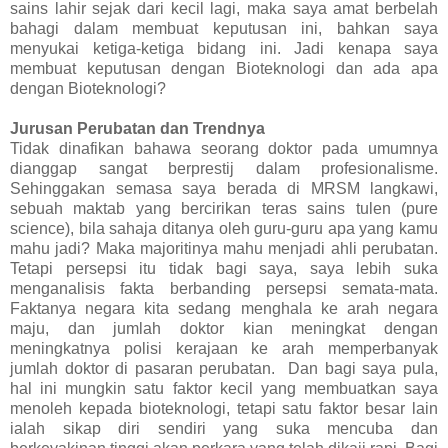
sains lahir sejak dari kecil lagi, maka saya amat berbelah
bahagi dalam membuat keputusan ini, bahkan saya
menyukai ketiga-ketiga bidang ini. Jadi kenapa saya
membuat keputusan dengan Bioteknologi dan ada apa
dengan Bioteknologi?
Jurusan Perubatan dan Trendnya
Tidak dinafikan bahawa seorang doktor pada umumnya
dianggap sangat berprestij dalam profesionalisme.
Sehinggakan semasa saya berada di MRSM langkawi,
sebuah maktab yang bercirikan teras sains tulen (pure
science), bila sahaja ditanya oleh guru-guru apa yang kamu
mahu jadi? Maka majoritinya mahu menjadi ahli perubatan.
Tetapi persepsi itu tidak bagi saya, saya lebih suka
menganalisis fakta berbanding persepsi semata-mata.
Faktanya negara kita sedang menghala ke arah negara
maju, dan jumlah doktor kian meningkat dengan
meningkatnya polisi kerajaan ke arah memperbanyak
jumlah doktor di pasaran perubatan. Dan bagi saya pula,
hal ini mungkin satu faktor kecil yang membuatkan saya
menoleh kepada bioteknologi, tetapi satu faktor besar lain
ialah sikap diri sendiri yang suka mencuba dan