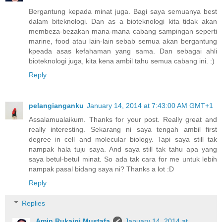
Bergantung kepada minat juga. Bagi saya semuanya best
dalam biteknologi. Dan as a bioteknologi kita tidak akan
membeza-bezakan mana-mana cabang sampingan seperti
marine, food atau lain-lain sebab semua akan bergantung
kpeada asas kefahaman yang sama. Dan sebagai ahli
bioteknologi juga, kita kena ambil tahu semua cabang ini. :)
Reply
pelangianganku
January 14, 2014 at 7:43:00 AM GMT+1
Assalamualaikum. Thanks for your post. Really great and
really interesting. Sekarang ni saya tengah ambil first
degree in cell and molecular biology. Tapi saya still tak
nampak hala tuju saya. And saya still tak tahu apa yang
saya betul-betul minat. So ada tak cara for me untuk lebih
nampak pasal bidang saya ni? Thanks a lot :D
Reply
Replies
Amin Rukaini Mustafa
January 14, 2014 at