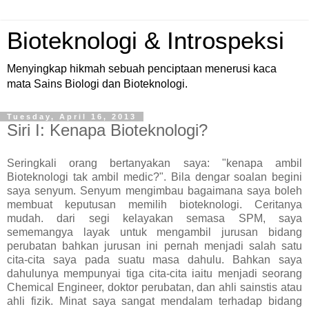
Bioteknologi & Introspeksi
Menyingkap hikmah sebuah penciptaan menerusi kaca
mata Sains Biologi dan Bioteknologi.
Tuesday, April 16, 2013
Siri I: Kenapa Bioteknologi?
Seringkali orang bertanyakan saya: "kenapa ambil
Bioteknologi tak ambil medic?". Bila dengar soalan begini
saya senyum. Senyum mengimbau bagaimana saya boleh
membuat keputusan memilih bioteknologi. Ceritanya
mudah. dari segi kelayakan semasa SPM, saya
sememangya layak untuk mengambil jurusan bidang
perubatan bahkan jurusan ini pernah menjadi salah satu
cita-cita saya pada suatu masa dahulu. Bahkan saya
dahulunya mempunyai tiga cita-cita iaitu menjadi seorang
Chemical Engineer, doktor perubatan, dan ahli sainstis atau
ahli fizik. Minat saya sangat mendalam terhadap bidang