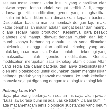
sesuatu masa kerana kadar insulin yang dihasilkan oleh
haiwan seperti lembu adalah sangat sedikit. Jadi, dengan
adanya genetik modification, genes yang menghasilkan
insulin ini telah diklon dan dimasukkan kepada bacteria.
Disebabkan bacteria mampu membiak dengan laju, maka
kadar penghasilan insulin adalah sangat besar dan mampu
dijana secara mass production. Kesannya, para pesakit
diabetes kini mampu dirawat dengan mudah dan lebih
murah kosnya berbanding dahulu. Inilah yang dikatakan
bioteknologi, menggunakan aplikasi teknologi yang ada
untuk kegunaan manusia. Dalam contoh ini, teknologi yang
dimaksudkan ialah genetic modification. Genetic
modification merupakan satu teknologi alam ciptaan Allah
yang sedia ada dalam bacteria, dan ianya dieksploitasikan
oleh ahli bioteknologi untuk digunakan dalam menghasilkan
pelbagai produk yang banyak membantu ke arah kebaikan
manusia sejagat digabung dengan teknologi-teknologi lain.
Peluang Luas Ke
?
Saya jika orang bertanyakan soalan ini, saya akan jawab:
"Luas, awak rasa bumi ini ada luas ke tidak? Dalam bumi ini
ada macam-macam jenis biological substances yang belum