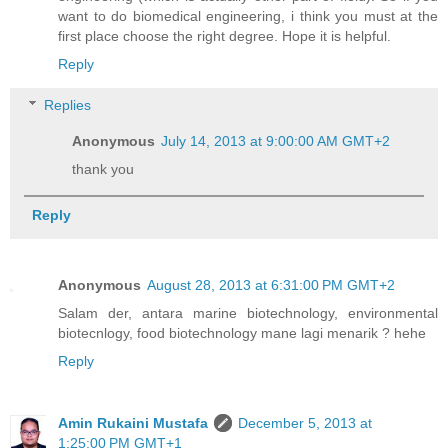
want to do biomedical engineering, i think you must at the
first place choose the right degree. Hope it is helpful.
Reply
Replies
Anonymous
July 14, 2013 at 9:00:00 AM GMT+2
thank you
Reply
Anonymous
August 28, 2013 at 6:31:00 PM GMT+2
Salam der, antara marine biotechnology, environmental
biotecnlogy, food biotechnology mane lagi menarik ? hehe
Reply
Amin Rukaini Mustafa
December 5, 2013 at
1:25:00 PM GMT+1