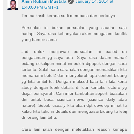
Amin Rukaini Mustafa
January 14, 2014 at
1:40:00 PM GMT+1
Terima kasih kerana sudi membaca dan bertanya.
Persoalan ini bukan persoalan yang saudari saja
hadapi. Saya rasa kebanyakan akan mengalami konflik
yang hampir sama.
Jadi untuk menjawab persoalan ni based on
pengalaman yg saya ada. Saya rasa dalam mana2
bidang sekalipun minat ini boleh dipupuk dengan cara
tertentu. Salah satu cara ialah dengan memastikan kita
memahami betul2 dan menyeluruh apa content bidang
yg kita ambil tu. Dengan maksud kata lain kita kena
study dengan lebih details di luar konteks lecture yg
diajar pensyarah. Cari infor tambahan seperti biasakan
diri untuk baca science news (science daily atau
nature). Sebab usually kita akan dpt develop minat tu
kalau kita tahu in details dan menguasai bidang tu lebij
dri orang lain tahu.
Cara lain ialah dengan meletakkan reason kenapa