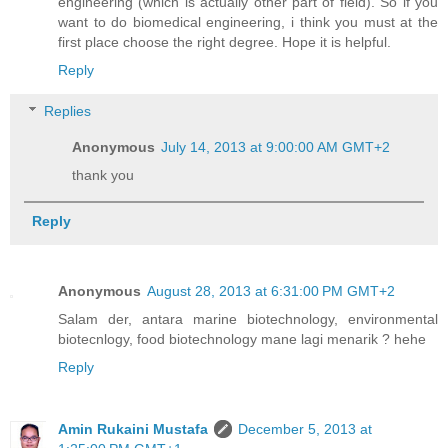
engineering (which is actually other part of field). So if you
want to do biomedical engineering, i think you must at the
first place choose the right degree. Hope it is helpful.
Reply
Replies
Anonymous
July 14, 2013 at 9:00:00 AM GMT+2
thank you
Reply
Anonymous
August 28, 2013 at 6:31:00 PM GMT+2
Salam der, antara marine biotechnology, environmental
biotecnlogy, food biotechnology mane lagi menarik ? hehe
Reply
Amin Rukaini Mustafa
December 5, 2013 at