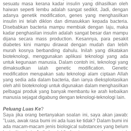
sesuatu masa kerana kadar insulin yang dihasilkan oleh
haiwan seperti lembu adalah sangat sedikit. Jadi, dengan
adanya genetik modification, genes yang menghasilkan
insulin ini telah diklon dan dimasukkan kepada bacteria.
Disebabkan bacteria mampu membiak dengan laju, maka
kadar penghasilan insulin adalah sangat besar dan mampu
dijana secara mass production. Kesannya, para pesakit
diabetes kini mampu dirawat dengan mudah dan lebih
murah kosnya berbanding dahulu. Inilah yang dikatakan
bioteknologi, menggunakan aplikasi teknologi yang ada
untuk kegunaan manusia. Dalam contoh ini, teknologi yang
dimaksudkan ialah genetic modification. Genetic
modification merupakan satu teknologi alam ciptaan Allah
yang sedia ada dalam bacteria, dan ianya dieksploitasikan
oleh ahli bioteknologi untuk digunakan dalam menghasilkan
pelbagai produk yang banyak membantu ke arah kebaikan
manusia sejagat digabung dengan teknologi-teknologi lain.
Peluang Luas Ke
?
Saya jika orang bertanyakan soalan ini, saya akan jawab:
"Luas, awak rasa bumi ini ada luas ke tidak? Dalam bumi ini
ada macam-macam jenis biological substances yang belum