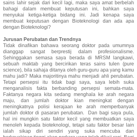
sains lahir sejak dari kecil lagi, maka saya amat berbelah
bahagi dalam membuat keputusan ini, bahkan saya
menyukai ketiga-ketiga bidang ini. Jadi kenapa saya
membuat keputusan dengan Bioteknologi dan ada apa
dengan Bioteknologi?
Jurusan Perubatan dan Trendnya
Tidak dinafikan bahawa seorang doktor pada umumnya
dianggap sangat berprestij dalam profesionalisme.
Sehinggakan semasa saya berada di MRSM langkawi,
sebuah maktab yang bercirikan teras sains tulen (pure
science), bila sahaja ditanya oleh guru-guru apa yang kamu
mahu jadi? Maka majoritinya mahu menjadi ahli perubatan.
Tetapi persepsi itu tidak bagi saya, saya lebih suka
menganalisis fakta berbanding persepsi semata-mata.
Faktanya negara kita sedang menghala ke arah negara
maju, dan jumlah doktor kian meningkat dengan
meningkatnya polisi kerajaan ke arah memperbanyak
jumlah doktor di pasaran perubatan. Dan bagi saya pula,
hal ini mungkin satu faktor kecil yang membuatkan saya
menoleh kepada bioteknologi, tetapi satu faktor besar lain
ialah sikap diri sendiri yang suka mencuba dan