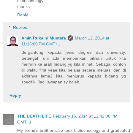
biotechnology?
thanks..
Reply
Replies
Amin Rukaini Mustafa
March 12, 2014 at
11:16:00 PM GMT+1
Bergantung kepada jenis degree dan univeristy.
Setengah uni ada memberikan pilihan untuk kita
memilih ke arah bidang yg kita minati. Sebagai contoh
di waktu first yeae kita belajar secara meluas, dan di
akhirnya lama2 kita menjurus kepada bidang yg
specifik. Jadi jawapan sy boleh.
Reply
THE DEATH LIFE
February 15, 2014 at 12:42:00 PM
GMT+1
My friend's brother also took biotechnology and graduated