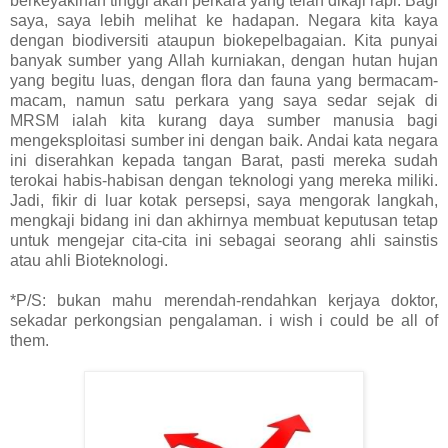
berkeyakinan tinggi akan perkara yang telah dikaji rapi. Bagi
saya, saya lebih melihat ke hadapan. Negara kita kaya
dengan biodiversiti ataupun biokepelbagaian. Kita punyai
banyak sumber yang Allah kurniakan, dengan hutan hujan
yang begitu luas, dengan flora dan fauna yang bermacam-
macam, namun satu perkara yang saya sedar sejak di
MRSM ialah kita kurang daya sumber manusia bagi
mengeksploitasi sumber ini dengan baik. Andai kata negara
ini diserahkan kepada tangan Barat, pasti mereka sudah
terokai habis-habisan dengan teknologi yang mereka miliki.
Jadi, fikir di luar kotak persepsi, saya mengorak langkah,
mengkaji bidang ini dan akhirnya membuat keputusan tetap
untuk mengejar cita-cita ini sebagai seorang ahli sainstis
atau ahli Bioteknologi.
*P/S: bukan mahu merendah-rendahkan kerjaya doktor,
sekadar perkongsian pengalaman. i wish i could be all of
them.