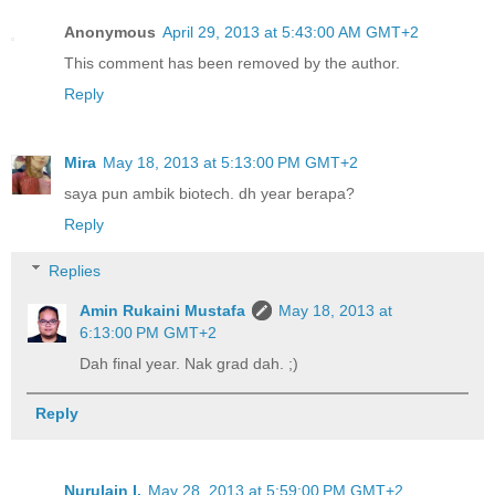
Anonymous
April 29, 2013 at 5:43:00 AM GMT+2
This comment has been removed by the author.
Reply
Mira
May 18, 2013 at 5:13:00 PM GMT+2
saya pun ambik biotech. dh year berapa?
Reply
Replies
Amin Rukaini Mustafa
May 18, 2013 at
6:13:00 PM GMT+2
Dah final year. Nak grad dah. ;)
Reply
Nurulain I.
May 28, 2013 at 5:59:00 PM GMT+2