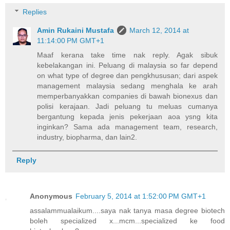
Replies
Amin Rukaini Mustafa
March 12, 2014 at
11:14:00 PM GMT+1
Maaf kerana take time nak reply. Agak sibuk
kebelakangan ini. Peluang di malaysia so far depend
on what type of degree dan pengkhususan; dari aspek
management malaysia sedang menghala ke arah
memperbanyakkan companies di bawah bionexus dan
polisi kerajaan. Jadi peluang tu meluas cumanya
bergantung kepada jenis pekerjaan aoa ysng kita
inginkan? Sama ada management team, research,
industry, biopharma, dan lain2.
Reply
Anonymous
February 5, 2014 at 1:52:00 PM GMT+1
assalammualaikum....saya nak tanya masa degree biotech
boleh specialized x...mcm...specialized ke food