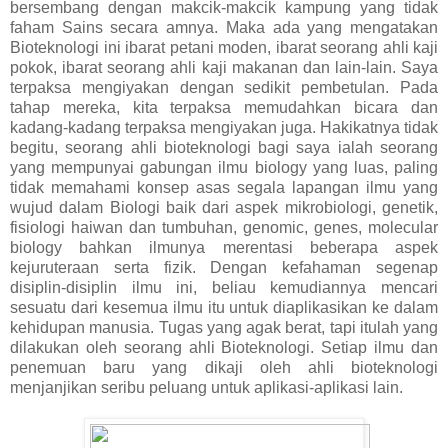
bersembang dengan makcik-makcik kampung yang tidak
faham Sains secara amnya. Maka ada yang mengatakan
Bioteknologi ini ibarat petani moden, ibarat seorang ahli kaji
pokok, ibarat seorang ahli kaji makanan dan lain-lain. Saya
terpaksa mengiyakan dengan sedikit pembetulan. Pada
tahap mereka, kita terpaksa memudahkan bicara dan
kadang-kadang terpaksa mengiyakan juga. Hakikatnya tidak
begitu, seorang ahli bioteknologi bagi saya ialah seorang
yang mempunyai gabungan ilmu biology yang luas, paling
tidak memahami konsep asas segala lapangan ilmu yang
wujud dalam Biologi baik dari aspek mikrobiologi, genetik,
fisiologi haiwan dan tumbuhan, genomic, genes, molecular
biology bahkan ilmunya merentasi beberapa aspek
kejuruteraan serta fizik. Dengan kefahaman segenap
disiplin-disiplin ilmu ini, beliau kemudiannya mencari
sesuatu dari kesemua ilmu itu untuk diaplikasikan ke dalam
kehidupan manusia. Tugas yang agak berat, tapi itulah yang
dilakukan oleh seorang ahli Bioteknologi. Setiap ilmu dan
penemuan baru yang dikaji oleh ahli bioteknologi
menjanjikan seribu peluang untuk aplikasi-aplikasi lain.