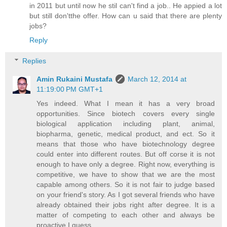
in 2011 but until now he stil can't find a job.. He appied a lot
but still don'tthe offer. How can u said that there are plenty
jobs?
Reply
Replies
Amin Rukaini Mustafa
March 12, 2014 at
11:19:00 PM GMT+1
Yes indeed. What I mean it has a very broad
opportunities. Since biotech covers every single
biological application including plant, animal,
biopharma, genetic, medical product, and ect. So it
means that those who have biotechnology degree
could enter into different routes. But off corse it is not
enough to have only a degree. Right now, everything is
competitive, we have to show that we are the most
capable among others. So it is not fair to judge based
on your friend's story. As I got several friends who have
already obtained their jobs right after degree. It is a
matter of competing to each other and always be
proactive I guess.