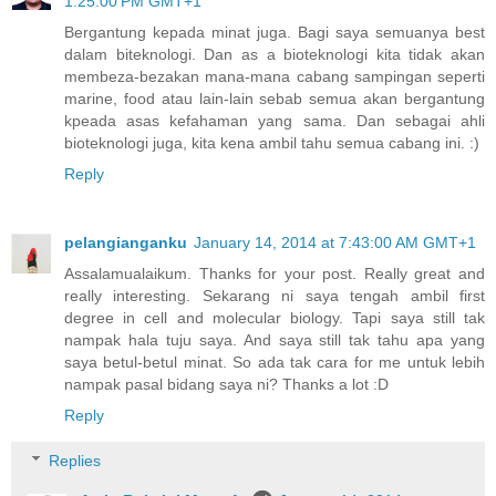
1:25:00 PM GMT+1
Bergantung kepada minat juga. Bagi saya semuanya best
dalam biteknologi. Dan as a bioteknologi kita tidak akan
membeza-bezakan mana-mana cabang sampingan seperti
marine, food atau lain-lain sebab semua akan bergantung
kpeada asas kefahaman yang sama. Dan sebagai ahli
bioteknologi juga, kita kena ambil tahu semua cabang ini. :)
Reply
pelangianganku
January 14, 2014 at 7:43:00 AM GMT+1
Assalamualaikum. Thanks for your post. Really great and
really interesting. Sekarang ni saya tengah ambil first
degree in cell and molecular biology. Tapi saya still tak
nampak hala tuju saya. And saya still tak tahu apa yang
saya betul-betul minat. So ada tak cara for me untuk lebih
nampak pasal bidang saya ni? Thanks a lot :D
Reply
Replies