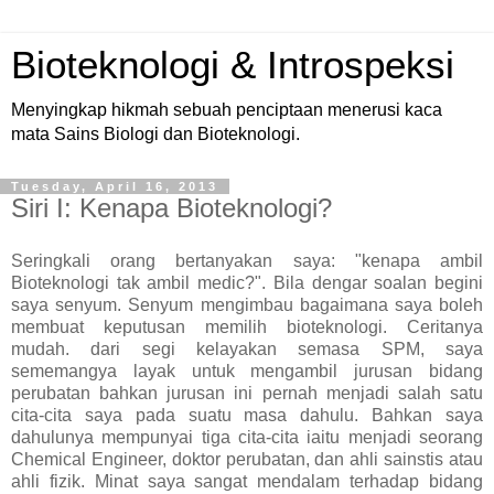
Bioteknologi & Introspeksi
Menyingkap hikmah sebuah penciptaan menerusi kaca
mata Sains Biologi dan Bioteknologi.
Tuesday, April 16, 2013
Siri I: Kenapa Bioteknologi?
Seringkali orang bertanyakan saya: "kenapa ambil
Bioteknologi tak ambil medic?". Bila dengar soalan begini
saya senyum. Senyum mengimbau bagaimana saya boleh
membuat keputusan memilih bioteknologi. Ceritanya
mudah. dari segi kelayakan semasa SPM, saya
sememangya layak untuk mengambil jurusan bidang
perubatan bahkan jurusan ini pernah menjadi salah satu
cita-cita saya pada suatu masa dahulu. Bahkan saya
dahulunya mempunyai tiga cita-cita iaitu menjadi seorang
Chemical Engineer, doktor perubatan, dan ahli sainstis atau
ahli fizik. Minat saya sangat mendalam terhadap bidang