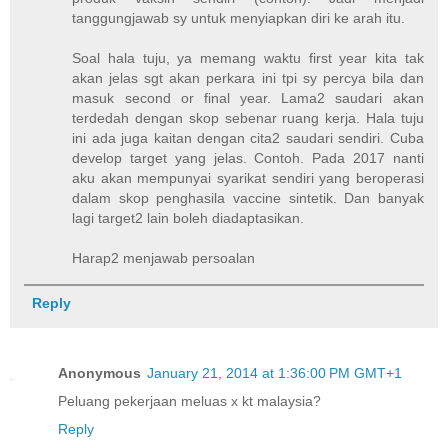
tanggungjawab sy untuk menyiapkan diri ke arah itu.
Soal hala tuju, ya memang waktu first year kita tak
akan jelas sgt akan perkara ini tpi sy percya bila dan
masuk second or final year. Lama2 saudari akan
terdedah dengan skop sebenar ruang kerja. Hala tuju
ini ada juga kaitan dengan cita2 saudari sendiri. Cuba
develop target yang jelas. Contoh. Pada 2017 nanti
aku akan mempunyai syarikat sendiri yang beroperasi
dalam skop penghasila vaccine sintetik. Dan banyak
lagi target2 lain boleh diadaptasikan.
Harap2 menjawab persoalan
Reply
Anonymous
January 21, 2014 at 1:36:00 PM GMT+1
Peluang pekerjaan meluas x kt malaysia?
Reply