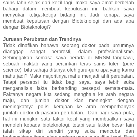
sains lahir sejak dari kecil lagi, maka saya amat berbelah
bahagi dalam membuat keputusan ini, bahkan saya
menyukai ketiga-ketiga bidang ini. Jadi kenapa saya
membuat keputusan dengan Bioteknologi dan ada apa
dengan Bioteknologi?
Jurusan Perubatan dan Trendnya
Tidak dinafikan bahawa seorang doktor pada umumnya
dianggap sangat berprestij dalam profesionalisme.
Sehinggakan semasa saya berada di MRSM langkawi,
sebuah maktab yang bercirikan teras sains tulen (pure
science), bila sahaja ditanya oleh guru-guru apa yang kamu
mahu jadi? Maka majoritinya mahu menjadi ahli perubatan.
Tetapi persepsi itu tidak bagi saya, saya lebih suka
menganalisis fakta berbanding persepsi semata-mata.
Faktanya negara kita sedang menghala ke arah negara
maju, dan jumlah doktor kian meningkat dengan
meningkatnya polisi kerajaan ke arah memperbanyak
jumlah doktor di pasaran perubatan. Dan bagi saya pula,
hal ini mungkin satu faktor kecil yang membuatkan saya
menoleh kepada bioteknologi, tetapi satu faktor besar lain
ialah sikap diri sendiri yang suka mencuba dan