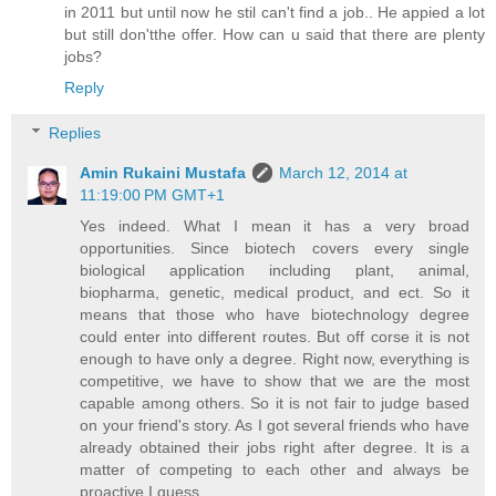
in 2011 but until now he stil can't find a job.. He appied a lot
but still don'tthe offer. How can u said that there are plenty
jobs?
Reply
Replies
Amin Rukaini Mustafa
March 12, 2014 at
11:19:00 PM GMT+1
Yes indeed. What I mean it has a very broad
opportunities. Since biotech covers every single
biological application including plant, animal,
biopharma, genetic, medical product, and ect. So it
means that those who have biotechnology degree
could enter into different routes. But off corse it is not
enough to have only a degree. Right now, everything is
competitive, we have to show that we are the most
capable among others. So it is not fair to judge based
on your friend's story. As I got several friends who have
already obtained their jobs right after degree. It is a
matter of competing to each other and always be
proactive I guess.