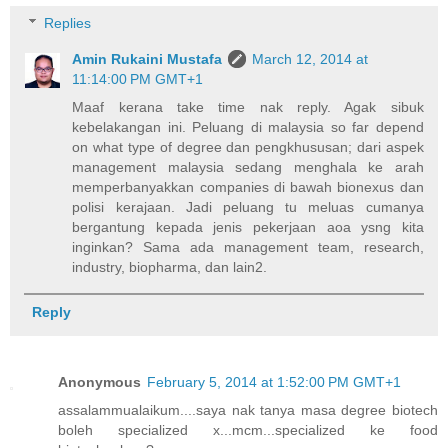
Replies
Amin Rukaini Mustafa
March 12, 2014 at
11:14:00 PM GMT+1
Maaf kerana take time nak reply. Agak sibuk
kebelakangan ini. Peluang di malaysia so far depend
on what type of degree dan pengkhususan; dari aspek
management malaysia sedang menghala ke arah
memperbanyakkan companies di bawah bionexus dan
polisi kerajaan. Jadi peluang tu meluas cumanya
bergantung kepada jenis pekerjaan aoa ysng kita
inginkan? Sama ada management team, research,
industry, biopharma, dan lain2.
Reply
Anonymous
February 5, 2014 at 1:52:00 PM GMT+1
assalammualaikum....saya nak tanya masa degree biotech
boleh specialized x...mcm...specialized ke food