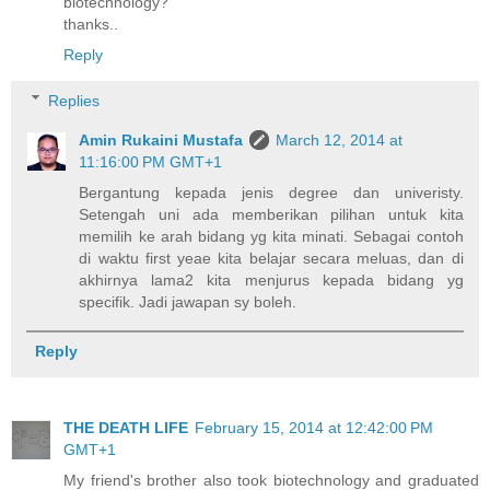
biotechnology?
thanks..
Reply
Replies
Amin Rukaini Mustafa
March 12, 2014 at
11:16:00 PM GMT+1
Bergantung kepada jenis degree dan univeristy.
Setengah uni ada memberikan pilihan untuk kita
memilih ke arah bidang yg kita minati. Sebagai contoh
di waktu first yeae kita belajar secara meluas, dan di
akhirnya lama2 kita menjurus kepada bidang yg
specifik. Jadi jawapan sy boleh.
Reply
THE DEATH LIFE
February 15, 2014 at 12:42:00 PM
GMT+1
My friend's brother also took biotechnology and graduated