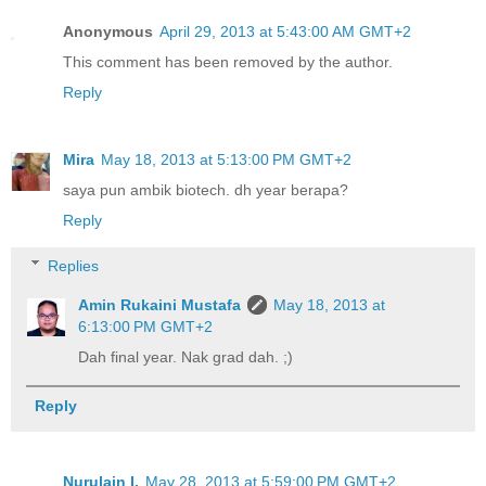
Anonymous
April 29, 2013 at 5:43:00 AM GMT+2
This comment has been removed by the author.
Reply
Mira
May 18, 2013 at 5:13:00 PM GMT+2
saya pun ambik biotech. dh year berapa?
Reply
Replies
Amin Rukaini Mustafa
May 18, 2013 at
6:13:00 PM GMT+2
Dah final year. Nak grad dah. ;)
Reply
Nurulain I.
May 28, 2013 at 5:59:00 PM GMT+2