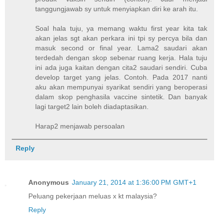
tanggungjawab sy untuk menyiapkan diri ke arah itu.
Soal hala tuju, ya memang waktu first year kita tak
akan jelas sgt akan perkara ini tpi sy percya bila dan
masuk second or final year. Lama2 saudari akan
terdedah dengan skop sebenar ruang kerja. Hala tuju
ini ada juga kaitan dengan cita2 saudari sendiri. Cuba
develop target yang jelas. Contoh. Pada 2017 nanti
aku akan mempunyai syarikat sendiri yang beroperasi
dalam skop penghasila vaccine sintetik. Dan banyak
lagi target2 lain boleh diadaptasikan.
Harap2 menjawab persoalan
Reply
Anonymous
January 21, 2014 at 1:36:00 PM GMT+1
Peluang pekerjaan meluas x kt malaysia?
Reply