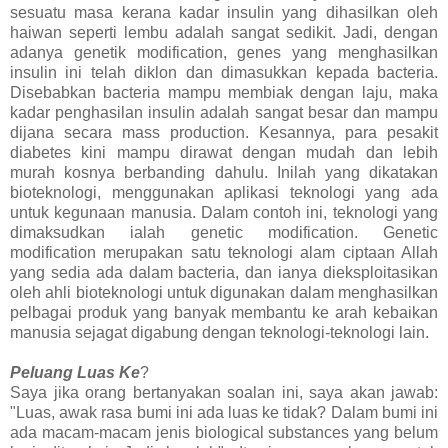
sesuatu masa kerana kadar insulin yang dihasilkan oleh
haiwan seperti lembu adalah sangat sedikit. Jadi, dengan
adanya genetik modification, genes yang menghasilkan
insulin ini telah diklon dan dimasukkan kepada bacteria.
Disebabkan bacteria mampu membiak dengan laju, maka
kadar penghasilan insulin adalah sangat besar dan mampu
dijana secara mass production. Kesannya, para pesakit
diabetes kini mampu dirawat dengan mudah dan lebih
murah kosnya berbanding dahulu. Inilah yang dikatakan
bioteknologi, menggunakan aplikasi teknologi yang ada
untuk kegunaan manusia. Dalam contoh ini, teknologi yang
dimaksudkan ialah genetic modification. Genetic
modification merupakan satu teknologi alam ciptaan Allah
yang sedia ada dalam bacteria, dan ianya dieksploitasikan
oleh ahli bioteknologi untuk digunakan dalam menghasilkan
pelbagai produk yang banyak membantu ke arah kebaikan
manusia sejagat digabung dengan teknologi-teknologi lain.
Peluang Luas Ke
?
Saya jika orang bertanyakan soalan ini, saya akan jawab:
"Luas, awak rasa bumi ini ada luas ke tidak? Dalam bumi ini
ada macam-macam jenis biological substances yang belum