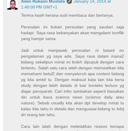
Amin Rukaini Mustafa
January 14, 2014 at
1:40:00 PM GMT+1
Terima kasih kerana sudi membaca dan bertanya.
Persoalan ini bukan persoalan yang saudari saja
hadapi. Saya rasa kebanyakan akan mengalami konflik
yang hampir sama.
Jadi untuk menjawab persoalan ni based on
pengalaman yg saya ada. Saya rasa dalam mana2
bidang sekalipun minat ini boleh dipupuk dengan cara
tertentu. Salah satu cara ialah dengan memastikan kita
memahami betul2 dan menyeluruh apa content bidang
yg kita ambil tu. Dengan maksud kata lain kita kena
study dengan lebih details di luar konteks lecture yg
diajar pensyarah. Cari infor tambahan seperti biasakan
diri untuk baca science news (science daily atau
nature). Sebab usually kita akan dpt develop minat tu
kalau kita tahu in details dan menguasai bidang tu lebij
dri orang lain tahu.
Cara lain ialah dengan meletakkan reason kenapa