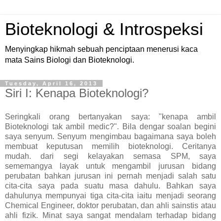
Bioteknologi & Introspeksi
Menyingkap hikmah sebuah penciptaan menerusi kaca
mata Sains Biologi dan Bioteknologi.
Tuesday, April 16, 2013
Siri I: Kenapa Bioteknologi?
Seringkali orang bertanyakan saya: "kenapa ambil
Bioteknologi tak ambil medic?". Bila dengar soalan begini
saya senyum. Senyum mengimbau bagaimana saya boleh
membuat keputusan memilih bioteknologi. Ceritanya
mudah. dari segi kelayakan semasa SPM, saya
sememangya layak untuk mengambil jurusan bidang
perubatan bahkan jurusan ini pernah menjadi salah satu
cita-cita saya pada suatu masa dahulu. Bahkan saya
dahulunya mempunyai tiga cita-cita iaitu menjadi seorang
Chemical Engineer, doktor perubatan, dan ahli sainstis atau
ahli fizik. Minat saya sangat mendalam terhadap bidang