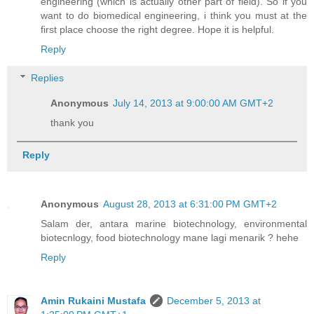
engineering (which is actually other part of field). So if you
want to do biomedical engineering, i think you must at the
first place choose the right degree. Hope it is helpful.
Reply
Replies
Anonymous
July 14, 2013 at 9:00:00 AM GMT+2
thank you
Reply
Anonymous
August 28, 2013 at 6:31:00 PM GMT+2
Salam der, antara marine biotechnology, environmental
biotecnlogy, food biotechnology mane lagi menarik ? hehe
Reply
Amin Rukaini Mustafa
December 5, 2013 at