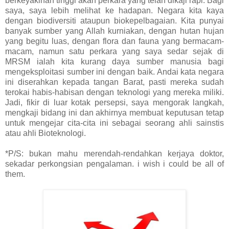
berkeyakinan tinggi akan perkara yang telah dikaji rapi. Bagi
saya, saya lebih melihat ke hadapan. Negara kita kaya
dengan biodiversiti ataupun biokepelbagaian. Kita punyai
banyak sumber yang Allah kurniakan, dengan hutan hujan
yang begitu luas, dengan flora dan fauna yang bermacam-
macam, namun satu perkara yang saya sedar sejak di
MRSM ialah kita kurang daya sumber manusia bagi
mengeksploitasi sumber ini dengan baik. Andai kata negara
ini diserahkan kepada tangan Barat, pasti mereka sudah
terokai habis-habisan dengan teknologi yang mereka miliki.
Jadi, fikir di luar kotak persepsi, saya mengorak langkah,
mengkaji bidang ini dan akhirnya membuat keputusan tetap
untuk mengejar cita-cita ini sebagai seorang ahli sainstis
atau ahli Bioteknologi.
*P/S: bukan mahu merendah-rendahkan kerjaya doktor,
sekadar perkongsian pengalaman. i wish i could be all of
them.