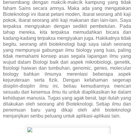
bersembang dengan makcik-makcik kampung yang tidak
faham Sains secara amnya. Maka ada yang mengatakan
Bioteknologi ini ibarat petani moden, ibarat seorang ahli kaji
pokok, ibarat seorang ahli kaji makanan dan lain-lain. Saya
terpaksa mengiyakan dengan sedikit pembetulan. Pada
tahap mereka, kita terpaksa memudahkan bicara dan
kadang-kadang terpaksa mengiyakan juga. Hakikatnya tidak
begitu, seorang ahli bioteknologi bagi saya ialah seorang
yang mempunyai gabungan ilmu biology yang luas, paling
tidak memahami konsep asas segala lapangan ilmu yang
wujud dalam Biologi baik dari aspek mikrobiologi, genetik,
fisiologi haiwan dan tumbuhan, genomic, genes, molecular
biology bahkan ilmunya merentasi beberapa aspek
kejuruteraan serta fizik. Dengan kefahaman segenap
disiplin-disiplin ilmu ini, beliau kemudiannya mencari
sesuatu dari kesemua ilmu itu untuk diaplikasikan ke dalam
kehidupan manusia. Tugas yang agak berat, tapi itulah yang
dilakukan oleh seorang ahli Bioteknologi. Setiap ilmu dan
penemuan baru yang dikaji oleh ahli bioteknologi
menjanjikan seribu peluang untuk aplikasi-aplikasi lain.