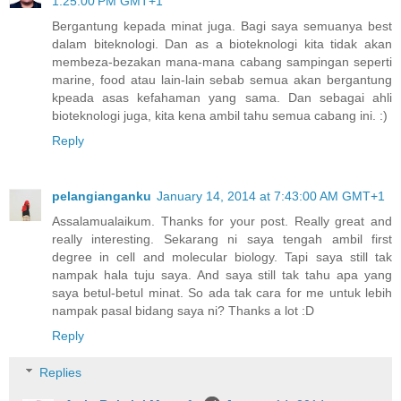
1:25:00 PM GMT+1
Bergantung kepada minat juga. Bagi saya semuanya best
dalam biteknologi. Dan as a bioteknologi kita tidak akan
membeza-bezakan mana-mana cabang sampingan seperti
marine, food atau lain-lain sebab semua akan bergantung
kpeada asas kefahaman yang sama. Dan sebagai ahli
bioteknologi juga, kita kena ambil tahu semua cabang ini. :)
Reply
pelangianganku
January 14, 2014 at 7:43:00 AM GMT+1
Assalamualaikum. Thanks for your post. Really great and
really interesting. Sekarang ni saya tengah ambil first
degree in cell and molecular biology. Tapi saya still tak
nampak hala tuju saya. And saya still tak tahu apa yang
saya betul-betul minat. So ada tak cara for me untuk lebih
nampak pasal bidang saya ni? Thanks a lot :D
Reply
Replies