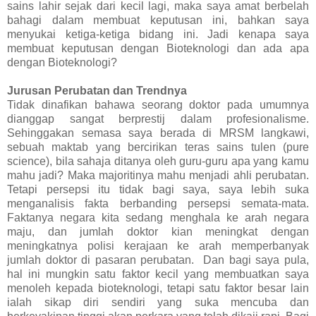
sains lahir sejak dari kecil lagi, maka saya amat berbelah
bahagi dalam membuat keputusan ini, bahkan saya
menyukai ketiga-ketiga bidang ini. Jadi kenapa saya
membuat keputusan dengan Bioteknologi dan ada apa
dengan Bioteknologi?
Jurusan Perubatan dan Trendnya
Tidak dinafikan bahawa seorang doktor pada umumnya
dianggap sangat berprestij dalam profesionalisme.
Sehinggakan semasa saya berada di MRSM langkawi,
sebuah maktab yang bercirikan teras sains tulen (pure
science), bila sahaja ditanya oleh guru-guru apa yang kamu
mahu jadi? Maka majoritinya mahu menjadi ahli perubatan.
Tetapi persepsi itu tidak bagi saya, saya lebih suka
menganalisis fakta berbanding persepsi semata-mata.
Faktanya negara kita sedang menghala ke arah negara
maju, dan jumlah doktor kian meningkat dengan
meningkatnya polisi kerajaan ke arah memperbanyak
jumlah doktor di pasaran perubatan. Dan bagi saya pula,
hal ini mungkin satu faktor kecil yang membuatkan saya
menoleh kepada bioteknologi, tetapi satu faktor besar lain
ialah sikap diri sendiri yang suka mencuba dan