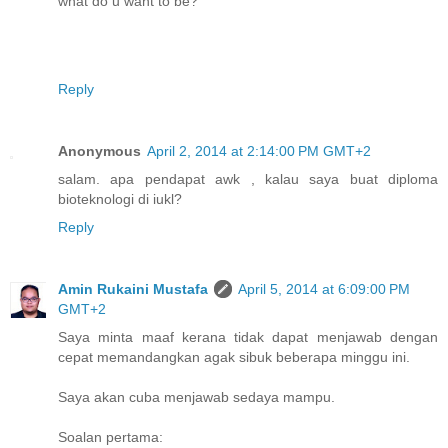
what do u want to be?
Reply
Anonymous
April 2, 2014 at 2:14:00 PM GMT+2
salam. apa pendapat awk , kalau saya buat diploma
bioteknologi di iukl?
Reply
Amin Rukaini Mustafa
April 5, 2014 at 6:09:00 PM
GMT+2
Saya minta maaf kerana tidak dapat menjawab dengan
cepat memandangkan agak sibuk beberapa minggu ini.
Saya akan cuba menjawab sedaya mampu.
Soalan pertama: