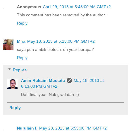
Anonymous
April 29, 2013 at 5:43:00 AM GMT+2
This comment has been removed by the author.
Reply
Mira
May 18, 2013 at 5:13:00 PM GMT+2
saya pun ambik biotech. dh year berapa?
Reply
Replies
Amin Rukaini Mustafa
May 18, 2013 at
6:13:00 PM GMT+2
Dah final year. Nak grad dah. ;)
Reply
Nurulain I.
May 28, 2013 at 5:59:00 PM GMT+2