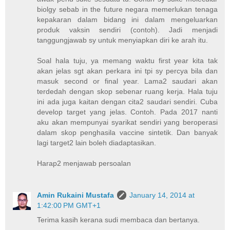
biolgy sebab in the future negara memerlukan tenaga
kepakaran dalam bidang ini dalam mengeluarkan
produk vaksin sendiri (contoh). Jadi menjadi
tanggungjawab sy untuk menyiapkan diri ke arah itu.
Soal hala tuju, ya memang waktu first year kita tak
akan jelas sgt akan perkara ini tpi sy percya bila dan
masuk second or final year. Lama2 saudari akan
terdedah dengan skop sebenar ruang kerja. Hala tuju
ini ada juga kaitan dengan cita2 saudari sendiri. Cuba
develop target yang jelas. Contoh. Pada 2017 nanti
aku akan mempunyai syarikat sendiri yang beroperasi
dalam skop penghasila vaccine sintetik. Dan banyak
lagi target2 lain boleh diadaptasikan.
Harap2 menjawab persoalan
Amin Rukaini Mustafa
January 14, 2014 at
1:42:00 PM GMT+1
Terima kasih kerana sudi membaca dan bertanya.