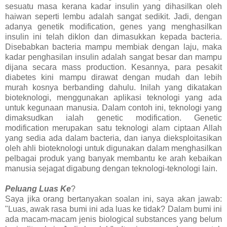
sesuatu masa kerana kadar insulin yang dihasilkan oleh
haiwan seperti lembu adalah sangat sedikit. Jadi, dengan
adanya genetik modification, genes yang menghasilkan
insulin ini telah diklon dan dimasukkan kepada bacteria.
Disebabkan bacteria mampu membiak dengan laju, maka
kadar penghasilan insulin adalah sangat besar dan mampu
dijana secara mass production. Kesannya, para pesakit
diabetes kini mampu dirawat dengan mudah dan lebih
murah kosnya berbanding dahulu. Inilah yang dikatakan
bioteknologi, menggunakan aplikasi teknologi yang ada
untuk kegunaan manusia. Dalam contoh ini, teknologi yang
dimaksudkan ialah genetic modification. Genetic
modification merupakan satu teknologi alam ciptaan Allah
yang sedia ada dalam bacteria, dan ianya dieksploitasikan
oleh ahli bioteknologi untuk digunakan dalam menghasilkan
pelbagai produk yang banyak membantu ke arah kebaikan
manusia sejagat digabung dengan teknologi-teknologi lain.
Peluang Luas Ke
?
Saya jika orang bertanyakan soalan ini, saya akan jawab:
"Luas, awak rasa bumi ini ada luas ke tidak? Dalam bumi ini
ada macam-macam jenis biological substances yang belum