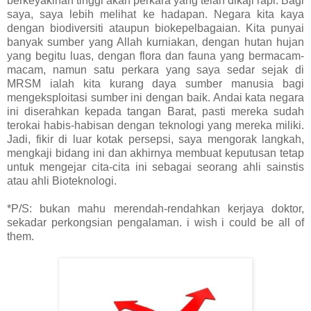
berkeyakinan tinggi akan perkara yang telah dikaji rapi. Bagi
saya, saya lebih melihat ke hadapan. Negara kita kaya
dengan biodiversiti ataupun biokepelbagaian. Kita punyai
banyak sumber yang Allah kurniakan, dengan hutan hujan
yang begitu luas, dengan flora dan fauna yang bermacam-
macam, namun satu perkara yang saya sedar sejak di
MRSM ialah kita kurang daya sumber manusia bagi
mengeksploitasi sumber ini dengan baik. Andai kata negara
ini diserahkan kepada tangan Barat, pasti mereka sudah
terokai habis-habisan dengan teknologi yang mereka miliki.
Jadi, fikir di luar kotak persepsi, saya mengorak langkah,
mengkaji bidang ini dan akhirnya membuat keputusan tetap
untuk mengejar cita-cita ini sebagai seorang ahli sainstis
atau ahli Bioteknologi.
*P/S: bukan mahu merendah-rendahkan kerjaya doktor,
sekadar perkongsian pengalaman. i wish i could be all of
them.