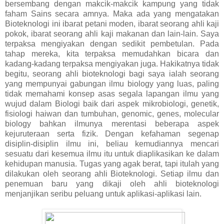
bersembang dengan makcik-makcik kampung yang tidak
faham Sains secara amnya. Maka ada yang mengatakan
Bioteknologi ini ibarat petani moden, ibarat seorang ahli kaji
pokok, ibarat seorang ahli kaji makanan dan lain-lain. Saya
terpaksa mengiyakan dengan sedikit pembetulan. Pada
tahap mereka, kita terpaksa memudahkan bicara dan
kadang-kadang terpaksa mengiyakan juga. Hakikatnya tidak
begitu, seorang ahli bioteknologi bagi saya ialah seorang
yang mempunyai gabungan ilmu biology yang luas, paling
tidak memahami konsep asas segala lapangan ilmu yang
wujud dalam Biologi baik dari aspek mikrobiologi, genetik,
fisiologi haiwan dan tumbuhan, genomic, genes, molecular
biology bahkan ilmunya merentasi beberapa aspek
kejuruteraan serta fizik. Dengan kefahaman segenap
disiplin-disiplin ilmu ini, beliau kemudiannya mencari
sesuatu dari kesemua ilmu itu untuk diaplikasikan ke dalam
kehidupan manusia. Tugas yang agak berat, tapi itulah yang
dilakukan oleh seorang ahli Bioteknologi. Setiap ilmu dan
penemuan baru yang dikaji oleh ahli bioteknologi
menjanjikan seribu peluang untuk aplikasi-aplikasi lain.