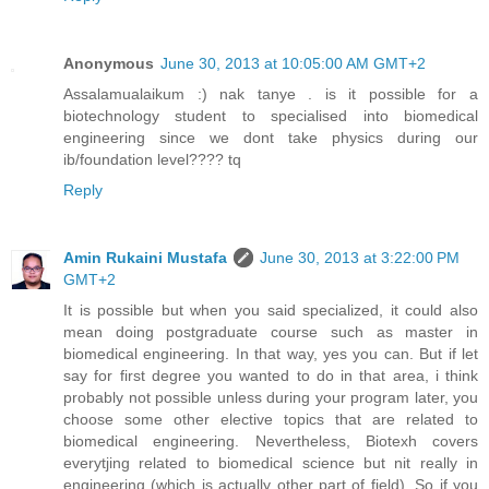
Anonymous
June 30, 2013 at 10:05:00 AM GMT+2
Assalamualaikum :) nak tanye . is it possible for a
biotechnology student to specialised into biomedical
engineering since we dont take physics during our
ib/foundation level???? tq
Reply
Amin Rukaini Mustafa
June 30, 2013 at 3:22:00 PM
GMT+2
It is possible but when you said specialized, it could also
mean doing postgraduate course such as master in
biomedical engineering. In that way, yes you can. But if let
say for first degree you wanted to do in that area, i think
probably not possible unless during your program later, you
choose some other elective topics that are related to
biomedical engineering. Nevertheless, Biotexh covers
everytjing related to biomedical science but nit really in
engineering (which is actually other part of field). So if you