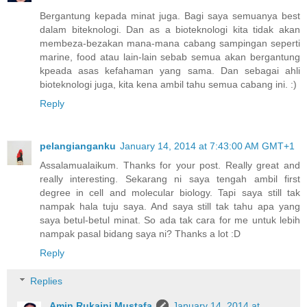
Bergantung kepada minat juga. Bagi saya semuanya best
dalam biteknologi. Dan as a bioteknologi kita tidak akan
membeza-bezakan mana-mana cabang sampingan seperti
marine, food atau lain-lain sebab semua akan bergantung
kpeada asas kefahaman yang sama. Dan sebagai ahli
bioteknologi juga, kita kena ambil tahu semua cabang ini. :)
Reply
pelangianganku
January 14, 2014 at 7:43:00 AM GMT+1
Assalamualaikum. Thanks for your post. Really great and
really interesting. Sekarang ni saya tengah ambil first
degree in cell and molecular biology. Tapi saya still tak
nampak hala tuju saya. And saya still tak tahu apa yang
saya betul-betul minat. So ada tak cara for me untuk lebih
nampak pasal bidang saya ni? Thanks a lot :D
Reply
Replies
Amin Rukaini Mustafa
January 14, 2014 at