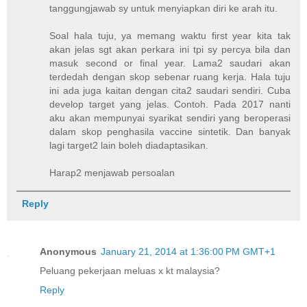
tanggungjawab sy untuk menyiapkan diri ke arah itu.
Soal hala tuju, ya memang waktu first year kita tak
akan jelas sgt akan perkara ini tpi sy percya bila dan
masuk second or final year. Lama2 saudari akan
terdedah dengan skop sebenar ruang kerja. Hala tuju
ini ada juga kaitan dengan cita2 saudari sendiri. Cuba
develop target yang jelas. Contoh. Pada 2017 nanti
aku akan mempunyai syarikat sendiri yang beroperasi
dalam skop penghasila vaccine sintetik. Dan banyak
lagi target2 lain boleh diadaptasikan.
Harap2 menjawab persoalan
Reply
Anonymous
January 21, 2014 at 1:36:00 PM GMT+1
Peluang pekerjaan meluas x kt malaysia?
Reply