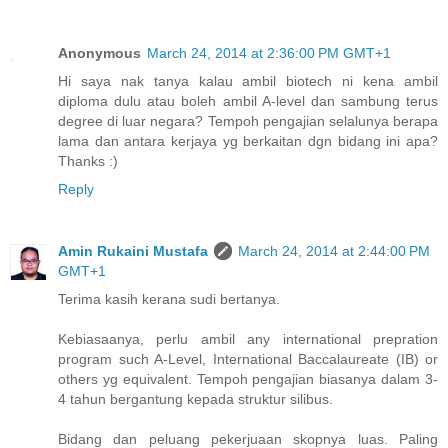
Anonymous
March 24, 2014 at 2:36:00 PM GMT+1
Hi saya nak tanya kalau ambil biotech ni kena ambil
diploma dulu atau boleh ambil A-level dan sambung terus
degree di luar negara? Tempoh pengajian selalunya berapa
lama dan antara kerjaya yg berkaitan dgn bidang ini apa?
Thanks :)
Reply
Amin Rukaini Mustafa
March 24, 2014 at 2:44:00 PM
GMT+1
Terima kasih kerana sudi bertanya.
Kebiasaanya, perlu ambil any international prepration
program such A-Level, International Baccalaureate (IB) or
others yg equivalent. Tempoh pengajian biasanya dalam 3-
4 tahun bergantung kepada struktur silibus.
Bidang dan peluang pekerjuaan skopnya luas. Paling