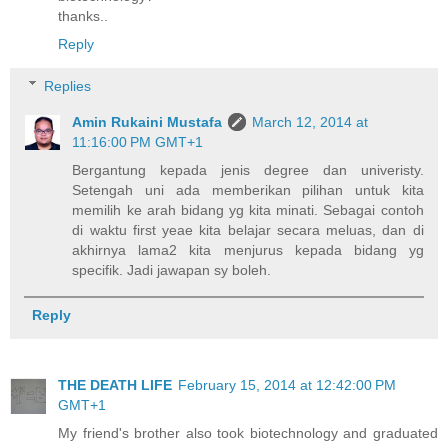
thanks..
Reply
Replies
Amin Rukaini Mustafa
March 12, 2014 at
11:16:00 PM GMT+1
Bergantung kepada jenis degree dan univeristy.
Setengah uni ada memberikan pilihan untuk kita
memilih ke arah bidang yg kita minati. Sebagai contoh
di waktu first yeae kita belajar secara meluas, dan di
akhirnya lama2 kita menjurus kepada bidang yg
specifik. Jadi jawapan sy boleh.
Reply
THE DEATH LIFE
February 15, 2014 at 12:42:00 PM
GMT+1
My friend's brother also took biotechnology and graduated