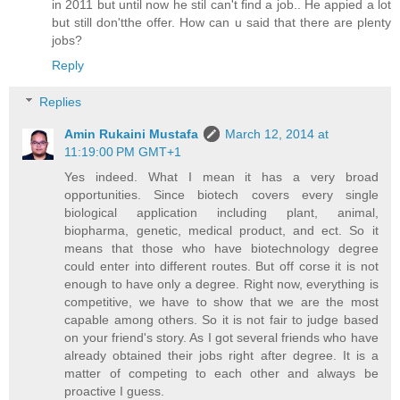
in 2011 but until now he stil can't find a job.. He appied a lot
but still don'tthe offer. How can u said that there are plenty
jobs?
Reply
Replies
Amin Rukaini Mustafa
March 12, 2014 at
11:19:00 PM GMT+1
Yes indeed. What I mean it has a very broad
opportunities. Since biotech covers every single
biological application including plant, animal,
biopharma, genetic, medical product, and ect. So it
means that those who have biotechnology degree
could enter into different routes. But off corse it is not
enough to have only a degree. Right now, everything is
competitive, we have to show that we are the most
capable among others. So it is not fair to judge based
on your friend's story. As I got several friends who have
already obtained their jobs right after degree. It is a
matter of competing to each other and always be
proactive I guess.