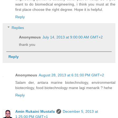
want to do biomedical engineering, i think you must at the
first place choose the right degree. Hope it is helpful.
Reply
Replies
Anonymous
July 14, 2013 at 9:00:00 AM GMT+2
thank you
Reply
Anonymous
August 28, 2013 at 6:31:00 PM GMT+2
Salam der, antara marine biotechnology, environmental
biotecnlogy, food biotechnology mane lagi menarik ? hehe
Reply
Amin Rukaini Mustafa
December 5, 2013 at
1:25:00 PM GMT+1