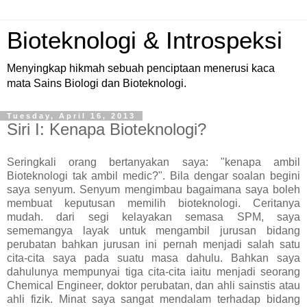
Bioteknologi & Introspeksi
Menyingkap hikmah sebuah penciptaan menerusi kaca
mata Sains Biologi dan Bioteknologi.
Tuesday, April 16, 2013
Siri I: Kenapa Bioteknologi?
Seringkali orang bertanyakan saya: "kenapa ambil
Bioteknologi tak ambil medic?". Bila dengar soalan begini
saya senyum. Senyum mengimbau bagaimana saya boleh
membuat keputusan memilih bioteknologi. Ceritanya
mudah. dari segi kelayakan semasa SPM, saya
sememangya layak untuk mengambil jurusan bidang
perubatan bahkan jurusan ini pernah menjadi salah satu
cita-cita saya pada suatu masa dahulu. Bahkan saya
dahulunya mempunyai tiga cita-cita iaitu menjadi seorang
Chemical Engineer, doktor perubatan, dan ahli sainstis atau
ahli fizik. Minat saya sangat mendalam terhadap bidang