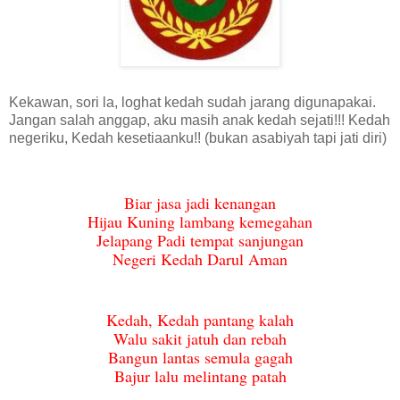
Kekawan, sori la, loghat kedah sudah jarang digunapakai.
Jangan salah anggap, aku masih anak kedah sejati!!! Kedah
negeriku, Kedah kesetiaanku!! (bukan asabiyah tapi jati diri)
Biar jasa jadi kenangan
Hijau Kuning lambang kemegahan
Jelapang Padi tempat sanjungan
Negeri Kedah Darul Aman
Kedah, Kedah pantang kalah
Walu sakit jatuh dan rebah
Bangun lantas semula gagah
Bajur lalu melintang patah