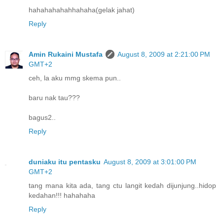
hahahahahahhahaha(gelak jahat)
Reply
Amin Rukaini Mustafa
August 8, 2009 at 2:21:00 PM
GMT+2
ceh, la aku mmg skema pun..
baru nak tau???
bagus2..
Reply
duniaku itu pentasku
August 8, 2009 at 3:01:00 PM
GMT+2
tang mana kita ada, tang ctu langit kedah dijunjung..hidop
kedahan!!! hahahaha
Reply