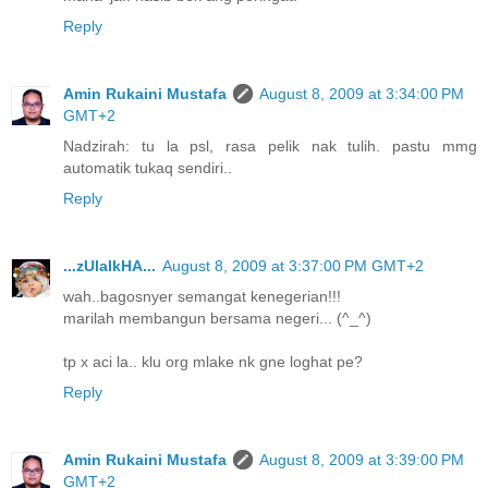
Reply
Amin Rukaini Mustafa
August 8, 2009 at 3:34:00 PM
GMT+2
Nadzirah: tu la psl, rasa pelik nak tulih. pastu mmg
automatik tukaq sendiri..
Reply
...zUlaIkHA...
August 8, 2009 at 3:37:00 PM GMT+2
wah..bagosnyer semangat kenegerian!!!
marilah membangun bersama negeri... (^_^)
tp x aci la.. klu org mlake nk gne loghat pe?
Reply
Amin Rukaini Mustafa
August 8, 2009 at 3:39:00 PM
GMT+2