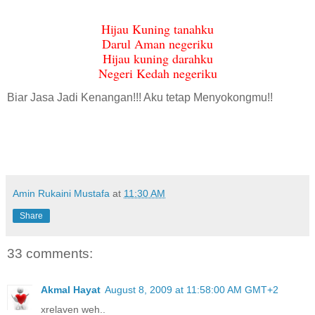
Hijau Kuning tanahku
Darul Aman negeriku
Hijau kuning darahku
Negeri Kedah negeriku
Biar Jasa Jadi Kenangan!!! Aku tetap Menyokongmu!!
Amin Rukaini Mustafa
at
11:30 AM
Share
33 comments:
Akmal Hayat
August 8, 2009 at 11:58:00 AM GMT+2
xrelaven weh..