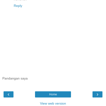
Reply
Pandangan saya
‹
›
Home
View web version