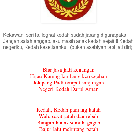
Kekawan, sori la, loghat kedah sudah jarang digunapakai.
Jangan salah anggap, aku masih anak kedah sejati!!! Kedah
negeriku, Kedah kesetiaanku!! (bukan asabiyah tapi jati diri)
Biar jasa jadi kenangan
Hijau Kuning lambang kemegahan
Jelapang Padi tempat sanjungan
Negeri Kedah Darul Aman
Kedah, Kedah pantang kalah
Walu sakit jatuh dan rebah
Bangun lantas semula gagah
Bajur lalu melintang patah