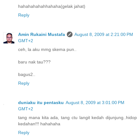
hahahahahahhahaha(gelak jahat)
Reply
Amin Rukaini Mustafa
August 8, 2009 at 2:21:00 PM
GMT+2
ceh, la aku mmg skema pun..
baru nak tau???
bagus2..
Reply
duniaku itu pentasku
August 8, 2009 at 3:01:00 PM
GMT+2
tang mana kita ada, tang ctu langit kedah dijunjung..hidop
kedahan!!! hahahaha
Reply