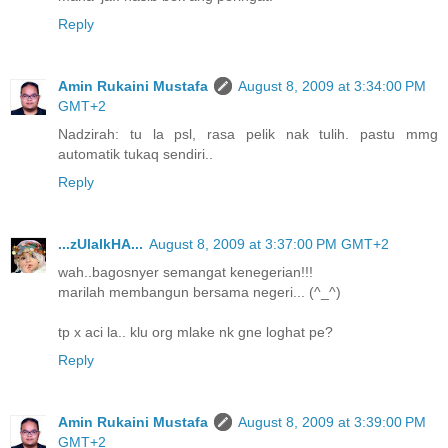
Reply
Amin Rukaini Mustafa
August 8, 2009 at 3:34:00 PM
GMT+2
Nadzirah: tu la psl, rasa pelik nak tulih. pastu mmg
automatik tukaq sendiri..
Reply
...zUlaIkHA...
August 8, 2009 at 3:37:00 PM GMT+2
wah..bagosnyer semangat kenegerian!!!
marilah membangun bersama negeri... (^_^)
tp x aci la.. klu org mlake nk gne loghat pe?
Reply
Amin Rukaini Mustafa
August 8, 2009 at 3:39:00 PM
GMT+2