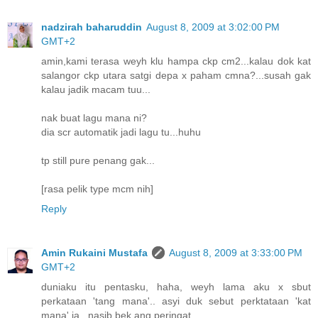
nadzirah baharuddin
August 8, 2009 at 3:02:00 PM
GMT+2
amin,kami terasa weyh klu hampa ckp cm2...kalau dok kat
salangor ckp utara satgi depa x paham cmna?...susah gak
kalau jadik macam tuu...
nak buat lagu mana ni?
dia scr automatik jadi lagu tu...huhu
tp still pure penang gak...
[rasa pelik type mcm nih]
Reply
Amin Rukaini Mustafa
August 8, 2009 at 3:33:00 PM
GMT+2
duniaku itu pentasku, haha, weyh lama aku x sbut
perkataan 'tang mana'.. asyi duk sebut perktataan 'kat
mana' ja.. nasib bek ang peringat.