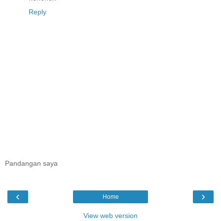
Reply
Pandangan saya
‹
›
Home
View web version