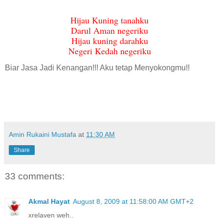
Hijau Kuning tanahku
Darul Aman negeriku
Hijau kuning darahku
Negeri Kedah negeriku
Biar Jasa Jadi Kenangan!!! Aku tetap Menyokongmu!!
Amin Rukaini Mustafa
at
11:30 AM
Share
33 comments:
Akmal Hayat
August 8, 2009 at 11:58:00 AM GMT+2
xrelaven weh..