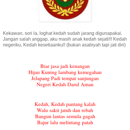
Kekawan, sori la, loghat kedah sudah jarang digunapakai.
Jangan salah anggap, aku masih anak kedah sejati!!! Kedah
negeriku, Kedah kesetiaanku!! (bukan asabiyah tapi jati diri)
Biar jasa jadi kenangan
Hijau Kuning lambang kemegahan
Jelapang Padi tempat sanjungan
Negeri Kedah Darul Aman
Kedah, Kedah pantang kalah
Walu sakit jatuh dan rebah
Bangun lantas semula gagah
Bajur lalu melintang patah