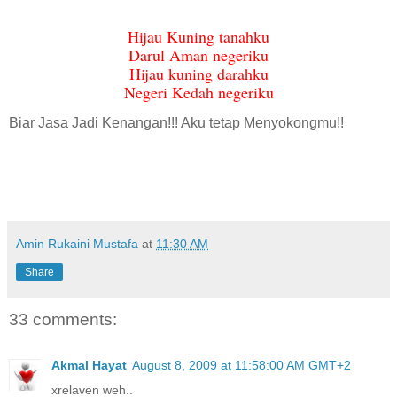
Hijau Kuning tanahku
Darul Aman negeriku
Hijau kuning darahku
Negeri Kedah negeriku
Biar Jasa Jadi Kenangan!!! Aku tetap Menyokongmu!!
Amin Rukaini Mustafa
at
11:30 AM
Share
33 comments:
Akmal Hayat
August 8, 2009 at 11:58:00 AM GMT+2
xrelaven weh..