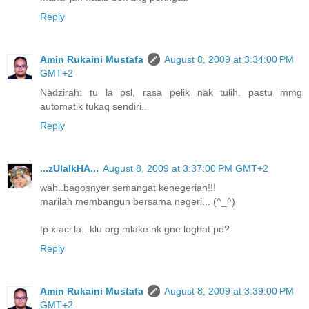
Reply
Amin Rukaini Mustafa
August 8, 2009 at 3:34:00 PM
GMT+2
Nadzirah: tu la psl, rasa pelik nak tulih. pastu mmg
automatik tukaq sendiri..
Reply
...zUlaIkHA...
August 8, 2009 at 3:37:00 PM GMT+2
wah..bagosnyer semangat kenegerian!!!
marilah membangun bersama negeri... (^_^)
tp x aci la.. klu org mlake nk gne loghat pe?
Reply
Amin Rukaini Mustafa
August 8, 2009 at 3:39:00 PM
GMT+2