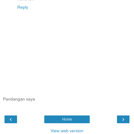
Reply
Pandangan saya
‹
›
Home
View web version