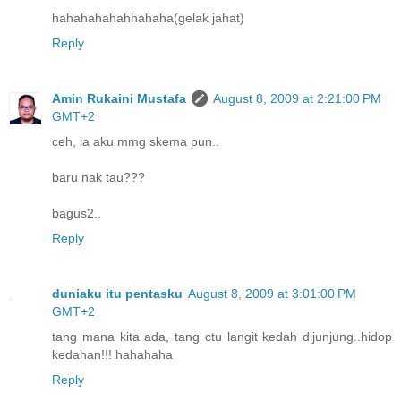
hahahahahahhahaha(gelak jahat)
Reply
Amin Rukaini Mustafa
August 8, 2009 at 2:21:00 PM
GMT+2
ceh, la aku mmg skema pun..
baru nak tau???
bagus2..
Reply
duniaku itu pentasku
August 8, 2009 at 3:01:00 PM
GMT+2
tang mana kita ada, tang ctu langit kedah dijunjung..hidop
kedahan!!! hahahaha
Reply