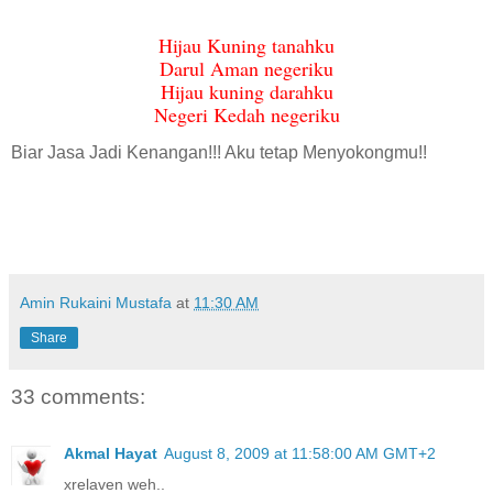
Hijau Kuning tanahku
Darul Aman negeriku
Hijau kuning darahku
Negeri Kedah negeriku
Biar Jasa Jadi Kenangan!!! Aku tetap Menyokongmu!!
Amin Rukaini Mustafa
at
11:30 AM
Share
33 comments:
Akmal Hayat
August 8, 2009 at 11:58:00 AM GMT+2
xrelaven weh..