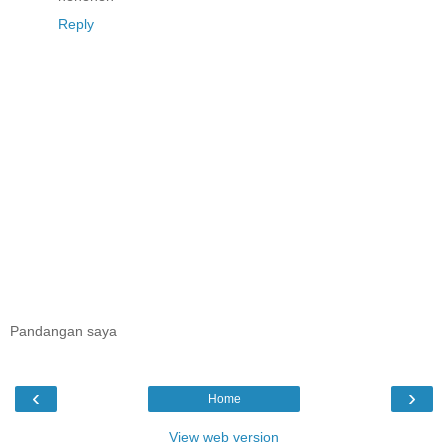
Reply
Pandangan saya
‹
›
Home
View web version