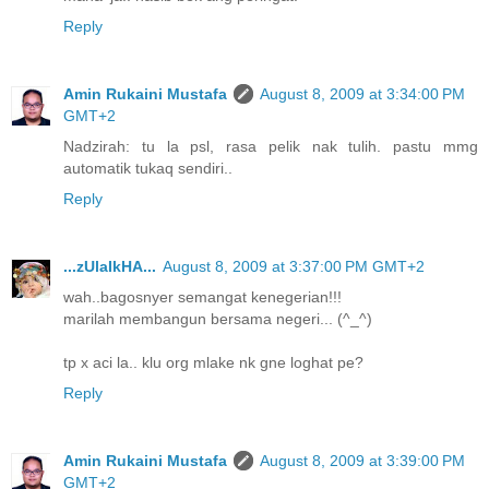
Reply
Amin Rukaini Mustafa
August 8, 2009 at 3:34:00 PM
GMT+2
Nadzirah: tu la psl, rasa pelik nak tulih. pastu mmg
automatik tukaq sendiri..
Reply
...zUlaIkHA...
August 8, 2009 at 3:37:00 PM GMT+2
wah..bagosnyer semangat kenegerian!!!
marilah membangun bersama negeri... (^_^)
tp x aci la.. klu org mlake nk gne loghat pe?
Reply
Amin Rukaini Mustafa
August 8, 2009 at 3:39:00 PM
GMT+2