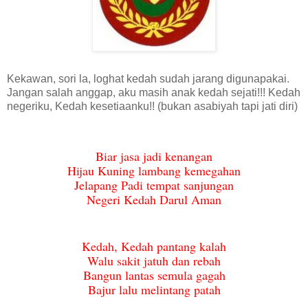
Kekawan, sori la, loghat kedah sudah jarang digunapakai.
Jangan salah anggap, aku masih anak kedah sejati!!! Kedah
negeriku, Kedah kesetiaanku!! (bukan asabiyah tapi jati diri)
Biar jasa jadi kenangan
Hijau Kuning lambang kemegahan
Jelapang Padi tempat sanjungan
Negeri Kedah Darul Aman
Kedah, Kedah pantang kalah
Walu sakit jatuh dan rebah
Bangun lantas semula gagah
Bajur lalu melintang patah