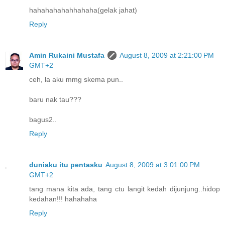
hahahahahahhahaha(gelak jahat)
Reply
Amin Rukaini Mustafa
August 8, 2009 at 2:21:00 PM
GMT+2
ceh, la aku mmg skema pun..
baru nak tau???
bagus2..
Reply
duniaku itu pentasku
August 8, 2009 at 3:01:00 PM
GMT+2
tang mana kita ada, tang ctu langit kedah dijunjung..hidop
kedahan!!! hahahaha
Reply