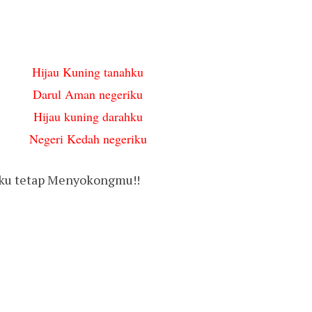
Hijau Kuning tanahku
Darul Aman negeriku
Hijau kuning darahku
Negeri Kedah negeriku
 Aku tetap Menyokongmu!!