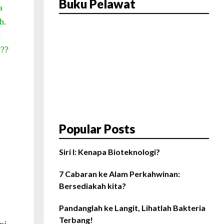
Buku Pelawat
a
h.
k
???
Popular Posts
Siri I: Kenapa Bioteknologi?
7 Cabaran ke Alam Perkahwinan:
Bersediakah kita?
Pandanglah ke Langit, Lihatlah Bakteria
Terbang!