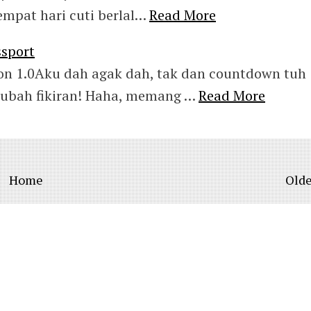
mpat hari cuti berlal…
Read More
ssport
on 1.0Aku dah agak dah, tak dan countdown tuh
 ubah fikiran! Haha, memang …
Read More
Home
Olde