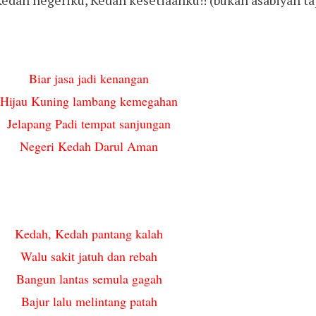
Kedah negeriku, Kedah kesetiaanku!! (bukan asabiyah ta
Biar jasa jadi kenangan
Hijau Kuning lambang kemegahan
Jelapang Padi tempat sanjungan
Negeri Kedah Darul Aman
Kedah, Kedah pantang kalah
Walu sakit jatuh dan rebah
Bangun lantas semula gagah
Bajur lalu melintang patah