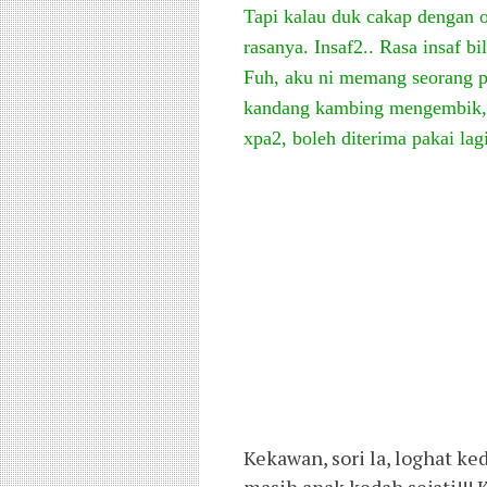
Tapi kalau duk cakap dengan o
rasanya. Insaf2.. Rasa insaf b
Fuh, aku ni memang seorang pe
kandang kambing mengembik,
xpa2, boleh diterima pakai lagi
Kekawan, sori la, loghat ke