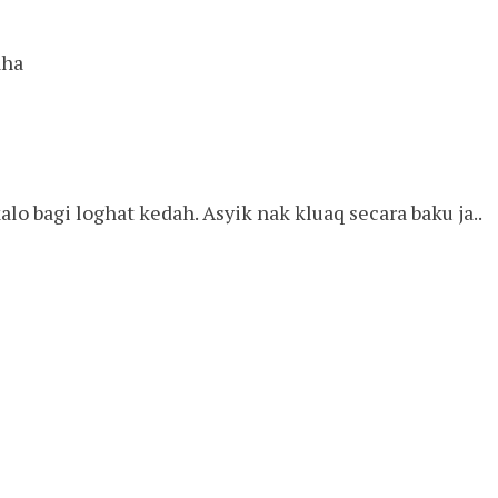
aha
alo bagi loghat kedah. Asyik nak kluaq secara baku ja..