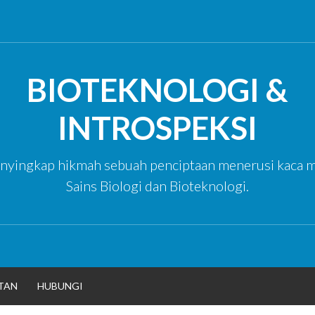
BIOTEKNOLOGI &
INTROSPEKSI
yingkap hikmah sebuah penciptaan menerusi kaca m
Sains Biologi dan Bioteknologi.
TAN
HUBUNGI