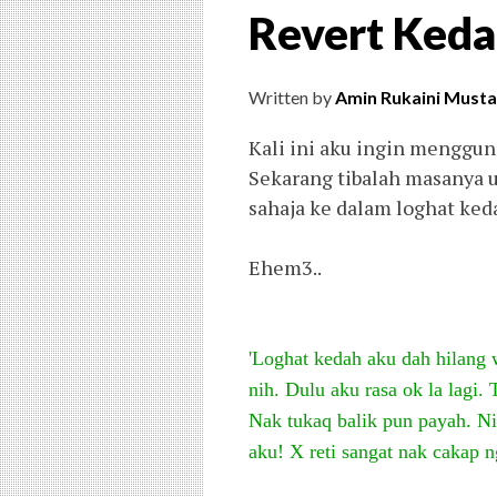
Revert Keda
Written by
Amin Rukaini Musta
Kali ini aku ingin menggun
Sekarang tibalah masanya u
sahaja ke dalam loghat ked
Ehem3..
'Loghat kedah aku dah hilang 
nih. Dulu aku rasa ok la lagi.
Nak tukaq balik pun payah. N
aku! X reti sangat nak cakap n