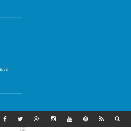
ata
F
T
G
I
Y
P
F
S
A
W
O
N
O
I
E
E
C
I
O
S
U
N
E
A