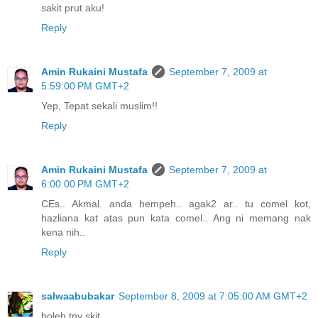
sakit prut aku!
Reply
Amin Rukaini Mustafa
September 7, 2009 at
5:59:00 PM GMT+2
Yep, Tepat sekali muslim!!
Reply
Amin Rukaini Mustafa
September 7, 2009 at
6:00:00 PM GMT+2
CEs.. Akmal. anda hempeh.. agak2 ar.. tu comel kot,
hazliana kat atas pun kata comel.. Ang ni memang nak
kena nih..
Reply
salwaabubakar
September 8, 2009 at 7:05:00 AM GMT+2
boleh tny skit,,