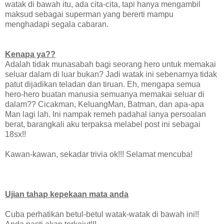
watak di bawah itu, ada cita-cita, tapi hanya mengambil
maksud sebagai superman yang bererti mampu
menghadapi segala cabaran.
Kenapa ya??
Adalah tidak munasabah bagi seorang hero untuk memakai
seluar dalam di luar bukan? Jadi watak ini sebenarnya tidak
patut dijadikan teladan dan tiruan. Eh, mengapa semua
hero-hero buatan manusia semuanya memakai seluar di
dalam?? Cicakman, KeluangMan, Batman, dan apa-apa
Man lagi lah. Ini nampak remeh padahal ianya persoalan
berat, barangkali aku terpaksa melabel post ini sebagai
18sx!!
Kawan-kawan, sekadar trivia ok!!! Selamat mencuba!
Ujian tahap kepekaan mata anda
Cuba perhatikan betul-betul watak-watak di bawah ini!!