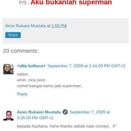
Aku bukanlah superman
P/S -
Amin Rukaini Mustafa
at
1:55 PM
Share
20 comments:
+aNa baNana+
September 7, 2009 at 2:44:00 PM GMT+2
salam...
amin..nice post..
comel bangat kamu jadi superman..
Reply
Amin Rukaini Mustafa
September 7, 2009 at
3:35:00 PM GMT+2
kepada hazliana, hehe thanks sebab kate comeyl.. :P