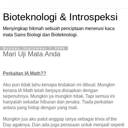
Bioteknologi & Introspeksi
Menyingkap hikmah sebuah penciptaan menerusi kaca
mata Sains Biologi dan Bioteknologi.
Monday, September 7, 2009
Mari Uji Mata Anda
Perkaitan IA Math??
Aku pun tidak tahu kenapa tindakan ini dibuat. Mungkin
kerana IA Math telah berjaya disiapkan dengan
sepenuhnya. Mungkin ya mungkin tidak. Tapi semua ini
hanyalah sekadar hiburan dan jenaka. Tiada perkaitan
antara yang hidup dengan yang mati.
Mungkin jua aku patut anggap ianya sebagai trivia of the
Day agaknya. Dan ada juga perasaan untuk menjadi seperti