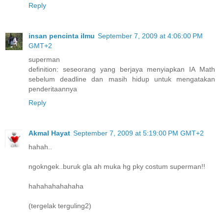
Reply
insan pencinta ilmu
September 7, 2009 at 4:06:00 PM
GMT+2
superman
definition: seseorang yang berjaya menyiapkan IA Math
sebelum deadline dan masih hidup untuk mengatakan
penderitaannya
Reply
Akmal Hayat
September 7, 2009 at 5:19:00 PM GMT+2
hahah..
ngokngek..buruk gla ah muka hg pky costum superman!!
hahahahahahaha
(tergelak terguling2)