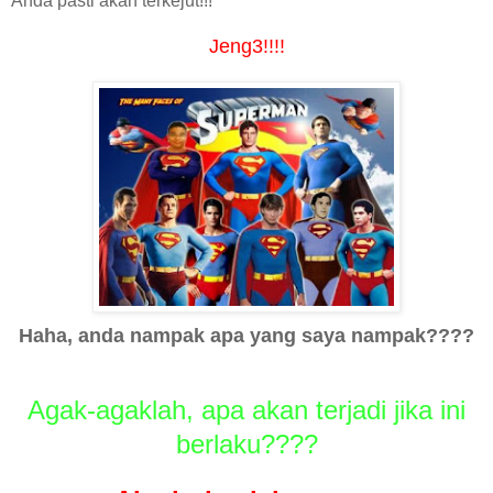
Anda pasti akan terkejut!!!
Jeng3!!!!
Haha, anda nampak apa yang saya nampak????
Agak-agaklah, apa akan terjadi jika ini
berlaku????