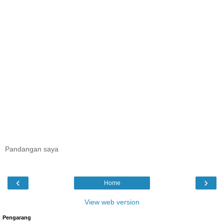
Pandangan saya
‹
›
Home
View web version
Pengarang