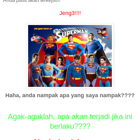
Anda pasti akan terkejut!!!
Jeng3!!!!
Haha, anda nampak apa yang saya nampak????
Agak-agaklah, apa akan terjadi jika ini
berlaku????