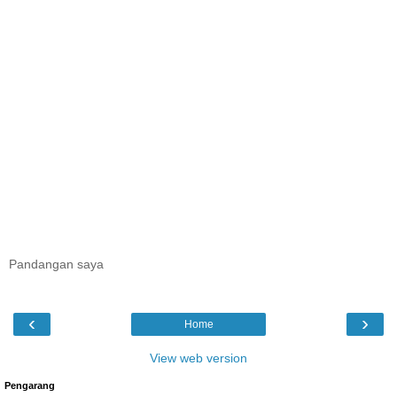
Pandangan saya
‹
›
Home
View web version
Pengarang