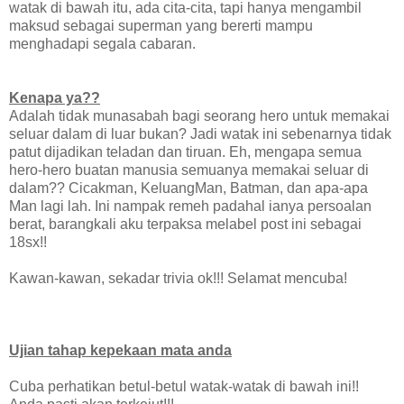
watak di bawah itu, ada cita-cita, tapi hanya mengambil
maksud sebagai superman yang bererti mampu
menghadapi segala cabaran.
Kenapa ya??
Adalah tidak munasabah bagi seorang hero untuk memakai
seluar dalam di luar bukan? Jadi watak ini sebenarnya tidak
patut dijadikan teladan dan tiruan. Eh, mengapa semua
hero-hero buatan manusia semuanya memakai seluar di
dalam?? Cicakman, KeluangMan, Batman, dan apa-apa
Man lagi lah. Ini nampak remeh padahal ianya persoalan
berat, barangkali aku terpaksa melabel post ini sebagai
18sx!!
Kawan-kawan, sekadar trivia ok!!! Selamat mencuba!
Ujian tahap kepekaan mata anda
Cuba perhatikan betul-betul watak-watak di bawah ini!!