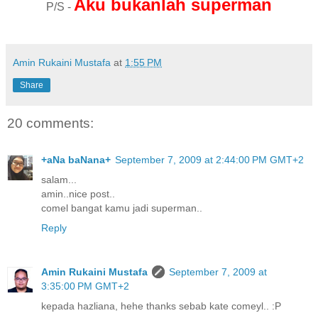
Aku bukanlah superman
P/S -
Amin Rukaini Mustafa
at
1:55 PM
Share
20 comments:
+aNa baNana+
September 7, 2009 at 2:44:00 PM GMT+2
salam...
amin..nice post..
comel bangat kamu jadi superman..
Reply
Amin Rukaini Mustafa
September 7, 2009 at
3:35:00 PM GMT+2
kepada hazliana, hehe thanks sebab kate comeyl.. :P