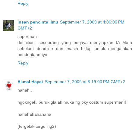
Reply
insan pencinta ilmu
September 7, 2009 at 4:06:00 PM
GMT+2
superman
definition: seseorang yang berjaya menyiapkan IA Math
sebelum deadline dan masih hidup untuk mengatakan
penderitaannya
Reply
Akmal Hayat
September 7, 2009 at 5:19:00 PM GMT+2
hahah..
ngokngek..buruk gla ah muka hg pky costum superman!!
hahahahahahaha
(tergelak terguling2)