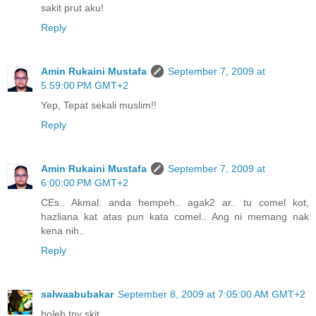
sakit prut aku!
Reply
Amin Rukaini Mustafa
September 7, 2009 at
5:59:00 PM GMT+2
Yep, Tepat sekali muslim!!
Reply
Amin Rukaini Mustafa
September 7, 2009 at
6:00:00 PM GMT+2
CEs.. Akmal. anda hempeh.. agak2 ar.. tu comel kot,
hazliana kat atas pun kata comel.. Ang ni memang nak
kena nih..
Reply
salwaabubakar
September 8, 2009 at 7:05:00 AM GMT+2
boleh tny skit,,