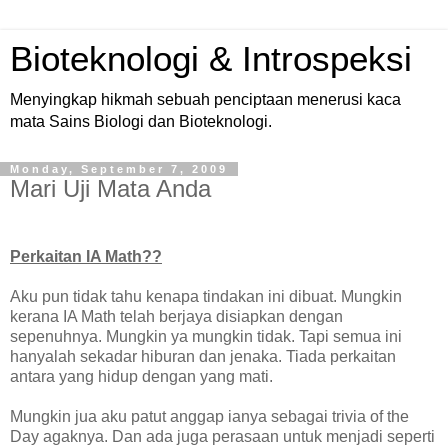
Bioteknologi & Introspeksi
Menyingkap hikmah sebuah penciptaan menerusi kaca
mata Sains Biologi dan Bioteknologi.
Monday, September 7, 2009
Mari Uji Mata Anda
Perkaitan IA Math??
Aku pun tidak tahu kenapa tindakan ini dibuat. Mungkin
kerana IA Math telah berjaya disiapkan dengan
sepenuhnya. Mungkin ya mungkin tidak. Tapi semua ini
hanyalah sekadar hiburan dan jenaka. Tiada perkaitan
antara yang hidup dengan yang mati.
Mungkin jua aku patut anggap ianya sebagai trivia of the
Day agaknya. Dan ada juga perasaan untuk menjadi seperti