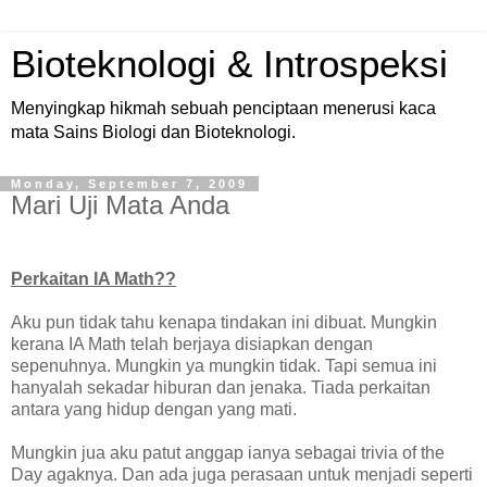
Bioteknologi & Introspeksi
Menyingkap hikmah sebuah penciptaan menerusi kaca
mata Sains Biologi dan Bioteknologi.
Monday, September 7, 2009
Mari Uji Mata Anda
Perkaitan IA Math??
Aku pun tidak tahu kenapa tindakan ini dibuat. Mungkin
kerana IA Math telah berjaya disiapkan dengan
sepenuhnya. Mungkin ya mungkin tidak. Tapi semua ini
hanyalah sekadar hiburan dan jenaka. Tiada perkaitan
antara yang hidup dengan yang mati.
Mungkin jua aku patut anggap ianya sebagai trivia of the
Day agaknya. Dan ada juga perasaan untuk menjadi seperti