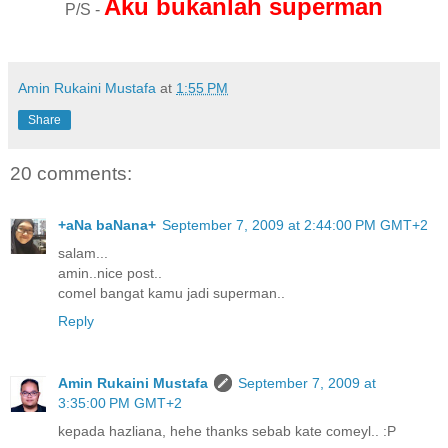
Aku bukanlah superman
P/S -
Amin Rukaini Mustafa
at
1:55 PM
Share
20 comments:
+aNa baNana+
September 7, 2009 at 2:44:00 PM GMT+2
salam...
amin..nice post..
comel bangat kamu jadi superman..
Reply
Amin Rukaini Mustafa
September 7, 2009 at
3:35:00 PM GMT+2
kepada hazliana, hehe thanks sebab kate comeyl.. :P