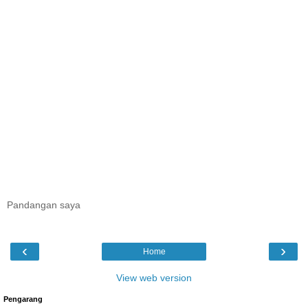
Pandangan saya
‹
›
Home
View web version
Pengarang