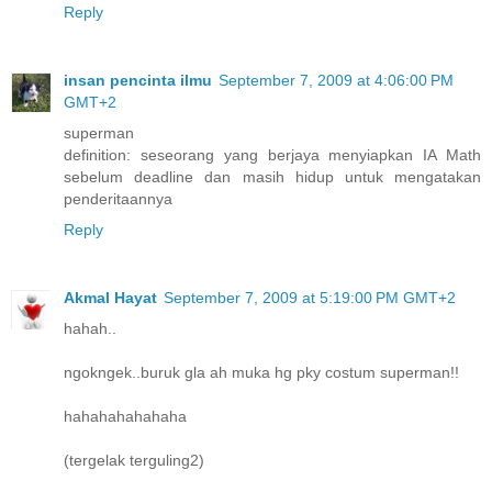
Reply
insan pencinta ilmu
September 7, 2009 at 4:06:00 PM
GMT+2
superman
definition: seseorang yang berjaya menyiapkan IA Math
sebelum deadline dan masih hidup untuk mengatakan
penderitaannya
Reply
Akmal Hayat
September 7, 2009 at 5:19:00 PM GMT+2
hahah..
ngokngek..buruk gla ah muka hg pky costum superman!!
hahahahahahaha
(tergelak terguling2)