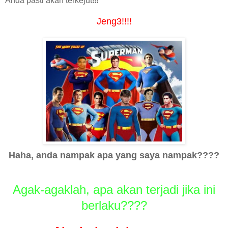
Anda pasti akan terkejut!!!
Jeng3!!!!
Haha, anda nampak apa yang saya nampak????
Agak-agaklah, apa akan terjadi jika ini
berlaku????