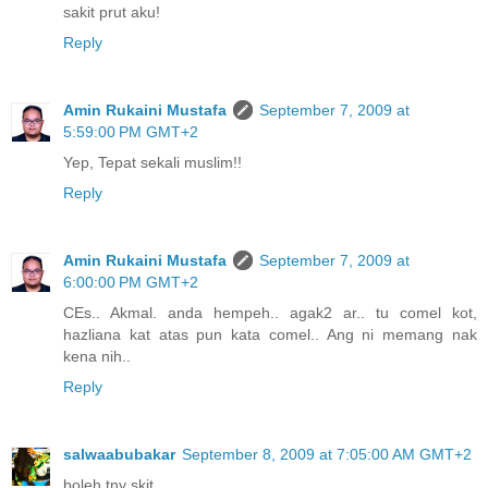
sakit prut aku!
Reply
Amin Rukaini Mustafa
September 7, 2009 at
5:59:00 PM GMT+2
Yep, Tepat sekali muslim!!
Reply
Amin Rukaini Mustafa
September 7, 2009 at
6:00:00 PM GMT+2
CEs.. Akmal. anda hempeh.. agak2 ar.. tu comel kot,
hazliana kat atas pun kata comel.. Ang ni memang nak
kena nih..
Reply
salwaabubakar
September 8, 2009 at 7:05:00 AM GMT+2
boleh tny skit,,