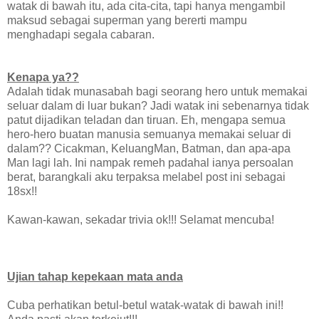
watak di bawah itu, ada cita-cita, tapi hanya mengambil
maksud sebagai superman yang bererti mampu
menghadapi segala cabaran.
Kenapa ya??
Adalah tidak munasabah bagi seorang hero untuk memakai
seluar dalam di luar bukan? Jadi watak ini sebenarnya tidak
patut dijadikan teladan dan tiruan. Eh, mengapa semua
hero-hero buatan manusia semuanya memakai seluar di
dalam?? Cicakman, KeluangMan, Batman, dan apa-apa
Man lagi lah. Ini nampak remeh padahal ianya persoalan
berat, barangkali aku terpaksa melabel post ini sebagai
18sx!!
Kawan-kawan, sekadar trivia ok!!! Selamat mencuba!
Ujian tahap kepekaan mata anda
Cuba perhatikan betul-betul watak-watak di bawah ini!!