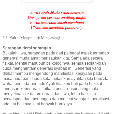
Jiwa rapuh dikala senja menyepi
Duri jarum bertebaran ditiup taufan
Pasak terbenam kukuh membumi
U'zlah kita mendidih panas salju
* U'zlah = Menyendiri/ Mengasingkan
Serangan demi serangan
Bukalah jiwa, serangan padu dari pelbagai aspek terhadap
generasi muda amat merisaukan kita. Sama ada secara
fizikal, Mental mahupun psikologinya, semua seolah-olah
cuba menghentam generasi syabab ini. Generasi yang
dilihat mampu mengendong manifestasi kejayaan pada
masa hadapan. Tiada kata melainkan ayuhlah kita beru'zlah
wahai pemuda-pemudi. Ayuh kita kembali pada hakikat
landasan kebenaran. Tatkala unsur-unsur asing mula
menyelinap ke dalam darah dan jiwa, lebih baik kita
berwaspda dari menunggu dan melihat sahaja. Liberalisasi
ada jua baiknya, tapi banyak buruknya.