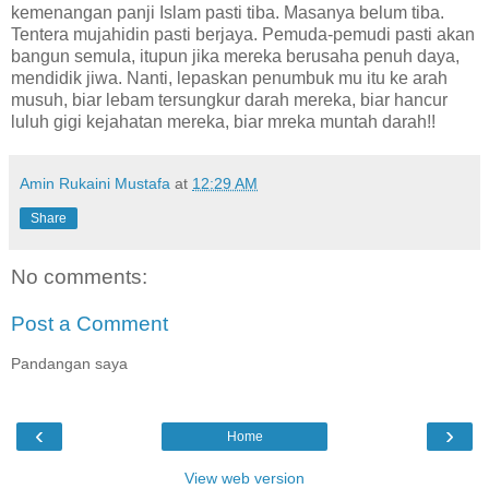
kemenangan panji Islam pasti tiba. Masanya belum tiba.
Tentera mujahidin pasti berjaya. Pemuda-pemudi pasti akan
bangun semula, itupun jika mereka berusaha penuh daya,
mendidik jiwa. Nanti, lepaskan penumbuk mu itu ke arah
musuh, biar lebam tersungkur darah mereka, biar hancur
luluh gigi kejahatan mereka, biar mreka muntah darah!!
Amin Rukaini Mustafa
at
12:29 AM
Share
No comments:
Post a Comment
Pandangan saya
‹
›
Home
View web version