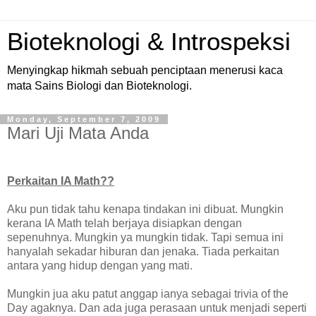
Bioteknologi & Introspeksi
Menyingkap hikmah sebuah penciptaan menerusi kaca
mata Sains Biologi dan Bioteknologi.
Monday, September 7, 2009
Mari Uji Mata Anda
Perkaitan IA Math??
Aku pun tidak tahu kenapa tindakan ini dibuat. Mungkin
kerana IA Math telah berjaya disiapkan dengan
sepenuhnya. Mungkin ya mungkin tidak. Tapi semua ini
hanyalah sekadar hiburan dan jenaka. Tiada perkaitan
antara yang hidup dengan yang mati.
Mungkin jua aku patut anggap ianya sebagai trivia of the
Day agaknya. Dan ada juga perasaan untuk menjadi seperti