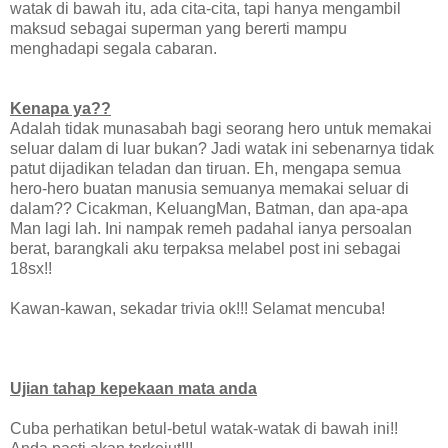
watak di bawah itu, ada cita-cita, tapi hanya mengambil
maksud sebagai superman yang bererti mampu
menghadapi segala cabaran.
Kenapa ya??
Adalah tidak munasabah bagi seorang hero untuk memakai
seluar dalam di luar bukan? Jadi watak ini sebenarnya tidak
patut dijadikan teladan dan tiruan. Eh, mengapa semua
hero-hero buatan manusia semuanya memakai seluar di
dalam?? Cicakman, KeluangMan, Batman, dan apa-apa
Man lagi lah. Ini nampak remeh padahal ianya persoalan
berat, barangkali aku terpaksa melabel post ini sebagai
18sx!!
Kawan-kawan, sekadar trivia ok!!! Selamat mencuba!
Ujian tahap kepekaan mata anda
Cuba perhatikan betul-betul watak-watak di bawah ini!!