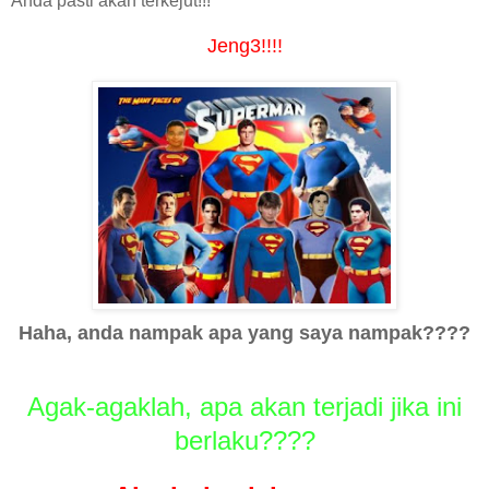
Anda pasti akan terkejut!!!
Jeng3!!!!
Haha, anda nampak apa yang saya nampak????
Agak-agaklah, apa akan terjadi jika ini
berlaku????