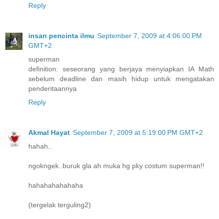
Reply
insan pencinta ilmu
September 7, 2009 at 4:06:00 PM
GMT+2
superman
definition: seseorang yang berjaya menyiapkan IA Math
sebelum deadline dan masih hidup untuk mengatakan
penderitaannya
Reply
Akmal Hayat
September 7, 2009 at 5:19:00 PM GMT+2
hahah..
ngokngek..buruk gla ah muka hg pky costum superman!!
hahahahahahaha
(tergelak terguling2)