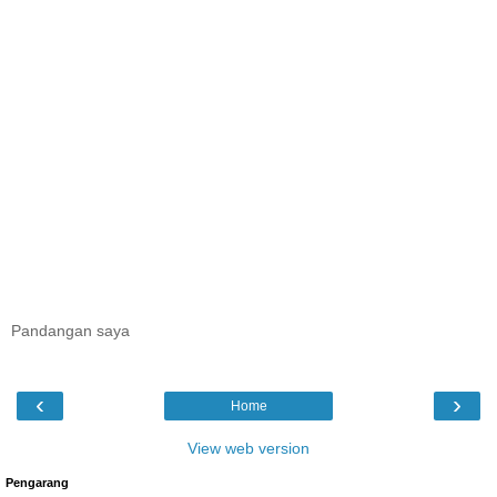
Pandangan saya
‹
›
Home
View web version
Pengarang