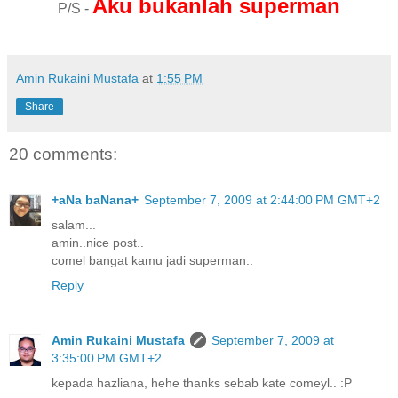
Aku bukanlah superman
P/S -
Amin Rukaini Mustafa
at
1:55 PM
Share
20 comments:
+aNa baNana+
September 7, 2009 at 2:44:00 PM GMT+2
salam...
amin..nice post..
comel bangat kamu jadi superman..
Reply
Amin Rukaini Mustafa
September 7, 2009 at
3:35:00 PM GMT+2
kepada hazliana, hehe thanks sebab kate comeyl.. :P