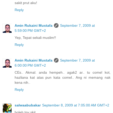
sakit prut aku!
Reply
Amin Rukaini Mustafa
September 7, 2009 at
5:59:00 PM GMT+2
Yep, Tepat sekali muslim!!
Reply
Amin Rukaini Mustafa
September 7, 2009 at
6:00:00 PM GMT+2
CEs.. Akmal. anda hempeh.. agak2 ar.. tu comel kot,
hazliana kat atas pun kata comel.. Ang ni memang nak
kena nih..
Reply
salwaabubakar
September 8, 2009 at 7:05:00 AM GMT+2
boleh tny skit,,