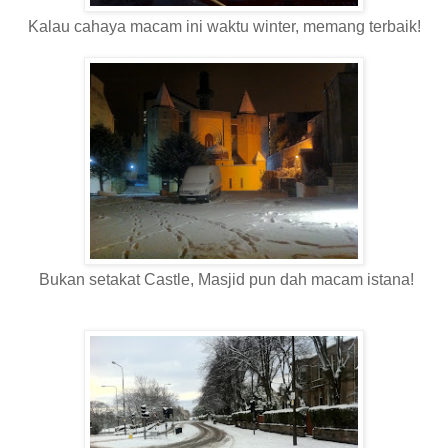
Kalau cahaya macam ini waktu winter, memang terbaik!
Bukan setakat Castle, Masjid pun dah macam istana!