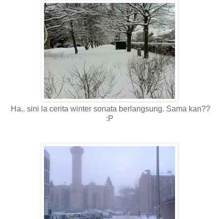
Ha.. sini la cerita winter sonata berlangsung. Sama kan??
:P