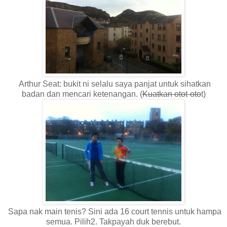
Arthur Seat: bukit ni selalu saya panjat untuk sihatkan
badan dan mencari ketenangan. (
Kuatkan otot-oto
t)
Sapa nak main tenis? Sini ada 16 court tennis untuk hampa
semua. Pilih2. Takpayah duk berebut.