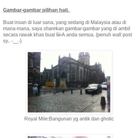
Gambar-gambar pilihan hati.
Buat insan di luar sana, yang sedang di Malaysia atau di
mana-mana, saya
share
kan gambar-gambar yang di ambil
secara rawak khas buat
Si A
anda semua. (penuh wall post
sy.. -__-)
Royal Mile:Bangunan yg antik dan ghotic