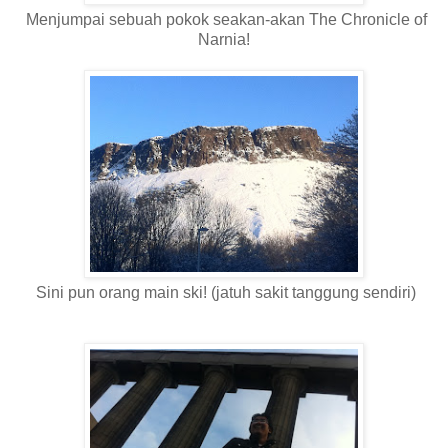
Menjumpai sebuah pokok seakan-akan The Chronicle of
Narnia!
Sini pun orang main ski! (jatuh sakit tanggung sendiri)