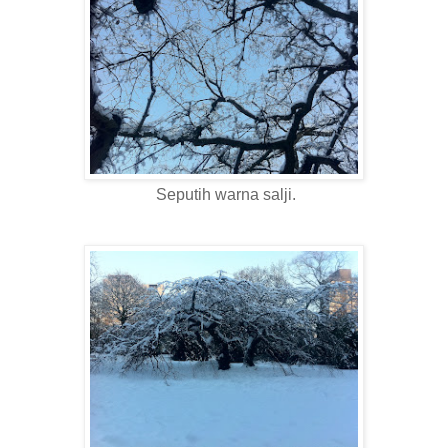
Seputih warna salji.