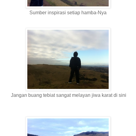
Sumber inspirasi setiap hamba-Nya
Jangan buang tebiat sangat melayan jiwa karat di sini