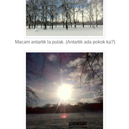
Macam antartik la pulak. (Antartik ada pokok ka?)