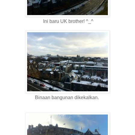
Ini baru UK brother! ^_^
Binaan bangunan dikekalkan.