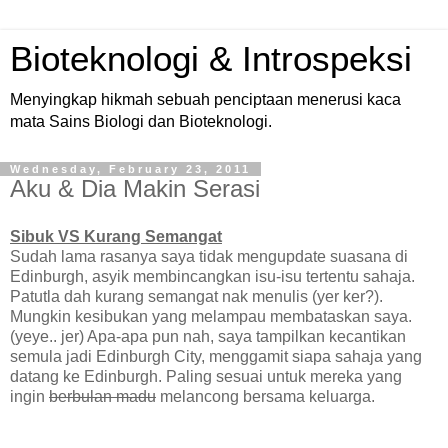
Bioteknologi & Introspeksi
Menyingkap hikmah sebuah penciptaan menerusi kaca
mata Sains Biologi dan Bioteknologi.
Wednesday, February 23, 2011
Aku & Dia Makin Serasi
Sibuk VS Kurang Semangat
Sudah lama rasanya saya tidak mengupdate suasana di
Edinburgh, asyik membincangkan isu-isu tertentu sahaja.
Patutla dah kurang semangat nak menulis (yer ker?).
Mungkin kesibukan yang melampau membataskan saya.
(yeye.. jer) Apa-apa pun nah, saya tampilkan kecantikan
semula jadi Edinburgh City, menggamit siapa sahaja yang
datang ke Edinburgh. Paling sesuai untuk mereka yang
ingin
berbulan madu
melancong bersama keluarga.