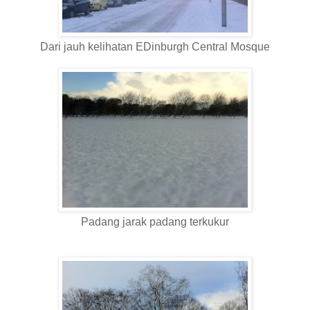
Dari jauh kelihatan EDinburgh Central Mosque
Padang jarak padang terkukur