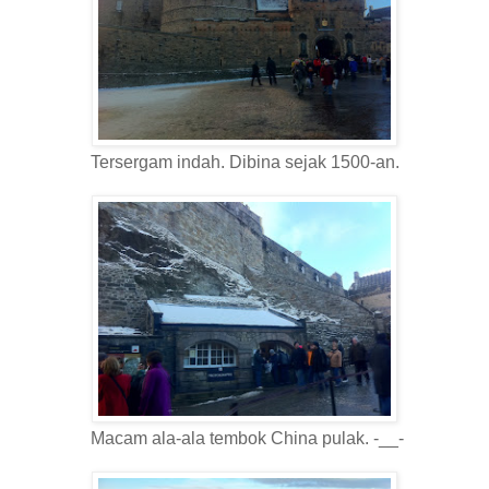
Tersergam indah. Dibina sejak 1500-an.
Macam ala-ala tembok China pulak. -__-