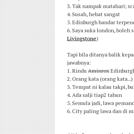
3. Tak nampak matahari; sc
4. Susah, hebat sangat
5. Edinburgh bandar terpen
6. Saya suka london, boleh
Livingstone
)
Tapi bila ditanya balik ke
jawabnya:
1. Rindu
Aminrox
Edinburgh 
2. Orang kata (orang kata...)
3. Tempat ni kalau takpi, b
4. Ada salji tiap2 tahun
5. Semula jadi, lawa peman
6. City paling lawa dan di