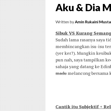
Aku & Dia M
Written by
Amin Rukaini Musta
Sibuk VS Kurang Seman
Sudah lama rasanya saya ti
membincangkan isu-isu ter
(yer ker?). Mungkin kesibu
pun nah, saya tampilkan ke
sahaja yang datang ke Edin
madu
melancong bersama k
Cantik itu Subjektif + Rel