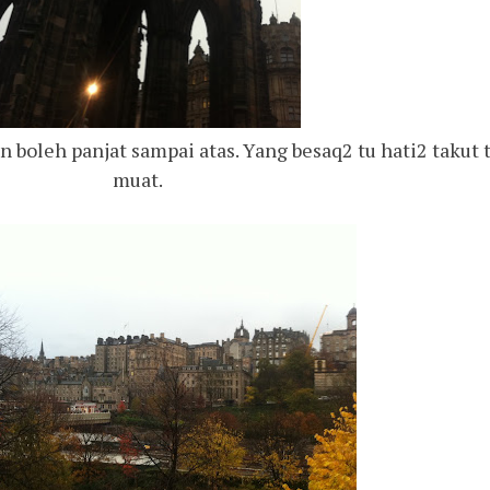
boleh panjat sampai atas. Yang besaq2 tu hati2 takut 
muat.