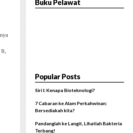
Buku Pelawat
nnya
 B,
Popular Posts
Siri I: Kenapa Bioteknologi?
7 Cabaran ke Alam Perkahwinan:
Bersediakah kita?
Pandanglah ke Langit, Lihatlah Bakteria
Terbang!