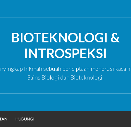
BIOTEKNOLOGI &
INTROSPEKSI
yingkap hikmah sebuah penciptaan menerusi kaca m
Sains Biologi dan Bioteknologi.
TAN
HUBUNGI