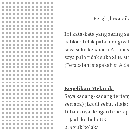
"Pergh, lawa gila
Ini kata-kata yang sering s
bahkan tidak pula mengiyak
saya suka kepada si A, tapi 
saya pula tidak suka Si B.
(
Persoalan: siapakah si A da
Kepelikan Melanda
Saya kadang-kadang tertan
sesiapa) jika di sebut shaja:
Dibalasnya dengan beberapa
1. Jauh ke hulu UK
2. Sejuk belaka