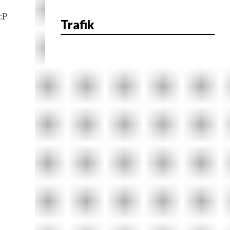
:P
Trafik