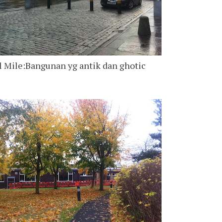
l Mile:Bangunan yg antik dan ghotic