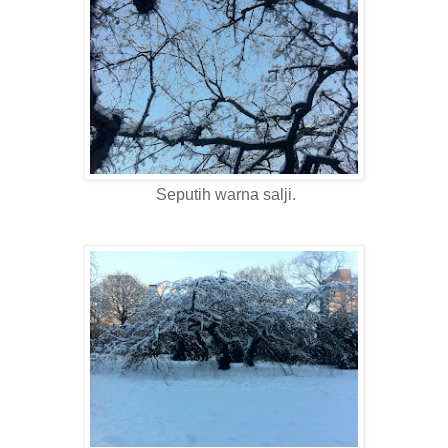
Seputih warna salji.