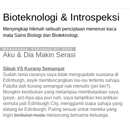
Bioteknologi & Introspeksi
Menyingkap hikmah sebuah penciptaan menerusi kaca
mata Sains Biologi dan Bioteknologi.
Wednesday, February 23, 2011
Aku & Dia Makin Serasi
Sibuk VS Kurang Semangat
Sudah lama rasanya saya tidak mengupdate suasana di
Edinburgh, asyik membincangkan isu-isu tertentu sahaja.
Patutla dah kurang semangat nak menulis (yer ker?).
Mungkin kesibukan yang melampau membataskan saya.
(yeye.. jer) Apa-apa pun nah, saya tampilkan kecantikan
semula jadi Edinburgh City, menggamit siapa sahaja yang
datang ke Edinburgh. Paling sesuai untuk mereka yang
ingin
berbulan madu
melancong bersama keluarga.