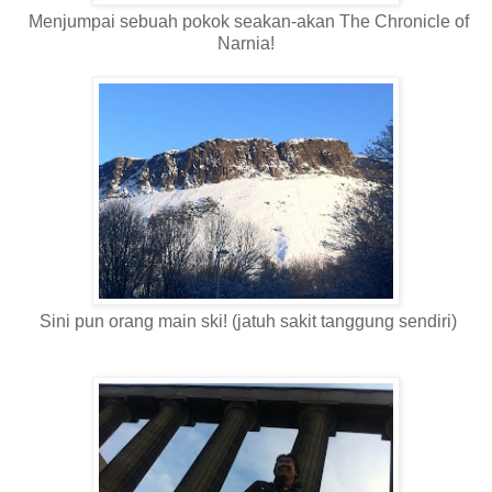
Menjumpai sebuah pokok seakan-akan The Chronicle of
Narnia!
Sini pun orang main ski! (jatuh sakit tanggung sendiri)