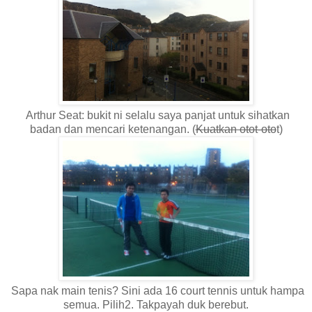
Arthur Seat: bukit ni selalu saya panjat untuk sihatkan
badan dan mencari ketenangan. (
Kuatkan otot-oto
t)
Sapa nak main tenis? Sini ada 16 court tennis untuk hampa
semua. Pilih2. Takpayah duk berebut.