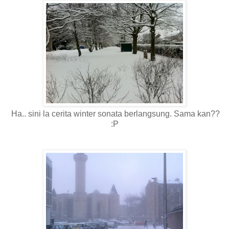
Ha.. sini la cerita winter sonata berlangsung. Sama kan??
:P