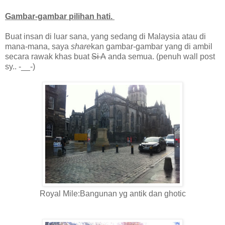
Gambar-gambar pilihan hati.
Buat insan di luar sana, yang sedang di Malaysia atau di
mana-mana, saya
share
kan gambar-gambar yang di ambil
secara rawak khas buat
Si A
anda semua. (penuh wall post
sy.. -__-)
Royal Mile:Bangunan yg antik dan ghotic