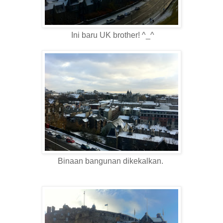
Ini baru UK brother! ^_^
Binaan bangunan dikekalkan.