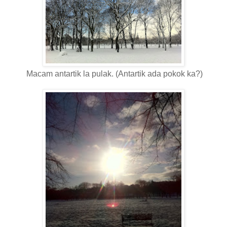
Macam antartik la pulak. (Antartik ada pokok ka?)