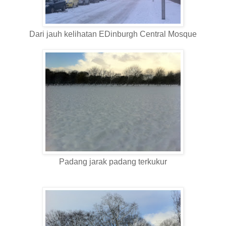
Dari jauh kelihatan EDinburgh Central Mosque
Padang jarak padang terkukur