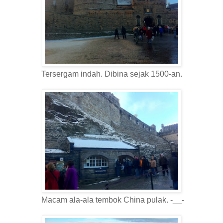
Tersergam indah. Dibina sejak 1500-an.
Macam ala-ala tembok China pulak. -__-