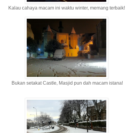
Kalau cahaya macam ini waktu winter, memang terbaik!
Bukan setakat Castle, Masjid pun dah macam istana!