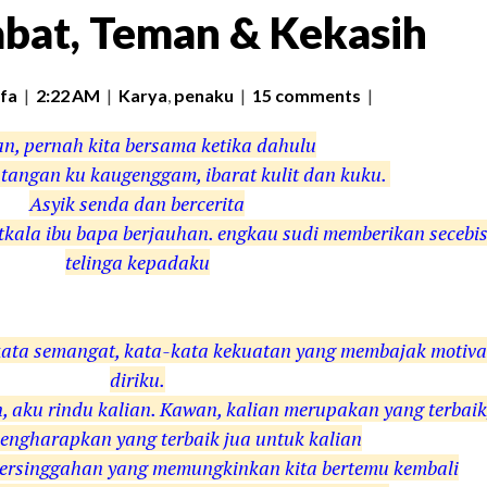
bat, Teman & Kekasih
fa
|
2:22 AM
|
Karya
,
penaku
|
15 comments
|
n, pernah kita bersama ketika dahulu
tangan ku kaugenggam, ibarat kulit dan kuku.
Asyik senda dan bercerita
kala ibu bapa berjauhan. engkau sudi memberikan secebi
telinga kepadaku
kata semangat, kata-kata kekuatan yang membajak motiva
diriku.
n, aku rindu kalian. Kawan, kalian merupakan yang terbai
engharapkan yang terbaik jua untuk kalian
ersinggahan yang memungkinkan kita bertemu kembali