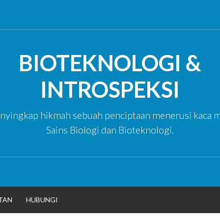
BIOTEKNOLOGI &
INTROSPEKSI
yingkap hikmah sebuah penciptaan menerusi kaca m
Sains Biologi dan Bioteknologi.
TAN
HUBUNGI