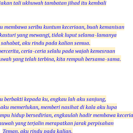
iakan tali ukhuwah tambatan jihad itu kembali
lu membawa seribu kuntum keceriaan, buah kemanisan
kasturi yang mewangi, tidak luput selama-lamanya
sahabat, aku rindu pada kalian semua.
ercerita, ceria-ceria selalu pada wajah kemesraan
wah yang telah terbina, kita rempuh bersama-sama.
 berbakti kepada ku, engkau lah aku sanjung,
aku memerlukan, memberi nasihat di kala aku lupa
 mampu hidup bersedirian, engkaulah hadir membawa keceri
uwah yang terjalin merapatkan jarak perpisahan
Teman, aku rindu pada kalian.