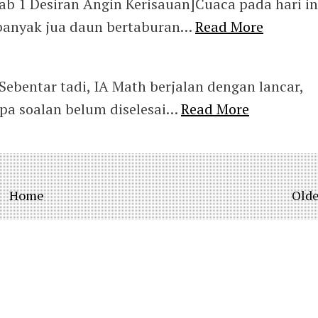
b 1 Desiran Angin Kerisauan]Cuaca pada hari in
banyak jua daun bertaburan…
Read More
Sebentar tadi, IA Math berjalan dengan lancar,
apa soalan belum diselesai…
Read More
Home
Olde