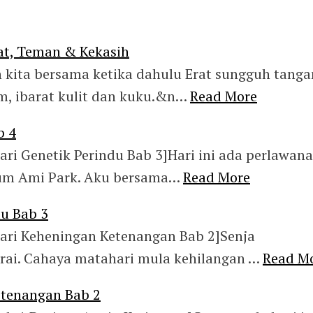
t, Teman & Kekasih
 kita bersama ketika dahulu Erat sungguh tanga
, ibarat kulit dan kuku.&n…
Read More
b 4
ri Genetik Perindu Bab 3]Hari ini ada perlawan
ium Ami Park. Aku bersama…
Read More
du Bab 3
ri Keheningan Ketenangan Bab 2]Senja
rai. Cahaya matahari mula kehilangan …
Read M
tenangan Bab 2