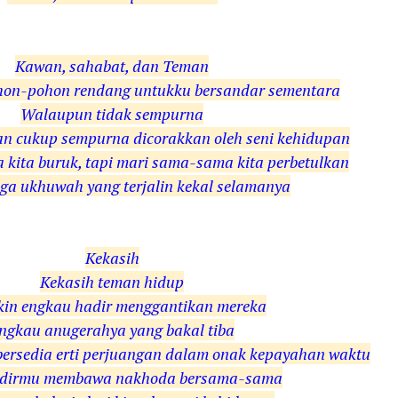
Kawan, sahabat, dan Teman
ohon-pohon rendang untukku bersandar sementara
Walaupun tidak sempurna
an cukup sempurna dicorakkan oleh seni kehidupan
a kita buruk, tapi mari sama-sama kita perbetulkan
a ukhuwah yang terjalin kekal selamanya
Kekasih
Kekasih teman hidup
in engkau hadir menggantikan mereka
ngkau anugerahya yang bakal tiba
bersedia erti perjuangan dalam onak kepayahan waktu
dirmu membawa nakhoda bersama-sama