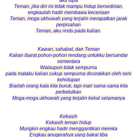
aku lupa
Teman, jika diri ini tidak mampu hidup bersedirian,
engkaulah hadir membawa keceriaan
Teman, moga ukhuwah yang terjalin merapatkan jarak
perpisahan
Teman, aku rindu pada kalian.
Kawan, sahabat, dan Teman
Kalian ibarat pohon-pohon rendang untukku bersandar
sementara
Walaupun tidak sempurna
pada mataku kalian cukup sempurna dicorakkan oleh seni
kehidupan
Biarlah orang kata kita buruk, tapi mari sama-sama kita
perbetulkan
Moga-moga ukhuwah yang terjalin kekal selamanya
Kekasih
Kekasih teman hidup
Mungkin engkau hadir menggantikan mereka
Engkau anugerahya yang bakal tiba