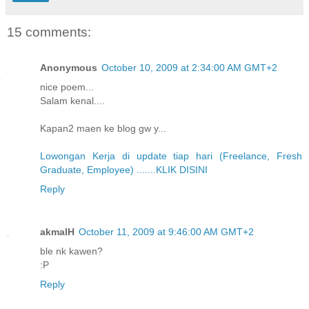
15 comments:
Anonymous
October 10, 2009 at 2:34:00 AM GMT+2
nice poem...
Salam kenal....
Kapan2 maen ke blog gw y...
Lowongan Kerja di update tiap hari (Freelance, Fresh
Graduate, Employee) .......KLIK DISINI
Reply
akmalH
October 11, 2009 at 9:46:00 AM GMT+2
ble nk kawen?
:P
Reply