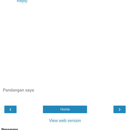
Reply
Pandangan saya
‹
›
Home
View web version
Pengarang