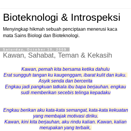
Bioteknologi & Introspeksi
Menyingkap hikmah sebuah penciptaan menerusi kaca
mata Sains Biologi dan Bioteknologi.
Saturday, October 10, 2009
Kawan, Sahabat, Teman & Kekasih
Kawan, pernah kita bersama ketika dahulu
Erat sungguh tangan ku kaugenggam, ibarat kulit dan kuku.
Asyik senda dan bercerita
Engkau jadi pangkuan tatkala ibu bapa berjauhan. engkau
sudi memberikan secebis telinga kepadaku
Engkau berikan aku kata-kata semangat, kata-kata kekuatan
yang membajak motivasi diriku.
Kawan, kini kita berjauhan, aku rindu kalian. Kawan, kalian
merupakan yang terbaik,