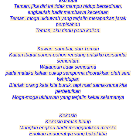
aku lupa
Teman, jika diri ini tidak mampu hidup bersedirian,
engkaulah hadir membawa keceriaan
Teman, moga ukhuwah yang terjalin merapatkan jarak
perpisahan
Teman, aku rindu pada kalian.
Kawan, sahabat, dan Teman
Kalian ibarat pohon-pohon rendang untukku bersandar
sementara
Walaupun tidak sempurna
pada mataku kalian cukup sempurna dicorakkan oleh seni
kehidupan
Biarlah orang kata kita buruk, tapi mari sama-sama kita
perbetulkan
Moga-moga ukhuwah yang terjalin kekal selamanya
Kekasih
Kekasih teman hidup
Mungkin engkau hadir menggantikan mereka
Engkau anugerahya yang bakal tiba