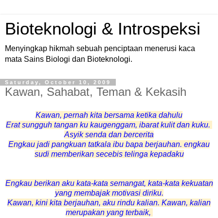
Bioteknologi & Introspeksi
Menyingkap hikmah sebuah penciptaan menerusi kaca
mata Sains Biologi dan Bioteknologi.
Saturday, October 10, 2009
Kawan, Sahabat, Teman & Kekasih
Kawan, pernah kita bersama ketika dahulu
Erat sungguh tangan ku kaugenggam, ibarat kulit dan kuku.
Asyik senda dan bercerita
Engkau jadi pangkuan tatkala ibu bapa berjauhan. engkau
sudi memberikan secebis telinga kepadaku
Engkau berikan aku kata-kata semangat, kata-kata kekuatan
yang membajak motivasi diriku.
Kawan, kini kita berjauhan, aku rindu kalian. Kawan, kalian
merupakan yang terbaik,