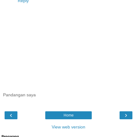
Reply
Pandangan saya
‹
›
Home
View web version
Pengarang