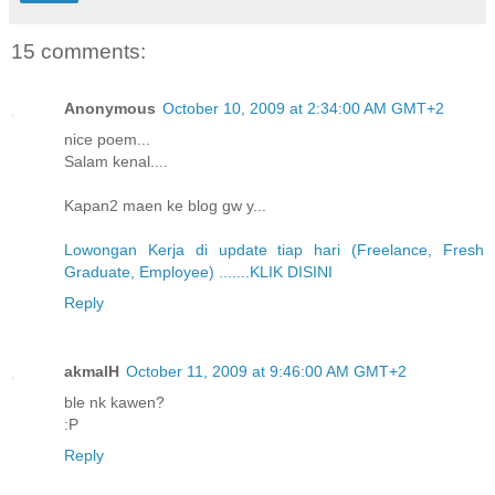
15 comments:
Anonymous
October 10, 2009 at 2:34:00 AM GMT+2
nice poem...
Salam kenal....
Kapan2 maen ke blog gw y...
Lowongan Kerja di update tiap hari (Freelance, Fresh
Graduate, Employee) .......KLIK DISINI
Reply
akmalH
October 11, 2009 at 9:46:00 AM GMT+2
ble nk kawen?
:P
Reply