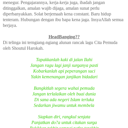
menegur. Pengajarannya, kerja-kerja juga, ibadah jangan
ditinggalkan, amalan wajib dijaga, amalan sunat perlu
diperbanyakkan. Solat berjemaah kena constant. Baru hidup
tenteram. Hubungan dengan ibu bapa kena jaga. InsyaAllah semua
berjaya.
HeadBanging??
Di telinga ini terngiang-ngiang alunan rancak lagu Cita Pemuda
oleh Shoutul Harokah.
Tapakkanlah kaki di jalan Ilahi
Jangan ragu lagi janji surganya pasti
Kobarkanlah api peperangan suci
Yakin kemenangan janjikan bidadari
Bangkitlah segera wahai pemuda
Jangan terlalaikan oleh buai dunia
Di sana ada negeri Islam terluka
Sedarkan jiwamu untuk membela
Siapkan diri, rangkul senjata
Panjatkan do?a untuk citakan surga