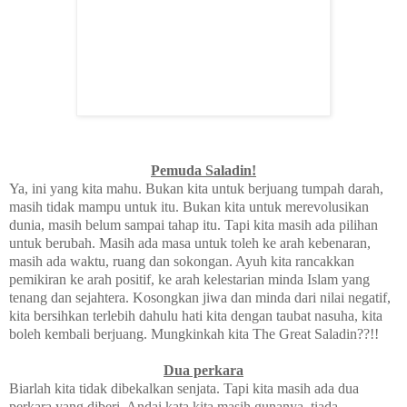
Pemuda Saladin!
Ya, ini yang kita mahu. Bukan kita untuk berjuang tumpah darah,
masih tidak mampu untuk itu. Bukan kita untuk merevolusikan
dunia, masih belum sampai tahap itu. Tapi kita masih ada pilihan
untuk berubah. Masih ada masa untuk toleh ke arah kebenaran,
masih ada waktu, ruang dan sokongan. Ayuh kita rancakkan
pemikiran ke arah positif, ke arah kelestarian minda Islam yang
tenang dan sejahtera. Kosongkan jiwa dan minda dari nilai negatif,
kita bersihkan terlebih dahulu hati kita dengan taubat nasuha, kita
boleh kembali berjuang. Mungkinkah kita The Great Saladin??!!
Dua perkara
Biarlah kita tidak dibekalkan senjata. Tapi kita masih ada dua
perkara yang diberi. Andai kata kita masih gunanya, tiada