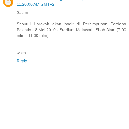
11:20:00 AM GMT+2
Salam ,
Shoutul Harokah akan hadir di Perhimpunan Perdana
Palestin - 8 Mei 2010 - Stadium Melawati , Shah Alam (7.00
mlm - 11.30 mlm)
wslm
Reply