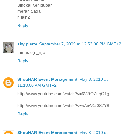
Bingkai Kehidupan
merah Saga
n lain2
Reply
sky pirate
September 7, 2009 at 12:53:00 PM GMT+2
trimas o(n_n)o
Reply
ShouHAR Event Management
May 3, 2010 at
11:18:00 AM GMT+2
http://www.youtube.com/watch?v=6V7tOZuqG1g
http://www.youtube.com/watch?v=aAcAXa0S7Y8
Reply
ShouHAR Event Management
May 3, 2010 at