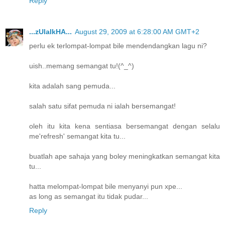
Reply
...zUlaIkHA...
August 29, 2009 at 6:28:00 AM GMT+2
perlu ek terlompat-lompat bile mendendangkan lagu ni?
uish..memang semangat tu!(^_^)
kita adalah sang pemuda...
salah satu sifat pemuda ni ialah bersemangat!
oleh itu kita kena sentiasa bersemangat dengan selalu
me'refresh' semangat kita tu...
buatlah ape sahaja yang boley meningkatkan semangat kita
tu...
hatta melompat-lompat bile menyanyi pun xpe...
as long as semangat itu tidak pudar...
Reply