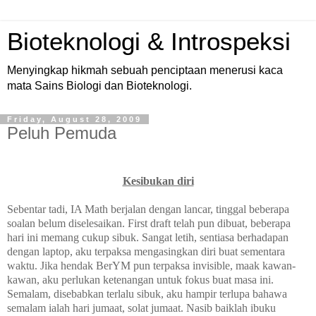
Bioteknologi & Introspeksi
Menyingkap hikmah sebuah penciptaan menerusi kaca
mata Sains Biologi dan Bioteknologi.
Friday, August 28, 2009
Peluh Pemuda
Kesibukan diri
Sebentar tadi, IA Math berjalan dengan lancar, tinggal beberapa
soalan belum diselesaikan. First draft telah pun dibuat, beberapa
hari ini memang cukup sibuk. Sangat letih, sentiasa berhadapan
dengan laptop, aku terpaksa mengasingkan diri buat sementara
waktu. Jika hendak BerYM pun terpaksa invisible, maak kawan-
kawan, aku perlukan ketenangan untuk fokus buat masa ini.
Semalam, disebabkan terlalu sibuk, aku hampir terlupa bahawa
semalam ialah hari jumaat, solat jumaat. Nasib baiklah ibuku