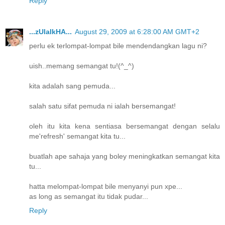
Reply
...zUlaIkHA...
August 29, 2009 at 6:28:00 AM GMT+2
perlu ek terlompat-lompat bile mendendangkan lagu ni?
uish..memang semangat tu!(^_^)
kita adalah sang pemuda...
salah satu sifat pemuda ni ialah bersemangat!
oleh itu kita kena sentiasa bersemangat dengan selalu
me'refresh' semangat kita tu...
buatlah ape sahaja yang boley meningkatkan semangat kita
tu...
hatta melompat-lompat bile menyanyi pun xpe...
as long as semangat itu tidak pudar...
Reply