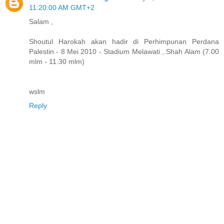
11:20:00 AM GMT+2
Salam ,
Shoutul Harokah akan hadir di Perhimpunan Perdana
Palestin - 8 Mei 2010 - Stadium Melawati , Shah Alam (7.00
mlm - 11.30 mlm)
wslm
Reply