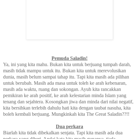
Pemuda Saladin!
Ya, ini yang kita mahu. Bukan kita untuk berjuang tumpah darah,
masih tidak mampu untuk itu. Bukan kita untuk merevolusikan
dunia, masih belum sampai tahap itu. Tapi kita masih ada pilihan
untuk berubah. Masih ada masa untuk toleh ke arah kebenaran,
masih ada waktu, ruang dan sokongan. Ayuh kita rancakkan
pemikiran ke arah positif, ke arah kelestarian minda Islam yang
tenang dan sejahtera. Kosongkan jiwa dan minda dari nilai negatif,
kita bersihkan terlebih dahulu hati kita dengan taubat nasuha, kita
boleh kembali berjuang. Mungkinkah kita The Great Saladin??!!
Dua perkara
Biarlah kita tidak dibekalkan senjata. Tapi kita masih ada dua
perkara yang diberi. Andai kata kita masih gunanya, tiada