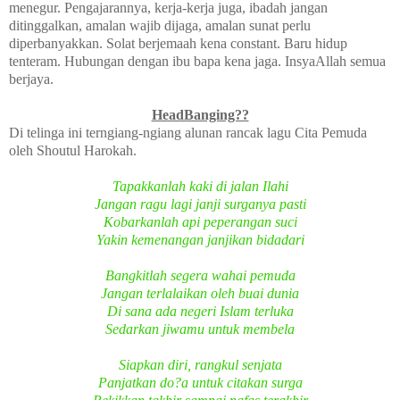
menegur. Pengajarannya, kerja-kerja juga, ibadah jangan
ditinggalkan, amalan wajib dijaga, amalan sunat perlu
diperbanyakkan. Solat berjemaah kena constant. Baru hidup
tenteram. Hubungan dengan ibu bapa kena jaga. InsyaAllah semua
berjaya.
HeadBanging??
Di telinga ini terngiang-ngiang alunan rancak lagu Cita Pemuda
oleh Shoutul Harokah.
Tapakkanlah kaki di jalan Ilahi
Jangan ragu lagi janji surganya pasti
Kobarkanlah api peperangan suci
Yakin kemenangan janjikan bidadari
Bangkitlah segera wahai pemuda
Jangan terlalaikan oleh buai dunia
Di sana ada negeri Islam terluka
Sedarkan jiwamu untuk membela
Siapkan diri, rangkul senjata
Panjatkan do?a untuk citakan surga