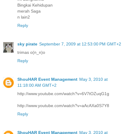
Bingkai Kehidupan
merah Saga
n lain2
Reply
sky pirate
September 7, 2009 at 12:53:00 PM GMT+2
trimas o(n_n)o
Reply
ShouHAR Event Management
May 3, 2010 at
11:18:00 AM GMT+2
http://www.youtube.com/watch?v=6V7tOZuqG1g
http://www.youtube.com/watch?v=aAcAXa0S7Y8
Reply
ShouHAR Event Management
May 3, 2010 at