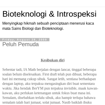
Bioteknologi & Introspeksi
Menyingkap hikmah sebuah penciptaan menerusi kaca
mata Sains Biologi dan Bioteknologi.
Friday, August 28, 2009
Peluh Pemuda
Kesibukan diri
Sebentar tadi, IA Math berjalan dengan lancar, tinggal beberapa
soalan belum diselesaikan. First draft telah pun dibuat, beberapa
hari ini memang cukup sibuk. Sangat letih, sentiasa berhadapan
dengan laptop, aku terpaksa mengasingkan diri buat sementara
waktu. Jika hendak BerYM pun terpaksa invisible, maak kawan-
kawan, aku perlukan ketenangan untuk fokus buat masa ini.
Semalam, disebabkan terlalu sibuk, aku hampir terlupa bahawa
semalam ialah hari jumaat, solat jumaat. Nasib baiklah ibuku