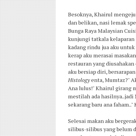
Besoknya, Khairul mengejutk
dan belikan, nasi lemak spe
Bunga Raya Malaysian Cuis
kunjungi tatkala kelaparan
kadang rindu jua aku untuk
kerap aku merasai masakan 
restauran yang diusahakan o
aku bersiap diri, bersara
Histology
enta, Mumtaz?" Aku
Ana lulus!" Khairul girang
mestilah ada hasilnya..jadi 
sekarang baru ana faham.."
Selesai makan aku bergerak.
silibus-silibus yang belu