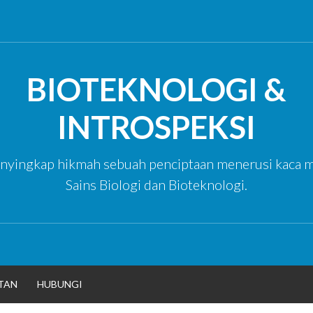
BIOTEKNOLOGI &
INTROSPEKSI
yingkap hikmah sebuah penciptaan menerusi kaca m
Sains Biologi dan Bioteknologi.
TAN
HUBUNGI