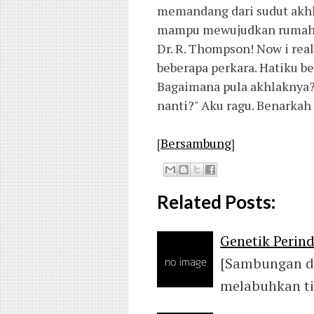
memandang dari sudut akhlak
mampu mewujudkan rumah t
Dr. R. Thompson! Now i real
beberapa perkara. Hatiku be
Bagaimana pula akhlaknya
nanti?" Aku ragu. Benarkah
[
Bersambung
]
Related Posts:
Genetik Perin
[Sambungan da
melabuhkan ti