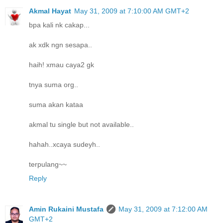
Akmal Hayat
May 31, 2009 at 7:10:00 AM GMT+2
bpa kali nk cakap...
ak xdk ngn sesapa..
haih! xmau caya2 gk
tnya suma org..
suma akan kataa
akmal tu single but not available..
hahah..xcaya sudeyh..
terpulang~~
Reply
Amin Rukaini Mustafa
May 31, 2009 at 7:12:00 AM
GMT+2