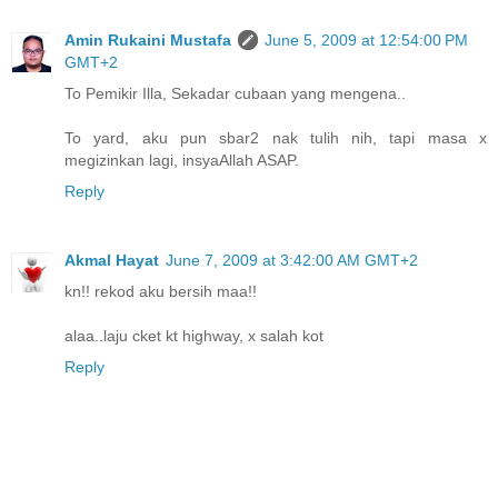
Amin Rukaini Mustafa
June 5, 2009 at 12:54:00 PM
GMT+2
To Pemikir Illa, Sekadar cubaan yang mengena..
To yard, aku pun sbar2 nak tulih nih, tapi masa x
megizinkan lagi, insyaAllah ASAP.
Reply
Akmal Hayat
June 7, 2009 at 3:42:00 AM GMT+2
kn!! rekod aku bersih maa!!
alaa..laju cket kt highway, x salah kot
Reply