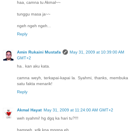
haa, camna tu Akmal~~
tunggu masa ja~~
ngeh ngeh ngeh...
Reply
Amin Rukaini Mustafa
May 31, 2009 at 10:39:00 AM
GMT+2
ha.. kan aku kata.
camna weyh, terkapai-kapai la. Syahmi, thanks, membuka
satu fakta menarik!
Reply
Akmal Hayat
May 31, 2009 at 11:24:00 AM GMT+2
weh syahmi! hg dgq ka hari tu?!!!
hampeh..xdk kna mngna eh..