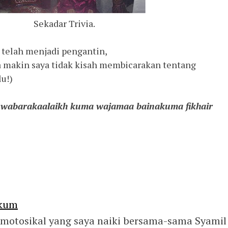
Sekadar Trivia.
 telah menjadi pengantin,
 makin saya tidak kisah membicarakan tentang
lu!)
 wabarakaalaikh kuma wajamaa bainakuma fikhair
akum
, motosikal yang saya naiki bersama-sama Syamil