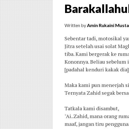
Barakallah
Written by
Amin Rukaini Musta
Sebentar tadi, motosikal y
Jitra setelah usai solat Ma
tiba. Kami bergerak ke rum
Kononnya. Beliau sebelum 
[padahal kenduri kakak dia]
Maka kami pun menerjah si
Ternyata Zahid segak bersam
Tatkala kami disambut,
"Ai..Zahid, mana orang rum
maaf, jangan tiru pengguna