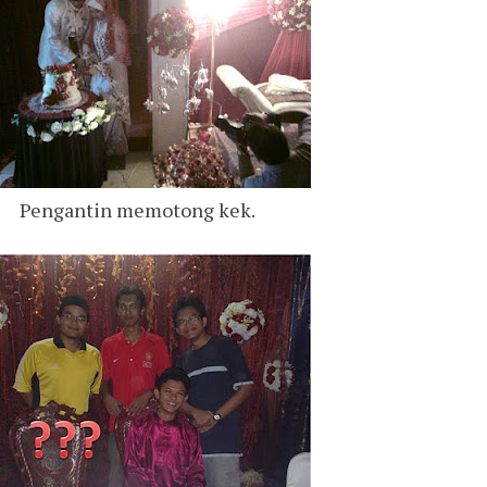
Pengantin memotong kek.