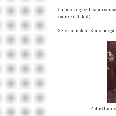
Isi penting perbualan semas
nature call kot)
Selesai makan. Kami bergam
Zahid tampa