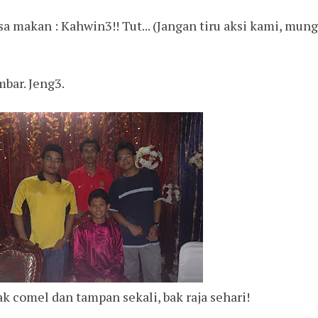
a makan : Kahwin3!! Tut... (Jangan tiru aksi kami, mun
bar. Jeng3.
k comel dan tampan sekali, bak raja sehari!