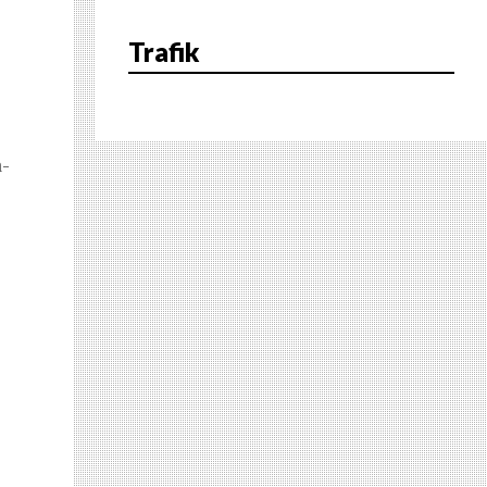
Trafik
a-