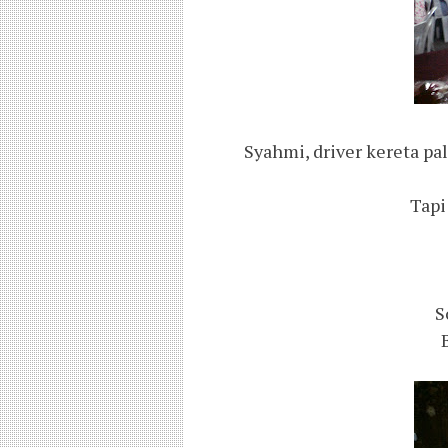
Syahmi, driver kereta pal
Tapi
S