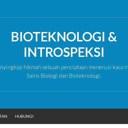
BIOTEKNOLOGI &
INTROSPEKSI
yingkap hikmah sebuah penciptaan menerusi kaca m
Sains Biologi dan Bioteknologi.
TAN
HUBUNGI