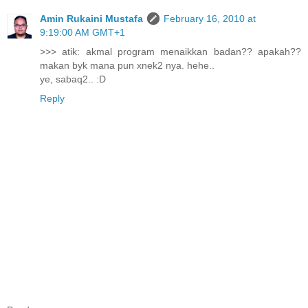
Amin Rukaini Mustafa
February 16, 2010 at
9:19:00 AM GMT+1
>>> atik: akmal program menaikkan badan?? apakah??
makan byk mana pun xnek2 nya. hehe..
ye, sabaq2.. :D
Reply