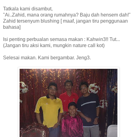
Tatkala kami disambut,
"Ai..Zahid, mana orang rumahnya? Baju dah hensem dah!"
Zahid tersenyum blushing [ maaf, jangan tiru penggunaan
bahasa]
Isi penting perbualan semasa makan : Kahwin3!! Tut...
(Jangan tiru aksi kami, mungkin nature call kot)
Selesai makan. Kami bergambar. Jeng3.