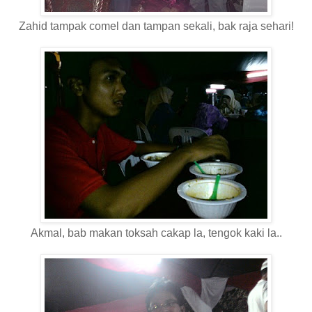
Zahid tampak comel dan tampan sekali, bak raja sehari!
Akmal, bab makan toksah cakap la, tengok kaki la..