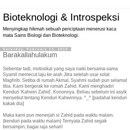
Bioteknologi & Introspeksi
Menyingkap hikmah sebuah penciptaan menerusi kaca
mata Sains Biologi dan Bioteknologi.
Saturday, February 13, 2010
Barakallahulakum
Sebentar tadi, motosikal yang saya naiki bersama-sama
Syamil memecut laju ke arah Jitra setelah usai solat
Maghrib. Setiba di rumah Akmal, Syahmi sudah pun selamat
tiba. Kami bergerak ke rumah Zahid. Kami menghadiri
Kenduri 'Kahwin Zahid'. Kononnya. Beliau sebelum ini asyik
menyebut tentang Kenduri Kahwinnya. ^_^ [padahal kenduri
kakak dia]
Maka kami pun menerjah si Zahid pada waktu malam.
(kenduri pada waktu malam) Ternyata Zahid segak
bersampin, bagai raja sehari!