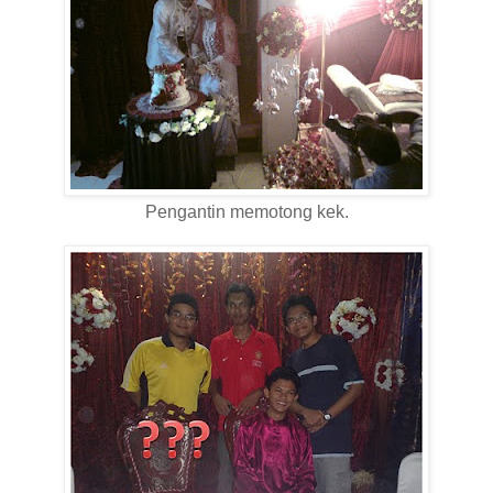
Pengantin memotong kek.