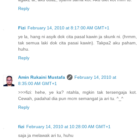
Reply
Fizi
February 14, 2010 at 8:17:00 AM GMT+1
ye la, hang ni asyik dok cita pasal kawin ja skunk ni. (hrmm,
tak semua laki dok cita pasai kawin). Takpa2 aku paham,
huhu.
Reply
Amin Rukaini Mustafa
February 14, 2010 at
8:35:00 AM GMT+1
>>>fizi: hehe, ye ka? ntahla, mgkin tak tersengaja kot.
Cewah, padahal dia pun mcm semangat ja ari tu. ^_^
Reply
fizi
February 14, 2010 at 10:28:00 AM GMT+1
saja ja melawak ari tu, huhu