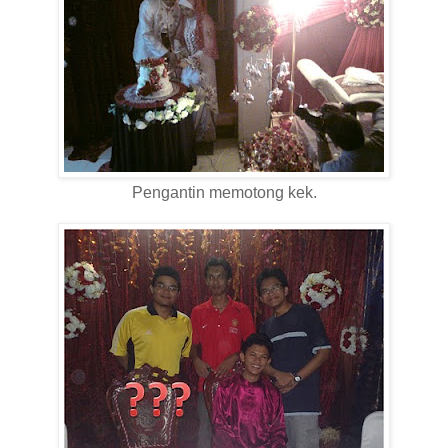
Pengantin memotong kek.