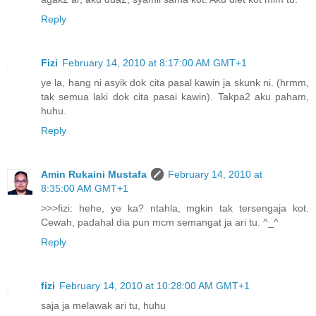
Reply
Fizi
February 14, 2010 at 8:17:00 AM GMT+1
ye la, hang ni asyik dok cita pasal kawin ja skunk ni. (hrmm,
tak semua laki dok cita pasai kawin). Takpa2 aku paham,
huhu.
Reply
Amin Rukaini Mustafa
February 14, 2010 at
8:35:00 AM GMT+1
>>>fizi: hehe, ye ka? ntahla, mgkin tak tersengaja kot.
Cewah, padahal dia pun mcm semangat ja ari tu. ^_^
Reply
fizi
February 14, 2010 at 10:28:00 AM GMT+1
saja ja melawak ari tu, huhu