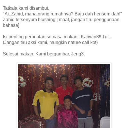
Tatkala kami disambut,
"Ai..Zahid, mana orang rumahnya? Baju dah hensem dah!"
Zahid tersenyum blushing [ maaf, jangan tiru penggunaan
bahasa]
Isi penting perbualan semasa makan : Kahwin3!! Tut...
(Jangan tiru aksi kami, mungkin nature call kot)
Selesai makan. Kami bergambar. Jeng3.