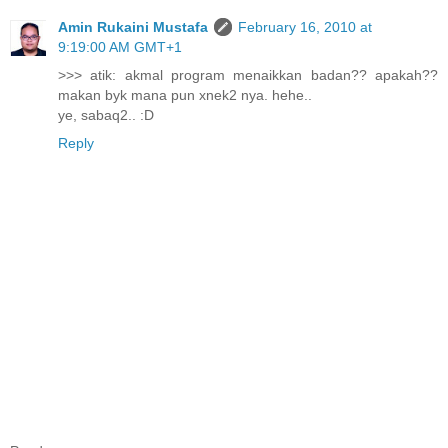
Amin Rukaini Mustafa
February 16, 2010 at
9:19:00 AM GMT+1
>>> atik: akmal program menaikkan badan?? apakah??
makan byk mana pun xnek2 nya. hehe..
ye, sabaq2.. :D
Reply