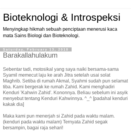
Bioteknologi & Introspeksi
Menyingkap hikmah sebuah penciptaan menerusi kaca
mata Sains Biologi dan Bioteknologi.
Saturday, February 13, 2010
Barakallahulakum
Sebentar tadi, motosikal yang saya naiki bersama-sama
Syamil memecut laju ke arah Jitra setelah usai solat
Maghrib. Setiba di rumah Akmal, Syahmi sudah pun selamat
tiba. Kami bergerak ke rumah Zahid. Kami menghadiri
Kenduri 'Kahwin Zahid'. Kononnya. Beliau sebelum ini asyik
menyebut tentang Kenduri Kahwinnya. ^_^ [padahal kenduri
kakak dia]
Maka kami pun menerjah si Zahid pada waktu malam.
(kenduri pada waktu malam) Ternyata Zahid segak
bersampin, bagai raja sehari!