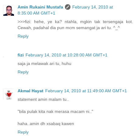
Amin Rukaini Mustafa
February 14, 2010 at
8:35:00 AM GMT+1
>>>fizi: hehe, ye ka? ntahla, mgkin tak tersengaja kot.
Cewah, padahal dia pun mcm semangat ja ari tu. ^_^
Reply
fizi
February 14, 2010 at 10:28:00 AM GMT+1
saja ja melawak ari tu, huhu
Reply
Akmal Hayat
February 14, 2010 at 11:49:00 AM GMT+1
statement amin malam tu..
"bila pulak kita nak merasa macam ni.."
haha..amin dh xsabaq kawen
Reply