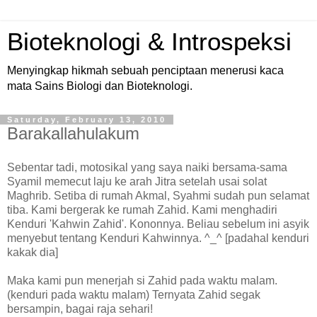
Bioteknologi & Introspeksi
Menyingkap hikmah sebuah penciptaan menerusi kaca
mata Sains Biologi dan Bioteknologi.
Saturday, February 13, 2010
Barakallahulakum
Sebentar tadi, motosikal yang saya naiki bersama-sama
Syamil memecut laju ke arah Jitra setelah usai solat
Maghrib. Setiba di rumah Akmal, Syahmi sudah pun selamat
tiba. Kami bergerak ke rumah Zahid. Kami menghadiri
Kenduri 'Kahwin Zahid'. Kononnya. Beliau sebelum ini asyik
menyebut tentang Kenduri Kahwinnya. ^_^ [padahal kenduri
kakak dia]
Maka kami pun menerjah si Zahid pada waktu malam.
(kenduri pada waktu malam) Ternyata Zahid segak
bersampin, bagai raja sehari!