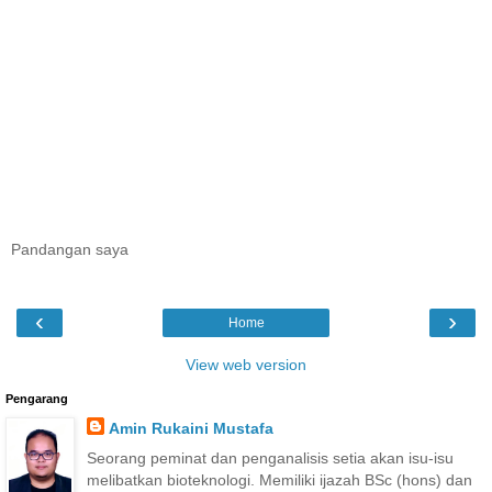
Pandangan saya
‹
›
Home
View web version
Pengarang
Amin Rukaini Mustafa
Seorang peminat dan penganalisis setia akan isu-isu
melibatkan bioteknologi. Memiliki ijazah BSc (hons) dan