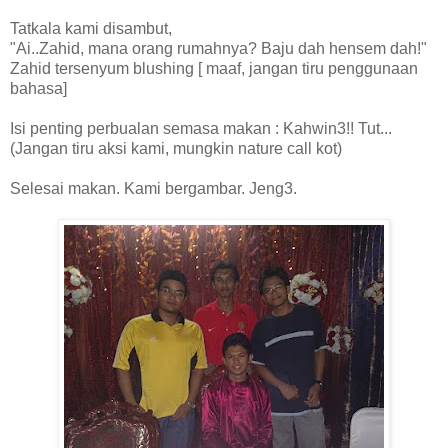
Tatkala kami disambut,
"Ai..Zahid, mana orang rumahnya? Baju dah hensem dah!"
Zahid tersenyum blushing [ maaf, jangan tiru penggunaan
bahasa]
Isi penting perbualan semasa makan : Kahwin3!! Tut...
(Jangan tiru aksi kami, mungkin nature call kot)
Selesai makan. Kami bergambar. Jeng3.