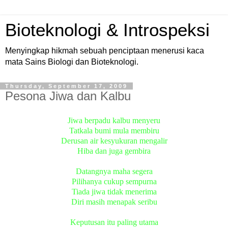
Bioteknologi & Introspeksi
Menyingkap hikmah sebuah penciptaan menerusi kaca
mata Sains Biologi dan Bioteknologi.
Thursday, September 17, 2009
Pesona Jiwa dan Kalbu
Jiwa berpadu kalbu menyeru
Tatkala bumi mula membiru
Derusan air kesyukuran mengalir
Hiba dan juga gembira
Datangnya maha segera
Pilihanya cukup sempurna
Tiada jiwa tidak menerima
Diri masih menapak seribu
Keputusan itu paling utama