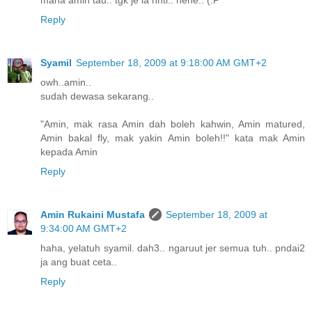
Reply
Syamil
September 18, 2009 at 9:18:00 AM GMT+2
owh..amin..
sudah dewasa sekarang..
"Amin, mak rasa Amin dah boleh kahwin, Amin matured,
Amin bakal fly, mak yakin Amin boleh!!" kata mak Amin
kepada Amin
Reply
Amin Rukaini Mustafa
September 18, 2009 at
9:34:00 AM GMT+2
haha, yelatuh syamil. dah3.. ngaruut jer semua tuh.. pndai2
ja ang buat ceta..
Reply