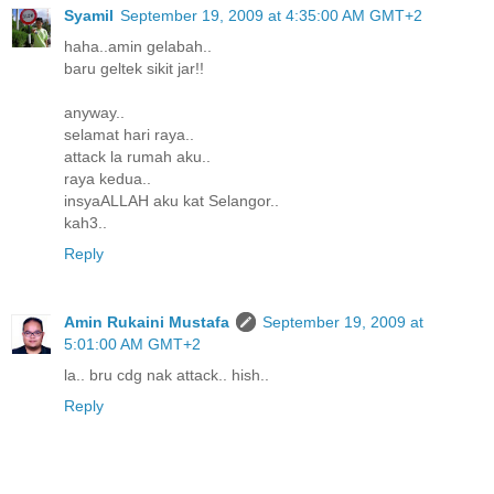
Syamil
September 19, 2009 at 4:35:00 AM GMT+2
haha..amin gelabah..
baru geltek sikit jar!!
anyway..
selamat hari raya..
attack la rumah aku..
raya kedua..
insyaALLAH aku kat Selangor..
kah3..
Reply
Amin Rukaini Mustafa
September 19, 2009 at
5:01:00 AM GMT+2
la.. bru cdg nak attack.. hish..
Reply