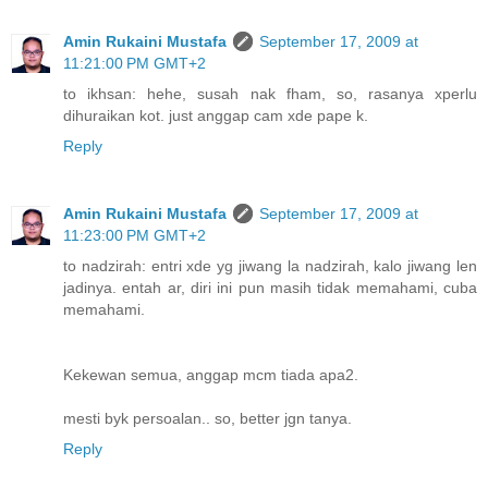
Amin Rukaini Mustafa
September 17, 2009 at
11:21:00 PM GMT+2
to ikhsan: hehe, susah nak fham, so, rasanya xperlu
dihuraikan kot. just anggap cam xde pape k.
Reply
Amin Rukaini Mustafa
September 17, 2009 at
11:23:00 PM GMT+2
to nadzirah: entri xde yg jiwang la nadzirah, kalo jiwang len
jadinya. entah ar, diri ini pun masih tidak memahami, cuba
memahami.
Kekewan semua, anggap mcm tiada apa2.
mesti byk persoalan.. so, better jgn tanya.
Reply