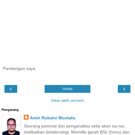
Pandangan saya
‹
›
Home
View web version
Pengarang
Amin Rukaini Mustafa
Seorang peminat dan penganalisis setia akan isu-isu
melibatkan bioteknologi. Memiliki ijazah BSc (hons) dan