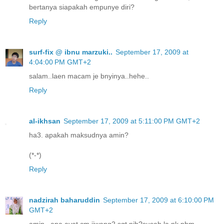
bertanya siapakah empunye diri?
Reply
surf-fix @ ibnu marzuki..
September 17, 2009 at
4:04:00 PM GMT+2
salam..laen macam je bnyinya..hehe..
Reply
al-ikhsan
September 17, 2009 at 5:11:00 PM GMT+2
ha3. apakah maksudnya amin?
(*-*)
Reply
nadzirah baharuddin
September 17, 2009 at 6:10:00 PM
GMT+2