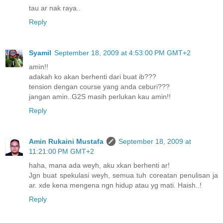
tau ar nak raya..
Reply
Syamil
September 18, 2009 at 4:53:00 PM GMT+2
amin!!
adakah ko akan berhenti dari buat ib???
tension dengan course yang anda ceburi???
jangan amin..G2S masih perlukan kau amin!!
Reply
Amin Rukaini Mustafa
September 18, 2009 at
11:21:00 PM GMT+2
haha, mana ada weyh, aku xkan berhenti ar!
Jgn buat spekulasi weyh, semua tuh coreatan penulisan ja
ar. xde kena mengena ngn hidup atau yg mati. Haish..!
Reply