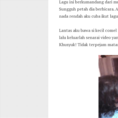
Lagu ini berkumandang dari mul
Sungguh petah dia berbicara. A
nada rendah aku cuba ikut lag
Lantas aku bawa si kecil comel
lalu keluarlah senarai video ya
Khusyuk! Tidak terpejam matan