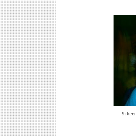
Si kec