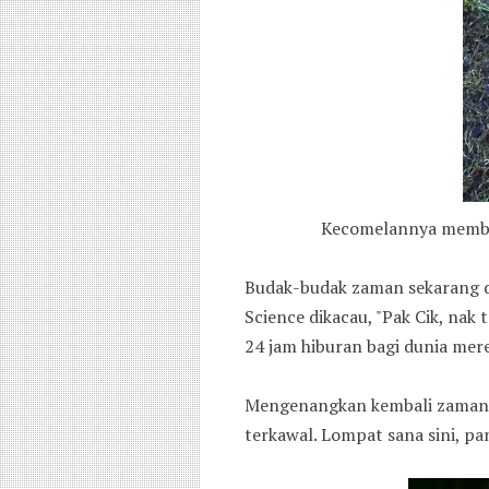
Kecomelannya membua
Budak-budak zaman sekarang d
Science dikacau, "Pak Cik, nak 
24 jam hiburan bagi dunia mer
Mengenangkan kembali zaman la
terkawal. Lompat sana sini, p