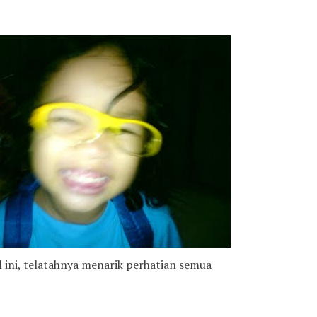
il ini, telatahnya menarik perhatian semua