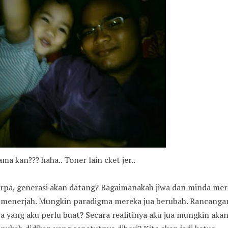
ama kan??? haha.. Toner lain cket jer..
erpa, generasi akan datang? Bagaimanakah jiwa dan minda mer
a menerjah. Mungkin paradigma mereka jua berubah. Rancanga
a yang aku perlu buat? Secara realitinya aku jua mungkin aka