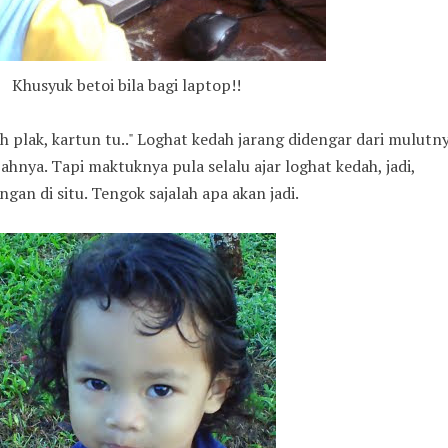
Khusyuk betoi bila bagi laptop!!
h plak, kartun tu.." Loghat kedah jarang didengar dari mulutny
ahnya. Tapi maktuknya pula selalu ajar loghat kedah, jadi,
an di situ. Tengok sajalah apa akan jadi.