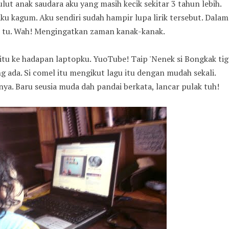
ut anak saudara aku yang masih kecik sekitar 3 tahun lebih.
ku kagum. Aku sendiri sudah hampir lupa lirik tersebut. Dalam
u tu. Wah! Mengingatkan zaman kanak-kanak.
 itu ke hadapan laptopku. YuoTube! Taip 'Nenek si Bongkak tig
ng ada. Si comel itu mengikut lagu itu dengan mudah sekali.
ya. Baru seusia muda dah pandai berkata, lancar pulak tuh!