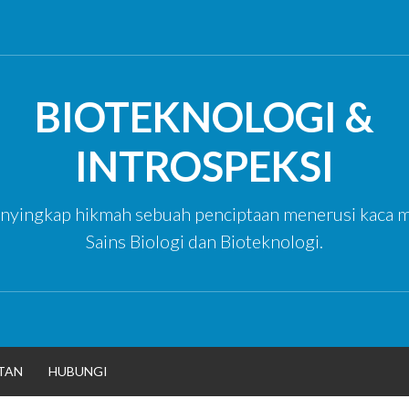
BIOTEKNOLOGI &
INTROSPEKSI
yingkap hikmah sebuah penciptaan menerusi kaca m
Sains Biologi dan Bioteknologi.
TAN
HUBUNGI