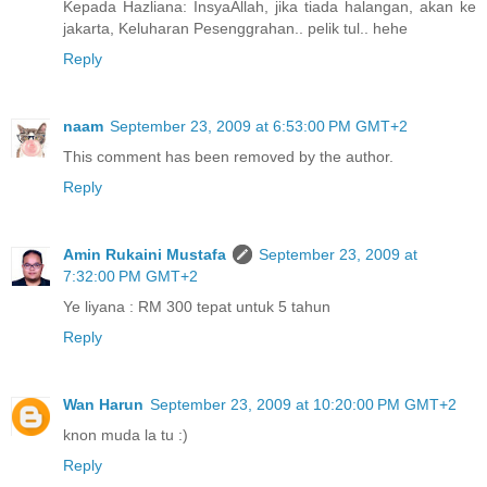
Kepada Hazliana: InsyaAllah, jika tiada halangan, akan ke
jakarta, Keluharan Pesenggrahan.. pelik tul.. hehe
Reply
naam
September 23, 2009 at 6:53:00 PM GMT+2
This comment has been removed by the author.
Reply
Amin Rukaini Mustafa
September 23, 2009 at
7:32:00 PM GMT+2
Ye liyana : RM 300 tepat untuk 5 tahun
Reply
Wan Harun
September 23, 2009 at 10:20:00 PM GMT+2
knon muda la tu :)
Reply