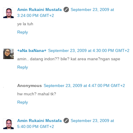
Amin Rukaini Mustafa
September 23, 2009 at
3:24:00 PM GMT+2
ye la tuh
Reply
+aNa baNana+
September 23, 2009 at 4:30:00 PM GMT+2
amin.. datang indon?? bile? kat area mane?ngan sape
Reply
Anonymous
September 23, 2009 at 4:47:00 PM GMT+2
hw much? mahal tk?
Reply
Amin Rukaini Mustafa
September 23, 2009 at
5:40:00 PM GMT+2