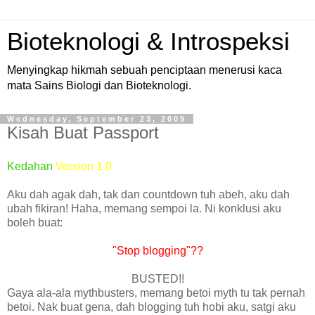
Bioteknologi & Introspeksi
Menyingkap hikmah sebuah penciptaan menerusi kaca
mata Sains Biologi dan Bioteknologi.
Wednesday, September 23, 2009
Kisah Buat Passport
Kedahan
Version 1.0
Aku dah agak dah, tak dan countdown tuh abeh, aku dah
ubah fikiran! Haha, memang sempoi la. Ni konklusi aku
boleh buat:
"Stop blogging"??
BUSTED!!
Gaya ala-ala mythbusters, memang betoi myth tu tak pernah
betoi. Nak buat gena, dah blogging tuh hobi aku, satgi aku