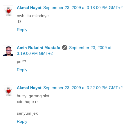
Akmal Hayat
September 23, 2009 at 3:18:00 PM GMT+2
owh..itu mksdnye..
:D
Reply
Amin Rukaini Mustafa
September 23, 2009 at
3:19:00 PM GMT+2
pe??
Reply
Akmal Hayat
September 23, 2009 at 3:22:00 PM GMT+2
huisy! garang siot..
xde hape rr..
senyum jek
Reply