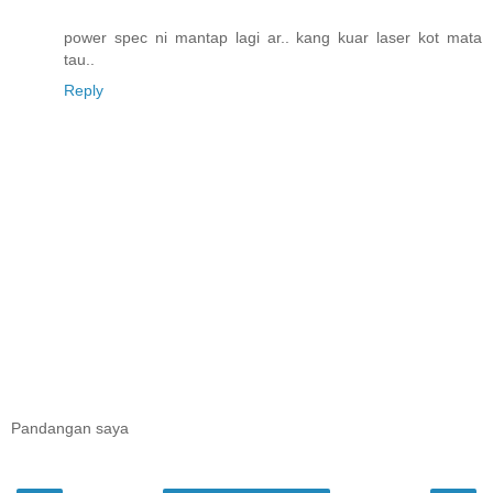
power spec ni mantap lagi ar.. kang kuar laser kot mata
tau..
Reply
Pandangan saya