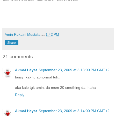
Amin Rukaini Mustafa
at
1:42 PM
Share
21 comments:
Akmal Hayat
September 23, 2009 at 3:13:00 PM GMT+2
huisy! kak tu abnormal tuh..
aku kalo tgk amin, da mcm 20 smething da..haha
Reply
Akmal Hayat
September 23, 2009 at 3:14:00 PM GMT+2