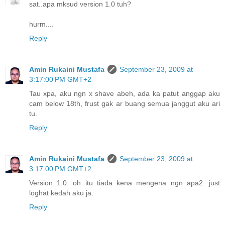
sat..apa mksud version 1.0 tuh?
hurm....
Reply
Amin Rukaini Mustafa
September 23, 2009 at
3:17:00 PM GMT+2
Tau xpa, aku ngn x shave abeh, ada ka patut anggap aku
cam below 18th, frust gak ar buang semua janggut aku ari
tu.
Reply
Amin Rukaini Mustafa
September 23, 2009 at
3:17:00 PM GMT+2
Version 1.0. oh itu tiada kena mengena ngn apa2. just
loghat kedah aku ja.
Reply