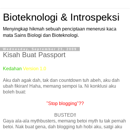
Bioteknologi & Introspeksi
Menyingkap hikmah sebuah penciptaan menerusi kaca
mata Sains Biologi dan Bioteknologi.
Wednesday, September 23, 2009
Kisah Buat Passport
Kedahan
Version 1.0
Aku dah agak dah, tak dan countdown tuh abeh, aku dah
ubah fikiran! Haha, memang sempoi la. Ni konklusi aku
boleh buat:
"Stop blogging"??
BUSTED!!
Gaya ala-ala mythbusters, memang betoi myth tu tak pernah
betoi. Nak buat gena, dah blogging tuh hobi aku, satgi aku