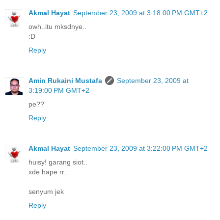
Akmal Hayat
September 23, 2009 at 3:18:00 PM GMT+2
owh..itu mksdnye..
:D
Reply
Amin Rukaini Mustafa
September 23, 2009 at
3:19:00 PM GMT+2
pe??
Reply
Akmal Hayat
September 23, 2009 at 3:22:00 PM GMT+2
huisy! garang siot..
xde hape rr..
senyum jek
Reply