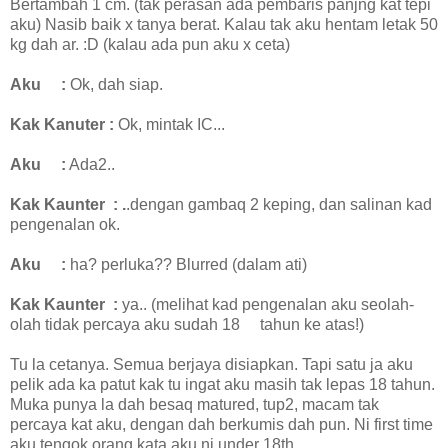
Bertambah 1 cm. (tak perasan ada pembaris panjng kat tepi
aku) Nasib baik x tanya berat. Kalau tak aku hentam letak 50
kg dah ar. :D (kalau ada pun aku x ceta)
Aku
:
Ok, dah siap.
Kak Kanuter
:
Ok, mintak IC...
Aku
:
Ada2..
Kak Kaunter
: .
.dengan gambaq 2 keping, dan salinan kad
pengenalan ok.
Aku
:
ha? perluka?? Blurred (dalam ati)
Kak Kaunter
:
ya.. (melihat kad pengenalan aku seolah-
olah tidak percaya aku sudah 18
tahun ke atas!)
Tu la cetanya. Semua berjaya disiapkan. Tapi satu ja aku
pelik ada ka patut kak tu ingat aku masih tak lepas 18 tahun.
Muka punya la dah besaq matured, tup2, macam tak
percaya kat aku, dengan dah berkumis dah pun. Ni first time
aku tengok orang kata aku ni under 18th..