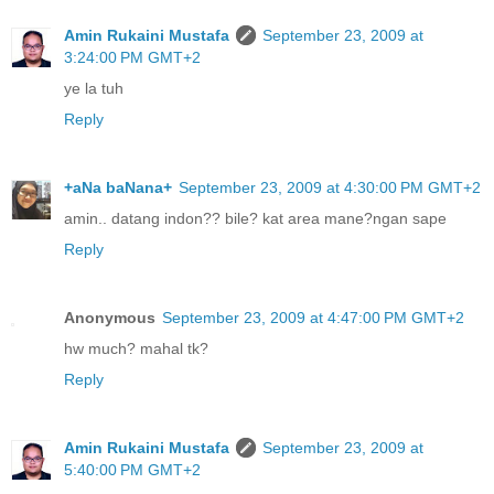
Amin Rukaini Mustafa
September 23, 2009 at
3:24:00 PM GMT+2
ye la tuh
Reply
+aNa baNana+
September 23, 2009 at 4:30:00 PM GMT+2
amin.. datang indon?? bile? kat area mane?ngan sape
Reply
Anonymous
September 23, 2009 at 4:47:00 PM GMT+2
hw much? mahal tk?
Reply
Amin Rukaini Mustafa
September 23, 2009 at
5:40:00 PM GMT+2