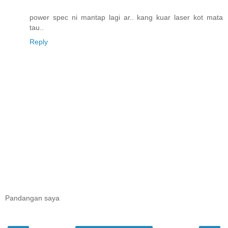
power spec ni mantap lagi ar.. kang kuar laser kot mata
tau..
Reply
Pandangan saya