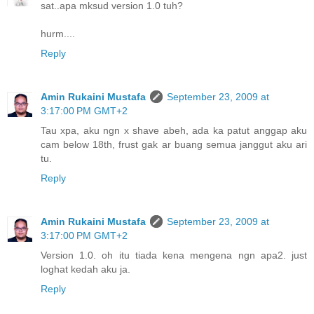
sat..apa mksud version 1.0 tuh?
hurm....
Reply
Amin Rukaini Mustafa
September 23, 2009 at
3:17:00 PM GMT+2
Tau xpa, aku ngn x shave abeh, ada ka patut anggap aku
cam below 18th, frust gak ar buang semua janggut aku ari
tu.
Reply
Amin Rukaini Mustafa
September 23, 2009 at
3:17:00 PM GMT+2
Version 1.0. oh itu tiada kena mengena ngn apa2. just
loghat kedah aku ja.
Reply