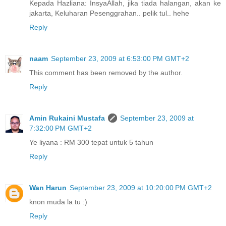
Kepada Hazliana: InsyaAllah, jika tiada halangan, akan ke
jakarta, Keluharan Pesenggrahan.. pelik tul.. hehe
Reply
naam
September 23, 2009 at 6:53:00 PM GMT+2
This comment has been removed by the author.
Reply
Amin Rukaini Mustafa
September 23, 2009 at
7:32:00 PM GMT+2
Ye liyana : RM 300 tepat untuk 5 tahun
Reply
Wan Harun
September 23, 2009 at 10:20:00 PM GMT+2
knon muda la tu :)
Reply