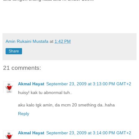
Amin Rukaini Mustafa
at
1:42 PM
Share
21 comments:
Akmal Hayat
September 23, 2009 at 3:13:00 PM GMT+2
huisy! kak tu abnormal tuh..
aku kalo tgk amin, da mcm 20 smething da..haha
Reply
Akmal Hayat
September 23, 2009 at 3:14:00 PM GMT+2