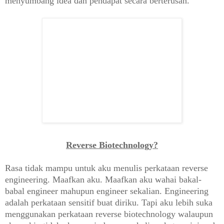
menyumbang idea dan pendapat secara berterusan.
Reverse Biotechnology?
Rasa tidak mampu untuk aku menulis perkataan reverse
engineering. Maafkan aku. Maafkan aku wahai bakal-
babal engineer mahupun engineer sekalian. Engineering
adalah perkataan sensitif buat diriku. Tapi aku lebih suka
menggunakan perkataan reverse biotechnology walaupun