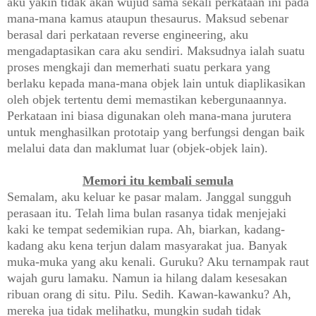
aku yakin tidak akan wujud sama sekali perkataan ini pada
mana-mana kamus ataupun thesaurus. Maksud sebenar
berasal dari perkataan reverse engineering, aku
mengadaptasikan cara aku sendiri. Maksudnya ialah suatu
proses mengkaji dan memerhati suatu perkara yang
berlaku kepada mana-mana objek lain untuk diaplikasikan
oleh objek tertentu demi memastikan kebergunaannya.
Perkataan ini biasa digunakan oleh mana-mana jurutera
untuk menghasilkan prototaip yang berfungsi dengan baik
melalui data dan maklumat luar (objek-objek lain).
Memori itu kembali semula
Semalam, aku keluar ke pasar malam. Janggal sungguh
perasaan itu. Telah lima bulan rasanya tidak menjejaki
kaki ke tempat sedemikian rupa. Ah, biarkan, kadang-
kadang aku kena terjun dalam masyarakat jua. Banyak
muka-muka yang aku kenali. Guruku? Aku ternampak raut
wajah guru lamaku. Namun ia hilang dalam kesesakan
ribuan orang di situ. Pilu. Sedih. Kawan-kawanku? Ah,
mereka jua tidak melihatku, mungkin sudah tidak