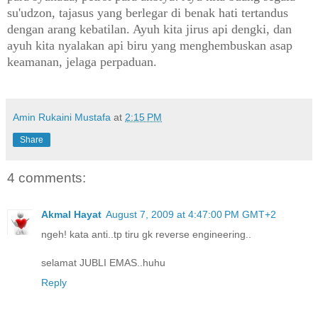
su'udzon, tajasus yang berlegar di benak hati tertandus
dengan arang kebatilan. Ayuh kita jirus api dengki, dan
ayuh kita nyalakan api biru yang menghembuskan asap
keamanan, jelaga perpaduan.
Amin Rukaini Mustafa
at
2:15 PM
Share
4 comments:
Akmal Hayat
August 7, 2009 at 4:47:00 PM GMT+2
ngeh! kata anti..tp tiru gk reverse engineering..
selamat JUBLI EMAS..huhu
Reply