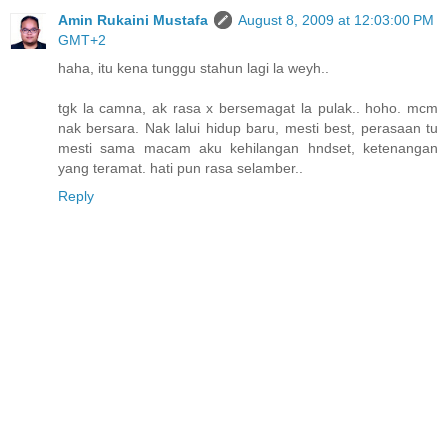
Amin Rukaini Mustafa
August 8, 2009 at 12:03:00 PM
GMT+2
haha, itu kena tunggu stahun lagi la weyh..
tgk la camna, ak rasa x bersemagat la pulak.. hoho. mcm
nak bersara. Nak lalui hidup baru, mesti best, perasaan tu
mesti sama macam aku kehilangan hndset, ketenangan
yang teramat. hati pun rasa selamber..
Reply