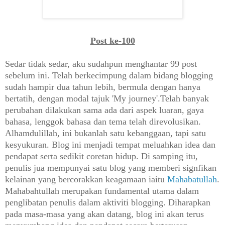
Post ke-100
Sedar tidak sedar, aku sudahpun menghantar 99 post
sebelum ini. Telah berkecimpung dalam bidang blogging
sudah hampir dua tahun lebih, bermula dengan hanya
bertatih, dengan modal tajuk 'My journey'.Telah banyak
perubahan dilakukan sama ada dari aspek luaran, gaya
bahasa, lenggok bahasa dan tema telah direvolusikan.
Alhamdulillah, ini bukanlah satu kebanggaan, tapi satu
kesyukuran. Blog ini menjadi tempat meluahkan idea dan
pendapat serta sedikit coretan hidup. Di samping itu,
penulis jua mempunyai satu blog yang memberi signfikan
kelainan yang bercorakkan keagamaan iaitu
Mahabatullah
.
Mahabahtullah merupakan fundamental utama dalam
penglibatan penulis dalam aktiviti blogging. Diharapkan
pada masa-masa yang akan datang, blog ini akan terus