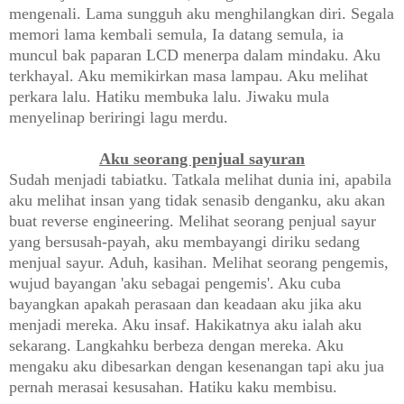
mengenali. Lama sungguh aku menghilangkan diri. Segala
memori lama kembali semula, Ia datang semula, ia
muncul bak paparan LCD menerpa dalam mindaku. Aku
terkhayal. Aku memikirkan masa lampau. Aku melihat
perkara lalu. Hatiku membuka lalu. Jiwaku mula
menyelinap beriringi lagu merdu.
Aku seorang penjual sayuran
Sudah menjadi tabiatku. Tatkala melihat dunia ini, apabila
aku melihat insan yang tidak senasib denganku, aku akan
buat reverse engineering. Melihat seorang penjual sayur
yang bersusah-payah, aku membayangi diriku sedang
menjual sayur. Aduh, kasihan. Melihat seorang pengemis,
wujud bayangan 'aku sebagai pengemis'. Aku cuba
bayangkan apakah perasaan dan keadaan aku jika aku
menjadi mereka. Aku insaf. Hakikatnya aku ialah aku
sekarang. Langkahku berbeza dengan mereka. Aku
mengaku aku dibesarkan dengan kesenangan tapi aku jua
pernah merasai kesusahan. Hatiku kaku membisu.