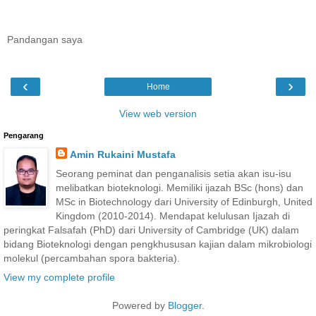
Pandangan saya
‹
›
Home
View web version
Pengarang
Amin Rukaini Mustafa
Seorang peminat dan penganalisis setia akan isu-isu
melibatkan bioteknologi. Memiliki ijazah BSc (hons) dan
MSc in Biotechnology dari University of Edinburgh, United
Kingdom (2010-2014). Mendapat kelulusan Ijazah di
peringkat Falsafah (PhD) dari University of Cambridge (UK) dalam
bidang Bioteknologi dengan pengkhususan kajian dalam mikrobiologi
molekul (percambahan spora bakteria).
View my complete profile
Powered by
Blogger
.