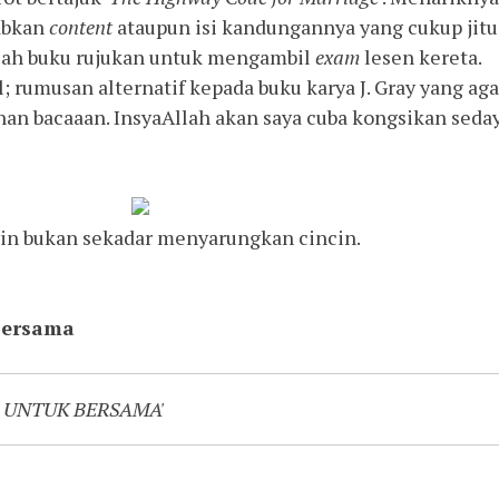
babkan
content
ataupun isi kandungannya yang cukup jitu
olah buku rujukan untuk mengambil
exam
lesen kereta.
; rumusan alternatif kepada buku karya J. Gray yang ag
han bacaaan. InsyaAllah akan saya cuba kongsikan seda
in bukan sekadar menyarungkan cincin.
Bersama
UNTUK BERSAMA'