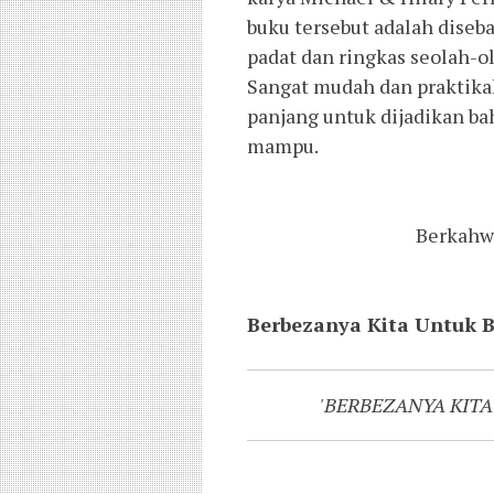
buku tersebut adalah dise
padat dan ringkas seolah-
Sangat mudah dan praktikal
panjang untuk dijadikan ba
mampu.
Berkahw
Berbezanya Kita Untuk 
'BERBEZANYA KITA 