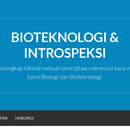
BIOTEKNOLOGI &
INTROSPEKSI
yingkap hikmah sebuah penciptaan menerusi kaca m
Sains Biologi dan Bioteknologi.
TAN
HUBUNGI