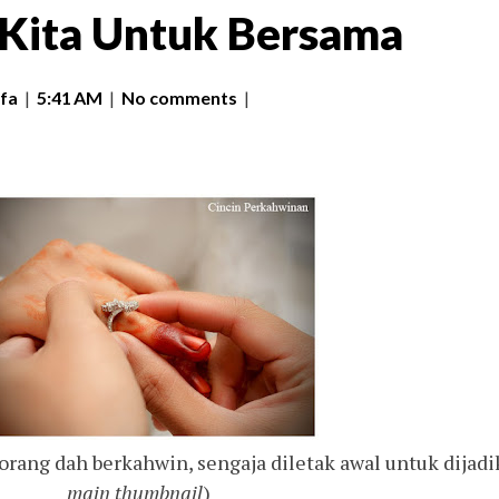
Kita Untuk Bersama
fa
|
5:41 AM
|
No comments
|
 orang dah berkahwin, sengaja diletak awal untuk dijad
main thumbnail
)