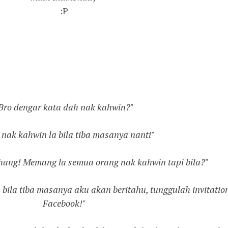
:P
Bro dengar kata dah nak kahwin?"
nak kahwin la bila tiba masanya nanti"
 hang! Memang la semua orang nak kahwin tapi bila?"
h bila tiba masanya aku akan beritahu, tunggulah invitation
Facebook!"