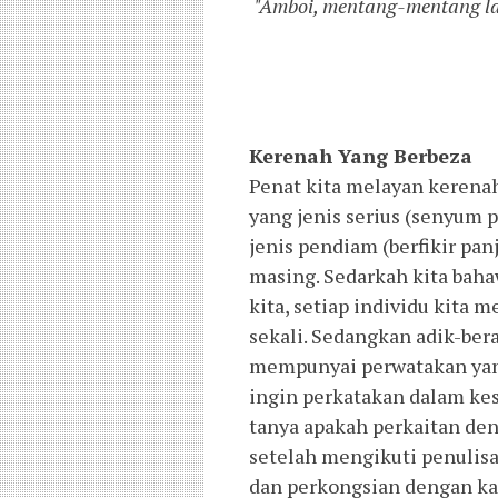
"Amboi, mentang-mentang la
Kerenah Yang Berbeza
Penat kita melayan kerenah
yang jenis serius (senyum p
jenis pendiam (berfikir p
masing. Sedarkah kita baha
kita, setiap individu kita
sekali. Sedangkan adik-ber
mempunyai perwatakan yang 
ingin perkatakan dalam ke
tanya apakah perkaitan den
setelah mengikuti penulisa
dan perkongsian dengan ka