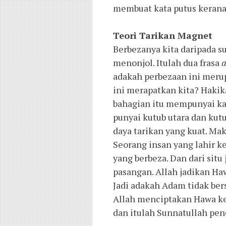
membuat kata putus kerana 
Teori Tarikan Magnet
Berbezanya kita daripada s
menonjol. Itulah dua frasa
a
adakah perbezaan ini meru
ini merapatkan kita? Hakika
bahagian itu mempunyai ka
punyai kutub utara dan kut
daya tarikan yang kuat. Mak
Seorang insan yang lahir k
yang berbeza. Dan dari situ
pasangan. Allah jadikan H
Jadi adakah Adam tidak ber
Allah menciptakan Hawa k
dan itulah Sunnatullah pen