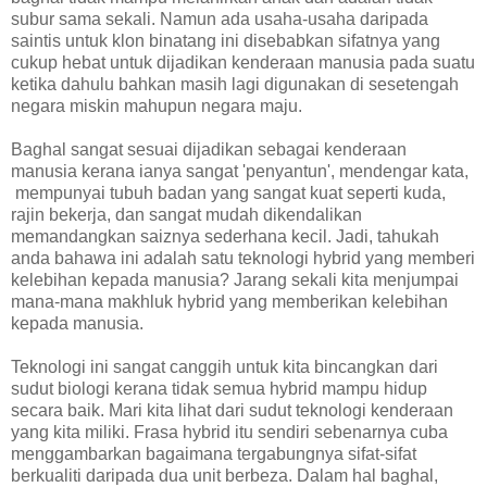
subur sama sekali. Namun ada usaha-usaha daripada
saintis untuk klon binatang ini disebabkan sifatnya yang
cukup hebat untuk dijadikan kenderaan manusia pada suatu
ketika dahulu bahkan masih lagi digunakan di sesetengah
negara miskin mahupun negara maju.
Baghal sangat sesuai dijadikan sebagai kenderaan
manusia kerana ianya sangat 'penyantun', mendengar kata,
mempunyai tubuh badan yang sangat kuat seperti kuda,
rajin bekerja, dan sangat mudah dikendalikan
memandangkan saiznya sederhana kecil. Jadi, tahukah
anda bahawa ini adalah satu teknologi hybrid yang memberi
kelebihan kepada manusia? Jarang sekali kita menjumpai
mana-mana makhluk hybrid yang memberikan kelebihan
kepada manusia.
Teknologi ini sangat canggih untuk kita bincangkan dari
sudut biologi kerana tidak semua hybrid mampu hidup
secara baik. Mari kita lihat dari sudut teknologi kenderaan
yang kita miliki. Frasa hybrid itu sendiri sebenarnya cuba
menggambarkan bagaimana tergabungnya sifat-sifat
berkualiti daripada dua unit berbeza. Dalam hal baghal,