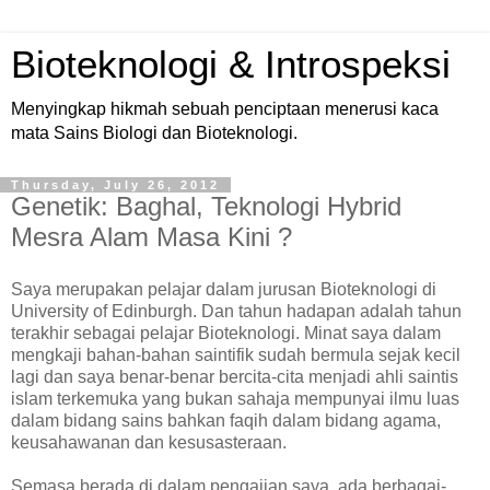
Bioteknologi & Introspeksi
Menyingkap hikmah sebuah penciptaan menerusi kaca
mata Sains Biologi dan Bioteknologi.
Thursday, July 26, 2012
Genetik: Baghal, Teknologi Hybrid
Mesra Alam Masa Kini ?
Saya merupakan pelajar dalam jurusan Bioteknologi di
University of Edinburgh. Dan tahun hadapan adalah tahun
terakhir sebagai pelajar Bioteknologi. Minat saya dalam
mengkaji bahan-bahan saintifik sudah bermula sejak kecil
lagi dan saya benar-benar bercita-cita menjadi ahli saintis
islam terkemuka yang bukan sahaja mempunyai ilmu luas
dalam bidang sains bahkan faqih dalam bidang agama,
keusahawanan dan kesusasteraan.
Semasa berada di dalam pengajian saya, ada berbagai-