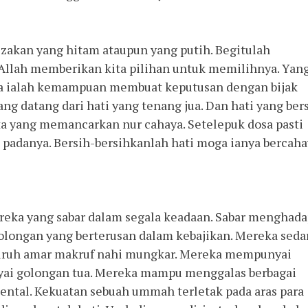
ezakan yang hitam ataupun yang putih. Begitulah
. Allah memberikan kita pilihan untuk memilihnya. Yan
ta ialah kemampuan membuat keputusan dengan bijak
ang datang dari hati yang tenang jua. Dan hati yang ber
ta yang memancarkan nur cahaya. Setelepuk dosa pasti
padanya. Bersih-bersihkanlah hati moga ianya bercaha
reka yang sabar dalam segala keadaan. Sabar menghada
olongan yang berterusan dalam kebajikan. Mereka seda
ruh amar makruf nahi mungkar. Mereka mempunyai
yai golongan tua. Mereka mampu menggalas berbagai
ental. Kekuatan sebuah ummah terletak pada aras para