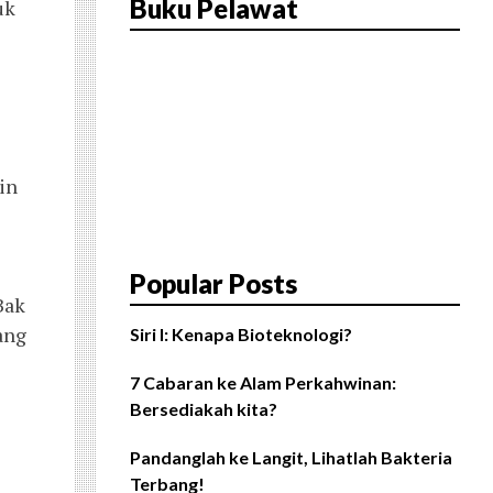
Buku Pelawat
uk
in
Popular Posts
Bak
ang
Siri I: Kenapa Bioteknologi?
7 Cabaran ke Alam Perkahwinan:
Bersediakah kita?
Pandanglah ke Langit, Lihatlah Bakteria
Terbang!