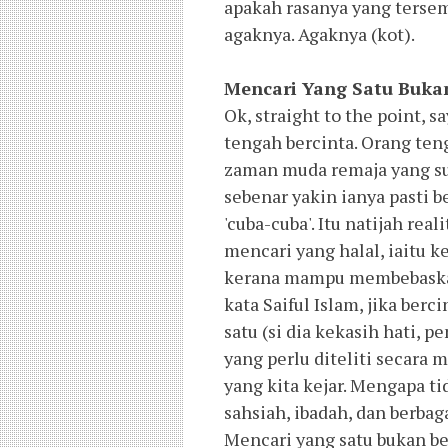
apakah rasanya yang tersem
agaknya. Agaknya (kot).
Mencari Yang Satu Buk
Ok, straight to the point, s
tengah bercinta. Orang te
zaman muda remaja yang suk
sebenar yakin ianya pasti 
'cuba-cuba'. Itu natijah re
mencari yang halal, iaitu 
kerana mampu membebaskan 
kata Saiful Islam, jika berc
satu (si dia kekasih hati, 
yang perlu diteliti secara 
yang kita kejar. Mengapa tid
sahsiah, ibadah, dan berbag
Mencari yang satu bukan b