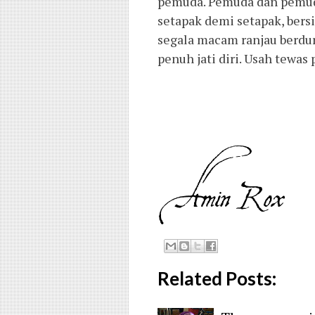
pemuda. Pemuda dan pemudi
setapak demi setapak, bers
segala macam ranjau berdur
penuh jati diri. Usah tewas
Related Posts: