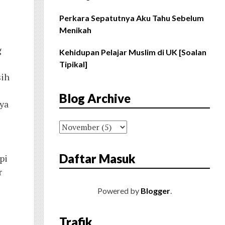
Perkara Sepatutnya Aku Tahu Sebelum
Menikah
g
Kehidupan Pelajar Muslim di UK [Soalan
Tipikal]
sih
Blog Archive
ya
Daftar Masuk
pi
r
Powered by
Blogger
.
Trafik