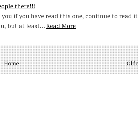
ople there!!!
 you if you have read this one, continue to read it,
ou, but at least…
Read More
Home
Olde