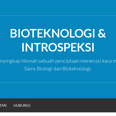
BIOTEKNOLOGI &
INTROSPEKSI
yingkap hikmah sebuah penciptaan menerusi kaca m
Sains Biologi dan Bioteknologi.
TAN
HUBUNGI