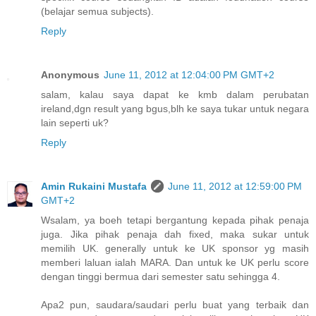
(belajar semua subjects).
Reply
Anonymous
June 11, 2012 at 12:04:00 PM GMT+2
salam, kalau saya dapat ke kmb dalam perubatan
ireland,dgn result yang bgus,blh ke saya tukar untuk negara
lain seperti uk?
Reply
Amin Rukaini Mustafa
June 11, 2012 at 12:59:00 PM
GMT+2
Wsalam, ya boeh tetapi bergantung kepada pihak penaja
juga. Jika pihak penaja dah fixed, maka sukar untuk
memilih UK. generally untuk ke UK sponsor yg masih
memberi laluan ialah MARA. Dan untuk ke UK perlu score
dengan tinggi bermua dari semester satu sehingga 4.
Apa2 pun, saudara/saudari perlu buat yang terbaik dan