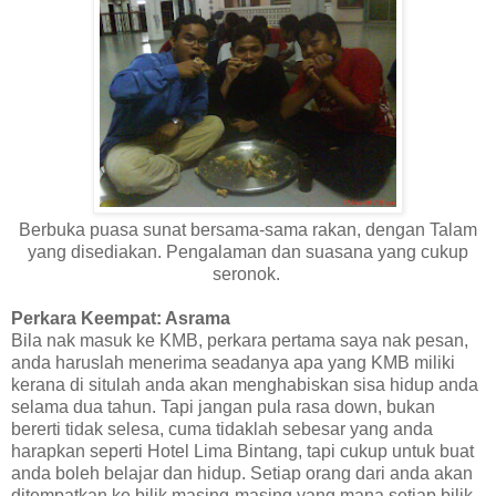
Berbuka puasa sunat bersama-sama rakan, dengan Talam
yang disediakan. Pengalaman dan suasana yang cukup
seronok.
Perkara Keempat: Asrama
Bila nak masuk ke KMB, perkara pertama saya nak pesan,
anda haruslah menerima seadanya apa yang KMB miliki
kerana di situlah anda akan menghabiskan sisa hidup anda
selama dua tahun. Tapi jangan pula rasa down, bukan
bererti tidak selesa, cuma tidaklah sebesar yang anda
harapkan seperti Hotel Lima Bintang, tapi cukup untuk buat
anda boleh belajar dan hidup. Setiap orang dari anda akan
ditempatkan ke bilik masing-masing yang mana setiap bilik