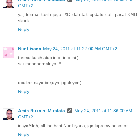
GMT+2
ya, terima kasih juga. XD dah tak update dah pasal KMB
skunk.
Reply
Nur Liyana
May 24, 2011 at 11:27:00 AM GMT+2
terima kasih atas info- info ini:)
sgt menghargainya!!!!
doakan saya berjaya jugak yer:)
Reply
Amin Rukaini Mustafa
May 24, 2011 at 11:36:00 AM
GMT+2
insyaAllah, all the best Nur Liyana, jgn lupa my pesanan.
Reply