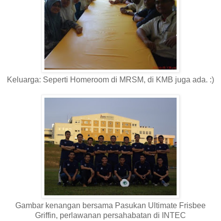
Keluarga: Seperti Homeroom di MRSM, di KMB juga ada. :)
Gambar kenangan bersama Pasukan Ultimate Frisbee
Griffin, perlawanan persahabatan di INTEC