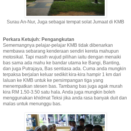
Surau An-Nur, Juga sebagai tempat solat Jumaat di KMB
Perkara Ketujuh: Pengangkutan
Sememangnya pelajar-pelajar KMB tidak dibenarkan
membawa sebarang kenderaan sendiri kereta mahupun
motosikal. Tapi masih wujud pilihan iaitu dengan menaiki
bas sama ada mahu ke bandar utama ke Bangi, Banting,
dan juga Putrajaya, Bas sentiasa ada. Cuma anda mungkin
terpaksa berjalan keluar sedikit kira-kira hampir 1 km dari
laluan ke KMB untuk ke persimpangan tiga yang
menempatkan stesen bas. Tambang bas juga agak murah
kira RM 1.50-3.50 satu hala. Anda juga mungkin boleh
menggunakan khidmat Teksi jika anda rasa banyak duit dan
malas untuk menunggu bas.