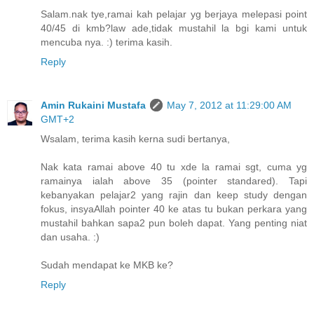
Salam.nak tye,ramai kah pelajar yg berjaya melepasi point
40/45 di kmb?law ade,tidak mustahil la bgi kami untuk
mencuba nya. :) terima kasih.
Reply
Amin Rukaini Mustafa
May 7, 2012 at 11:29:00 AM
GMT+2
Wsalam, terima kasih kerna sudi bertanya,
Nak kata ramai above 40 tu xde la ramai sgt, cuma yg
ramainya ialah above 35 (pointer standared). Tapi
kebanyakan pelajar2 yang rajin dan keep study dengan
fokus, insyaAllah pointer 40 ke atas tu bukan perkara yang
mustahil bahkan sapa2 pun boleh dapat. Yang penting niat
dan usaha. :)
Sudah mendapat ke MKB ke?
Reply