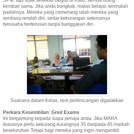
SPM, tapi tidak sesekali begitu di KMB, semua orang
kembali sama. Jika anda bongkak, malas belajar, terimalah
padahnya. Mereka yang cemerlang ialah mereka yang
sentiasa rendah diri, sedar kekurangan seterusnya
berusaha berterusan tanpa banggakan diri.
Suasana dalam Kelas, sesi perbincangan digalakkan
Perkara Kesembilan: Gred Exams
Ini bergantung kepada siapa penaja anda. Jika MARA
biasanya perlu sekurang-kurangnya 35 daripada 45 markah
keseluruhan Tetapi bagi mereka yang ingin mengambil