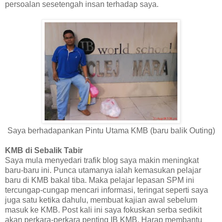
persoalan sesetengah insan terhadap saya.
Saya berhadapankan Pintu Utama KMB (baru balik Outing)
KMB di Sebalik Tabir
Saya mula menyedari trafik blog saya makin meningkat
baru-baru ini. Punca utamanya ialah kemasukan pelajar
baru di KMB bakal tiba. Maka pelajar lepasan SPM ini
tercungap-cungap mencari informasi, teringat seperti saya
juga satu ketika dahulu, membuat kajian awal sebelum
masuk ke KMB. Post kali ini saya fokuskan serba sedikit
akan perkara-perkara penting IB KMB. Harap membantu