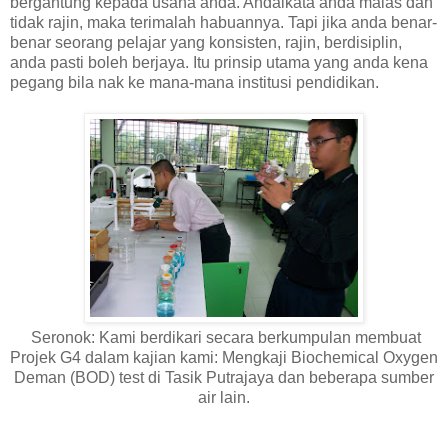
bergantung kepada usaha anda. Andaikata anda malas dan
tidak rajin, maka terimalah habuannya. Tapi jika anda benar-
benar seorang pelajar yang konsisten, rajin, berdisiplin,
anda pasti boleh berjaya. Itu prinsip utama yang anda kena
pegang bila nak ke mana-mana institusi pendidikan.
Seronok: Kami berdikari secara berkumpulan membuat
Projek G4 dalam kajian kami: Mengkaji Biochemical Oxygen
Deman (BOD) test di Tasik Putrajaya dan beberapa sumber
air lain.