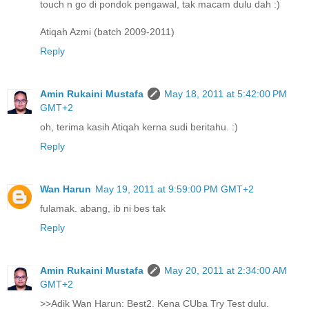
touch n go di pondok pengawal, tak macam dulu dah :)
Atiqah Azmi (batch 2009-2011)
Reply
Amin Rukaini Mustafa
May 18, 2011 at 5:42:00 PM
GMT+2
oh, terima kasih Atiqah kerna sudi beritahu. :)
Reply
Wan Harun
May 19, 2011 at 9:59:00 PM GMT+2
fulamak. abang, ib ni bes tak
Reply
Amin Rukaini Mustafa
May 20, 2011 at 2:34:00 AM
GMT+2
>>Adik Wan Harun: Best2. Kena CUba Try Test dulu.