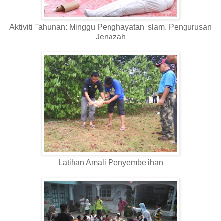
Aktiviti Tahunan: Minggu Penghayatan Islam. Pengurusan
Jenazah
Latihan Amali Penyembelihan