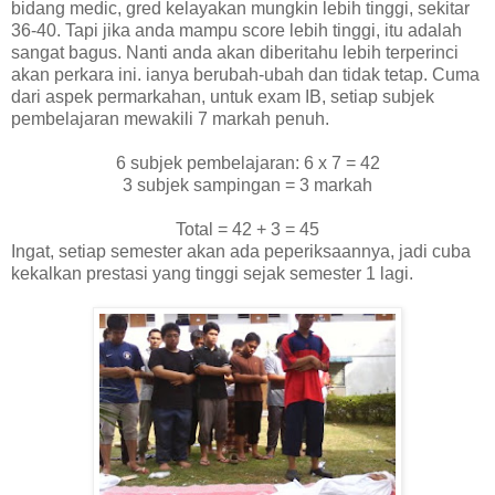
bidang medic, gred kelayakan mungkin lebih tinggi, sekitar
36-40. Tapi jika anda mampu score lebih tinggi, itu adalah
sangat bagus. Nanti anda akan diberitahu lebih terperinci
akan perkara ini. ianya berubah-ubah dan tidak tetap. Cuma
dari aspek permarkahan, untuk exam IB, setiap subjek
pembelajaran mewakili 7 markah penuh.
6 subjek pembelajaran: 6 x 7 = 42
3 subjek sampingan = 3 markah
Total = 42 + 3 = 45
Ingat, setiap semester akan ada peperiksaannya, jadi cuba
kekalkan prestasi yang tinggi sejak semester 1 lagi.