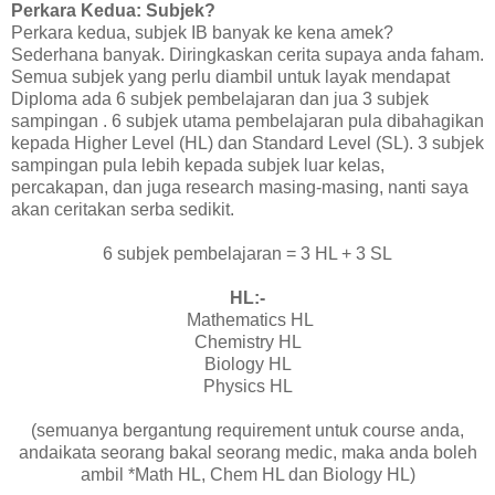
Perkara Kedua: Subjek?
Perkara kedua, subjek IB banyak ke kena amek?
Sederhana banyak. Diringkaskan cerita supaya anda faham.
Semua subjek yang perlu diambil untuk layak mendapat
Diploma ada 6 subjek pembelajaran dan jua 3 subjek
sampingan . 6 subjek utama pembelajaran pula dibahagikan
kepada Higher Level (HL) dan Standard Level (SL). 3 subjek
sampingan pula lebih kepada subjek luar kelas,
percakapan, dan juga research masing-masing, nanti saya
akan ceritakan serba sedikit.
6 subjek pembelajaran = 3 HL + 3 SL
HL:-
Mathematics HL
Chemistry HL
Biology HL
Physics HL
(semuanya bergantung requirement untuk course anda,
andaikata seorang bakal seorang medic, maka anda boleh
ambil *Math HL, Chem HL dan Biology HL)