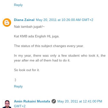
Reply
Diana Zainal
May 20, 2011 at 10:26:00 AM GMT+2
Nak tambah jugak!~
Kat KMB ada English HL juga.
The status of this subject changes every year.
In my year, there was only a few student who took it, the
year after me all of them had to do it.
So look out for it.
:)
Reply
Amin Rukaini Mustafa
May 20, 2011 at 12:41:00 PM
GMT+2