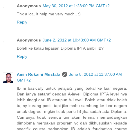
Anonymous
May 30, 2012 at 1:23:00 PM GMT+2
Thx a lot.. it help me very much.. :)
Reply
Anonymous
June 2, 2012 at 10:43:00 AM GMT+2
Boleh ke kalau lepasan Diploma IPTA ambil IB?
Reply
Amin Rukaini Mustafa
June 8, 2012 at 11:37:00 AM
GMT+2
IB ni basically untuk pelajar2 yang bakal ke luar negara.
Dan ianya setaraf dengan A-level. Diploma IPTA level nya
lebih tinggi dari IB ataupun A-Level. Boleh atau tidak boleh
tu, sy kurang pasti, tapi jika mahu sambung ke luar negara
untuk degree, mgkin tidak perlu IB jika sudah ada Diploma.
Cumanya tidak semua uni akan terima memandangkan
dimploma merpakan program yg dah dikhususkan kepada
specifik course sedangkan IB adalah foudnation course