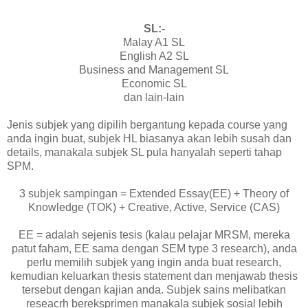
SL:-
Malay A1 SL
English A2 SL
Business and Management SL
Economic SL
dan lain-lain
Jenis subjek yang dipilih bergantung kepada course yang
anda ingin buat, subjek HL biasanya akan lebih susah dan
details, manakala subjek SL pula hanyalah seperti tahap
SPM.
3 subjek sampingan = Extended Essay(EE) + Theory of
Knowledge (TOK) + Creative, Active, Service (CAS)
EE = adalah sejenis tesis (kalau pelajar MRSM, mereka
patut faham, EE sama dengan SEM type 3 research), anda
perlu memilih subjek yang ingin anda buat research,
kemudian keluarkan thesis statement dan menjawab thesis
tersebut dengan kajian anda. Subjek sains melibatkan
reseacrh bereksprimen manakala subjek sosial lebih