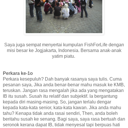
Saya juga sempat menyertai kumpulan FishForLife dengan
misi besar ke Jogjakarta, Indonesia. Bersama anak-anak
yatim piatu.
Perkara ke-1o
Perkara kesepuluh? Dah banyak rasanya saya tulis. Cuma
pesanan saya, Jika anda benar-benar mahu masuk ke KMB,
teruskan. Jangan rasa mengalah jika ada yang mengatakan
IB itu susah. Susah itu relatif dan subjektif. Ia bergantung
kepada diri masing-masing. So, jangan terlalu dengar
kepada kata-kata senior, kata-kata kawan. Jika anda mahu
tahu? Kenapa tidak anda rasai sendiri, Then, anda boleh
beritahu susah ke senang. Bagi saya, saya rasa bertuah dan
seronok kerana dapat IB, tidak menyesal tapi berpuas hati