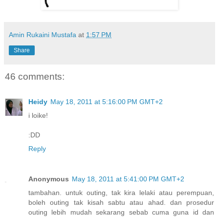
Amin Rukaini Mustafa
at
1:57 PM
Share
46 comments:
Heidy
May 18, 2011 at 5:16:00 PM GMT+2
i loike!
:DD
Reply
Anonymous
May 18, 2011 at 5:41:00 PM GMT+2
tambahan. untuk outing, tak kira lelaki atau perempuan,
boleh outing tak kisah sabtu atau ahad. dan prosedur
outing lebih mudah sekarang sebab cuma guna id dan