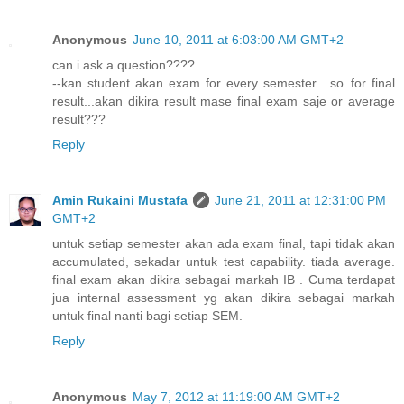
Anonymous
June 10, 2011 at 6:03:00 AM GMT+2
can i ask a question????
--kan student akan exam for every semester....so..for final
result...akan dikira result mase final exam saje or average
result???
Reply
Amin Rukaini Mustafa
June 21, 2011 at 12:31:00 PM
GMT+2
untuk setiap semester akan ada exam final, tapi tidak akan
accumulated, sekadar untuk test capability. tiada average.
final exam akan dikira sebagai markah IB . Cuma terdapat
jua internal assessment yg akan dikira sebagai markah
untuk final nanti bagi setiap SEM.
Reply
Anonymous
May 7, 2012 at 11:19:00 AM GMT+2