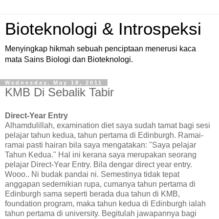
Bioteknologi & Introspeksi
Menyingkap hikmah sebuah penciptaan menerusi kaca
mata Sains Biologi dan Bioteknologi.
Wednesday, May 18, 2011
KMB Di Sebalik Tabir
Direct-Year Entry
Alhamdulillah, examination diet saya sudah tamat bagi sesi
pelajar tahun kedua, tahun pertama di Edinburgh. Ramai-
ramai pasti hairan bila saya mengatakan: "Saya pelajar
Tahun Kedua." Hal ini kerana saya merupakan seorang
pelajar Direct-Year Entry. Bila dengar direct year entry.
Wooo.. Ni budak pandai ni. Semestinya tidak tepat
anggapan sedemikian rupa, cumanya tahun pertama di
Edinburgh sama seperti berada dua tahun di KMB,
foundation program, maka tahun kedua di Edinburgh ialah
tahun pertama di university. Begitulah jawapannya bagi