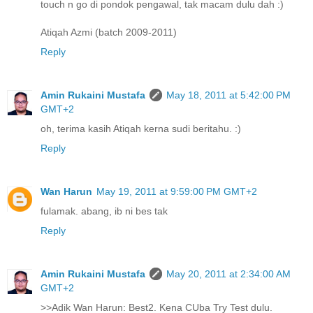
touch n go di pondok pengawal, tak macam dulu dah :)
Atiqah Azmi (batch 2009-2011)
Reply
Amin Rukaini Mustafa
May 18, 2011 at 5:42:00 PM
GMT+2
oh, terima kasih Atiqah kerna sudi beritahu. :)
Reply
Wan Harun
May 19, 2011 at 9:59:00 PM GMT+2
fulamak. abang, ib ni bes tak
Reply
Amin Rukaini Mustafa
May 20, 2011 at 2:34:00 AM
GMT+2
>>Adik Wan Harun: Best2. Kena CUba Try Test dulu.