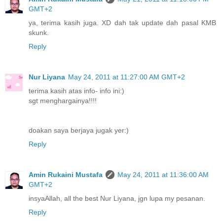
GMT+2
ya, terima kasih juga. XD dah tak update dah pasal KMB
skunk.
Reply
Nur Liyana
May 24, 2011 at 11:27:00 AM GMT+2
terima kasih atas info- info ini:)
sgt menghargainya!!!!
doakan saya berjaya jugak yer:)
Reply
Amin Rukaini Mustafa
May 24, 2011 at 11:36:00 AM
GMT+2
insyaAllah, all the best Nur Liyana, jgn lupa my pesanan.
Reply