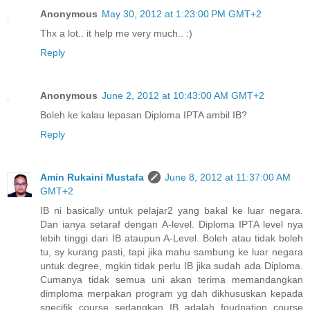
Anonymous
May 30, 2012 at 1:23:00 PM GMT+2
Thx a lot.. it help me very much.. :)
Reply
Anonymous
June 2, 2012 at 10:43:00 AM GMT+2
Boleh ke kalau lepasan Diploma IPTA ambil IB?
Reply
Amin Rukaini Mustafa
June 8, 2012 at 11:37:00 AM
GMT+2
IB ni basically untuk pelajar2 yang bakal ke luar negara.
Dan ianya setaraf dengan A-level. Diploma IPTA level nya
lebih tinggi dari IB ataupun A-Level. Boleh atau tidak boleh
tu, sy kurang pasti, tapi jika mahu sambung ke luar negara
untuk degree, mgkin tidak perlu IB jika sudah ada Diploma.
Cumanya tidak semua uni akan terima memandangkan
dimploma merpakan program yg dah dikhususkan kepada
specifik course sedangkan IB adalah foudnation course