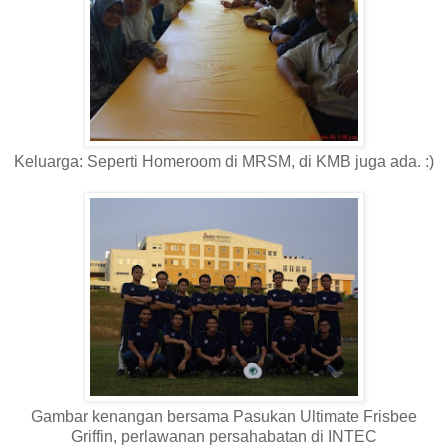
Keluarga: Seperti Homeroom di MRSM, di KMB juga ada. :)
Gambar kenangan bersama Pasukan Ultimate Frisbee
Griffin, perlawanan persahabatan di INTEC