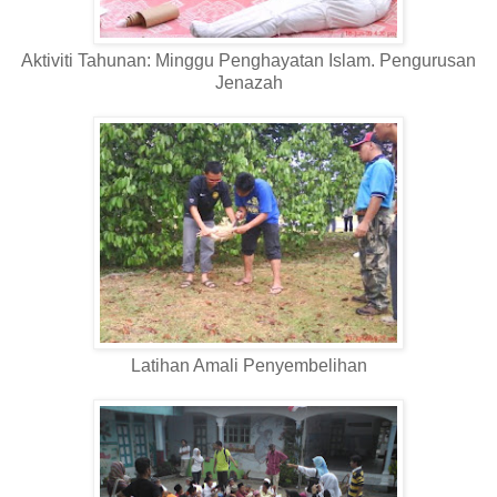
Aktiviti Tahunan: Minggu Penghayatan Islam. Pengurusan
Jenazah
Latihan Amali Penyembelihan