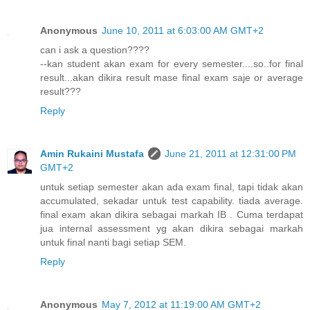
Anonymous
June 10, 2011 at 6:03:00 AM GMT+2
can i ask a question????
--kan student akan exam for every semester....so..for final
result...akan dikira result mase final exam saje or average
result???
Reply
Amin Rukaini Mustafa
June 21, 2011 at 12:31:00 PM
GMT+2
untuk setiap semester akan ada exam final, tapi tidak akan
accumulated, sekadar untuk test capability. tiada average.
final exam akan dikira sebagai markah IB . Cuma terdapat
jua internal assessment yg akan dikira sebagai markah
untuk final nanti bagi setiap SEM.
Reply
Anonymous
May 7, 2012 at 11:19:00 AM GMT+2