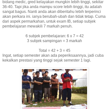
bidang medic, gred kelayakan mungkin lebih tinggi, sekitar
36-40. Tapi jika anda mampu score lebih tinggi, itu adalah
sangat bagus. Nanti anda akan diberitahu lebih terperinci
akan perkara ini. ianya berubah-ubah dan tidak tetap. Cuma
dari aspek permarkahan, untuk exam IB, setiap subjek
pembelajaran mewakili 7 markah penuh.
6 subjek pembelajaran: 6 x 7 = 42
3 subjek sampingan = 3 markah
Total = 42 + 3 = 45
Ingat, setiap semester akan ada peperiksaannya, jadi cuba
kekalkan prestasi yang tinggi sejak semester 1 lagi.