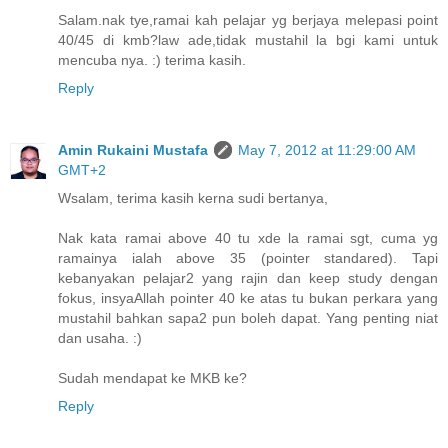
Salam.nak tye,ramai kah pelajar yg berjaya melepasi point
40/45 di kmb?law ade,tidak mustahil la bgi kami untuk
mencuba nya. :) terima kasih.
Reply
Amin Rukaini Mustafa
May 7, 2012 at 11:29:00 AM
GMT+2
Wsalam, terima kasih kerna sudi bertanya,
Nak kata ramai above 40 tu xde la ramai sgt, cuma yg
ramainya ialah above 35 (pointer standared). Tapi
kebanyakan pelajar2 yang rajin dan keep study dengan
fokus, insyaAllah pointer 40 ke atas tu bukan perkara yang
mustahil bahkan sapa2 pun boleh dapat. Yang penting niat
dan usaha. :)
Sudah mendapat ke MKB ke?
Reply