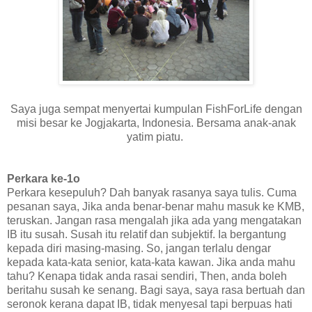
Saya juga sempat menyertai kumpulan FishForLife dengan
misi besar ke Jogjakarta, Indonesia. Bersama anak-anak
yatim piatu.
Perkara ke-1o
Perkara kesepuluh? Dah banyak rasanya saya tulis. Cuma
pesanan saya, Jika anda benar-benar mahu masuk ke KMB,
teruskan. Jangan rasa mengalah jika ada yang mengatakan
IB itu susah. Susah itu relatif dan subjektif. Ia bergantung
kepada diri masing-masing. So, jangan terlalu dengar
kepada kata-kata senior, kata-kata kawan. Jika anda mahu
tahu? Kenapa tidak anda rasai sendiri, Then, anda boleh
beritahu susah ke senang. Bagi saya, saya rasa bertuah dan
seronok kerana dapat IB, tidak menyesal tapi berpuas hati