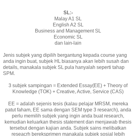
SL:-
Malay A1 SL
English A2 SL
Business and Management SL
Economic SL
dan lain-lain
Jenis subjek yang dipilih bergantung kepada course yang
anda ingin buat, subjek HL biasanya akan lebih susah dan
details, manakala subjek SL pula hanyalah seperti tahap
SPM.
3 subjek sampingan = Extended Essay(EE) + Theory of
Knowledge (TOK) + Creative, Active, Service (CAS)
EE = adalah sejenis tesis (kalau pelajar MRSM, mereka
patut faham, EE sama dengan SEM type 3 research), anda
perlu memilih subjek yang ingin anda buat research,
kemudian keluarkan thesis statement dan menjawab thesis
tersebut dengan kajian anda. Subjek sains melibatkan
reseacrh bereksprimen manakala subjek sosial lebih