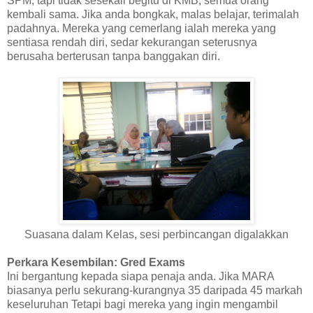
SPM, tapi tidak sesekali begitu di KMB, semua orang
kembali sama. Jika anda bongkak, malas belajar, terimalah
padahnya. Mereka yang cemerlang ialah mereka yang
sentiasa rendah diri, sedar kekurangan seterusnya
berusaha berterusan tanpa banggakan diri.
Suasana dalam Kelas, sesi perbincangan digalakkan
Perkara Kesembilan: Gred Exams
Ini bergantung kepada siapa penaja anda. Jika MARA
biasanya perlu sekurang-kurangnya 35 daripada 45 markah
keseluruhan Tetapi bagi mereka yang ingin mengambil