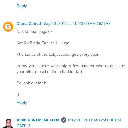
Reply
Diana Zainal
May 20, 2011 at 10:26:00 AM GMT+2
Nak tambah jugak!~
Kat KMB ada English HL juga.
The status of this subject changes every year.
In my year, there was only a few student who took it, the
year after me all of them had to do it.
So look out for it.
:)
Reply
Amin Rukaini Mustafa
May 20, 2011 at 12:41:00 PM
GMT+2