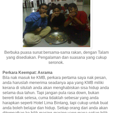
Berbuka puasa sunat bersama-sama rakan, dengan Talam
yang disediakan. Pengalaman dan suasana yang cukup
seronok.
Perkara Keempat: Asrama
Bila nak masuk ke KMB, perkara pertama saya nak pesan,
anda haruslah menerima seadanya apa yang KMB miliki
kerana di situlah anda akan menghabiskan sisa hidup anda
selama dua tahun. Tapi jangan pula rasa down, bukan
bererti tidak selesa, cuma tidaklah sebesar yang anda
harapkan seperti Hotel Lima Bintang, tapi cukup untuk buat
anda boleh belajar dan hidup. Setiap orang dari anda akan
ditempatkan ke bilik masing-masing yang mana setiap bilik