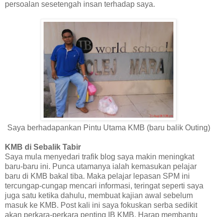
persoalan sesetengah insan terhadap saya.
Saya berhadapankan Pintu Utama KMB (baru balik Outing)
KMB di Sebalik Tabir
Saya mula menyedari trafik blog saya makin meningkat
baru-baru ini. Punca utamanya ialah kemasukan pelajar
baru di KMB bakal tiba. Maka pelajar lepasan SPM ini
tercungap-cungap mencari informasi, teringat seperti saya
juga satu ketika dahulu, membuat kajian awal sebelum
masuk ke KMB. Post kali ini saya fokuskan serba sedikit
akan perkara-perkara penting IB KMB. Harap membantu