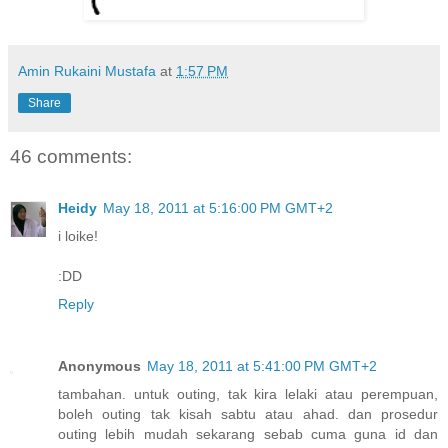
Amin Rukaini Mustafa
at
1:57 PM
Share
46 comments:
Heidy
May 18, 2011 at 5:16:00 PM GMT+2
i loike!
:DD
Reply
Anonymous
May 18, 2011 at 5:41:00 PM GMT+2
tambahan. untuk outing, tak kira lelaki atau perempuan,
boleh outing tak kisah sabtu atau ahad. dan prosedur
outing lebih mudah sekarang sebab cuma guna id dan