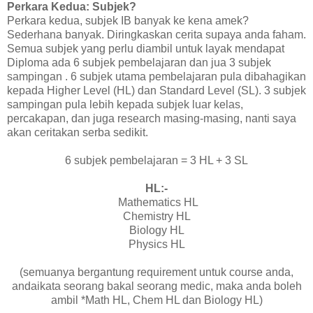
Perkara Kedua: Subjek?
Perkara kedua, subjek IB banyak ke kena amek?
Sederhana banyak. Diringkaskan cerita supaya anda faham.
Semua subjek yang perlu diambil untuk layak mendapat
Diploma ada 6 subjek pembelajaran dan jua 3 subjek
sampingan . 6 subjek utama pembelajaran pula dibahagikan
kepada Higher Level (HL) dan Standard Level (SL). 3 subjek
sampingan pula lebih kepada subjek luar kelas,
percakapan, dan juga research masing-masing, nanti saya
akan ceritakan serba sedikit.
6 subjek pembelajaran = 3 HL + 3 SL
HL:-
Mathematics HL
Chemistry HL
Biology HL
Physics HL
(semuanya bergantung requirement untuk course anda,
andaikata seorang bakal seorang medic, maka anda boleh
ambil *Math HL, Chem HL dan Biology HL)