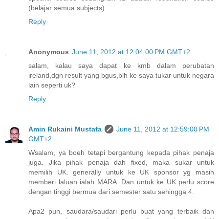
(belajar semua subjects).
Reply
Anonymous
June 11, 2012 at 12:04:00 PM GMT+2
salam, kalau saya dapat ke kmb dalam perubatan
ireland,dgn result yang bgus,blh ke saya tukar untuk negara
lain seperti uk?
Reply
Amin Rukaini Mustafa
June 11, 2012 at 12:59:00 PM
GMT+2
Wsalam, ya boeh tetapi bergantung kepada pihak penaja
juga. Jika pihak penaja dah fixed, maka sukar untuk
memilih UK. generally untuk ke UK sponsor yg masih
memberi laluan ialah MARA. Dan untuk ke UK perlu score
dengan tinggi bermua dari semester satu sehingga 4.
Apa2 pun, saudara/saudari perlu buat yang terbaik dan