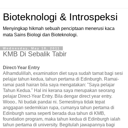
Bioteknologi & Introspeksi
Menyingkap hikmah sebuah penciptaan menerusi kaca
mata Sains Biologi dan Bioteknologi.
Wednesday, May 18, 2011
KMB Di Sebalik Tabir
Direct-Year Entry
Alhamdulillah, examination diet saya sudah tamat bagi sesi
pelajar tahun kedua, tahun pertama di Edinburgh. Ramai-
ramai pasti hairan bila saya mengatakan: "Saya pelajar
Tahun Kedua." Hal ini kerana saya merupakan seorang
pelajar Direct-Year Entry. Bila dengar direct year entry.
Wooo.. Ni budak pandai ni. Semestinya tidak tepat
anggapan sedemikian rupa, cumanya tahun pertama di
Edinburgh sama seperti berada dua tahun di KMB,
foundation program, maka tahun kedua di Edinburgh ialah
tahun pertama di university. Begitulah jawapannya bagi