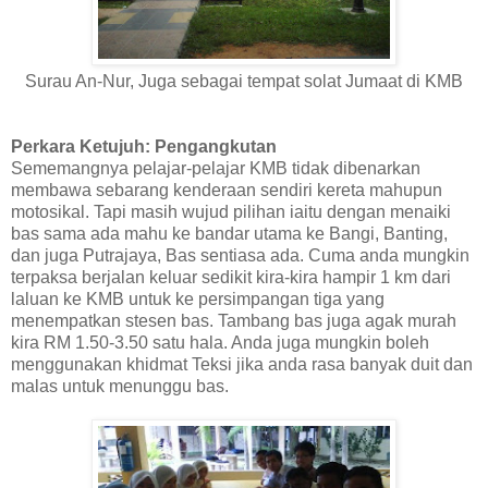
Surau An-Nur, Juga sebagai tempat solat Jumaat di KMB
Perkara Ketujuh: Pengangkutan
Sememangnya pelajar-pelajar KMB tidak dibenarkan
membawa sebarang kenderaan sendiri kereta mahupun
motosikal. Tapi masih wujud pilihan iaitu dengan menaiki
bas sama ada mahu ke bandar utama ke Bangi, Banting,
dan juga Putrajaya, Bas sentiasa ada. Cuma anda mungkin
terpaksa berjalan keluar sedikit kira-kira hampir 1 km dari
laluan ke KMB untuk ke persimpangan tiga yang
menempatkan stesen bas. Tambang bas juga agak murah
kira RM 1.50-3.50 satu hala. Anda juga mungkin boleh
menggunakan khidmat Teksi jika anda rasa banyak duit dan
malas untuk menunggu bas.