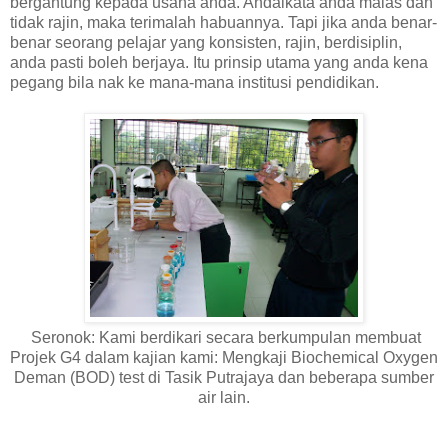
bergantung kepada usaha anda. Andaikata anda malas dan
tidak rajin, maka terimalah habuannya. Tapi jika anda benar-
benar seorang pelajar yang konsisten, rajin, berdisiplin,
anda pasti boleh berjaya. Itu prinsip utama yang anda kena
pegang bila nak ke mana-mana institusi pendidikan.
Seronok: Kami berdikari secara berkumpulan membuat
Projek G4 dalam kajian kami: Mengkaji Biochemical Oxygen
Deman (BOD) test di Tasik Putrajaya dan beberapa sumber
air lain.