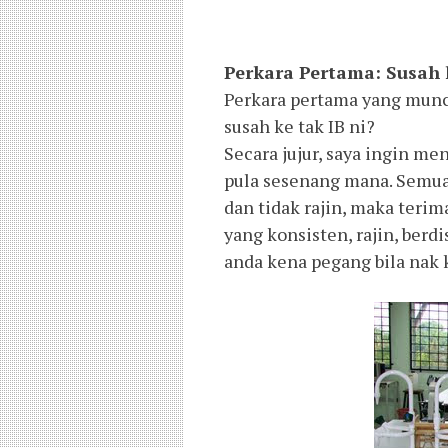
Perkara Pertama: Susah 
Perkara pertama yang muncu
susah ke tak IB ni?
Secara jujur, saya ingin m
pula sesenang mana. Semua
dan tidak rajin, maka terim
yang konsisten, rajin, berdi
anda kena pegang bila nak 