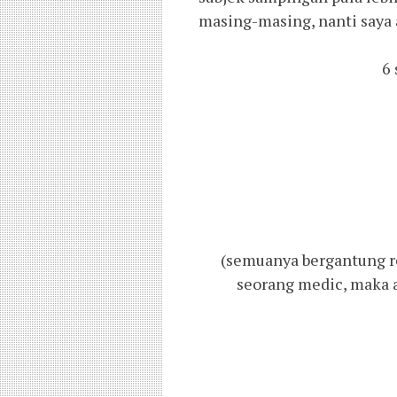
masing-masing, nanti saya a
6 
(semuanya bergantung r
seorang medic, maka 