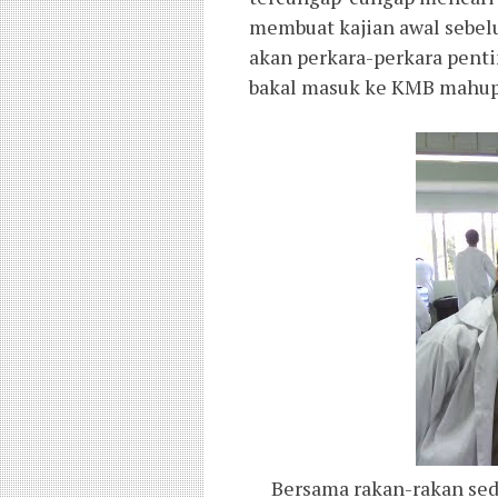
membuat kajian awal sebelu
akan perkara-perkara pent
bakal masuk ke KMB mahup
Bersama rakan-rakan se