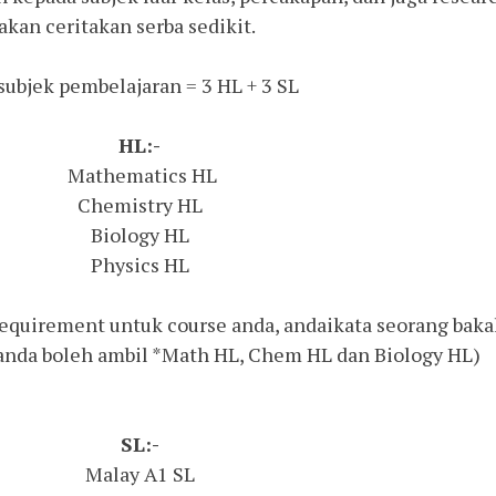
kan ceritakan serba sedikit.
subjek pembelajaran = 3 HL + 3 SL
HL:-
Mathematics HL
Chemistry HL
Biology HL
Physics HL
equirement untuk course anda, andaikata seorang baka
anda boleh ambil *Math HL, Chem HL dan Biology HL)
SL:-
Malay A1 SL