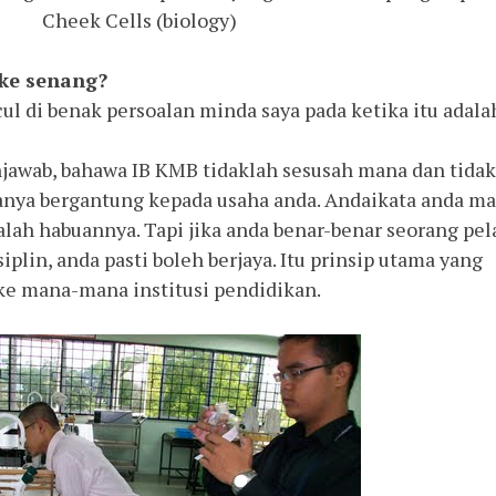
Cheek Cells (biology)
ke senang?
l di benak persoalan minda saya pada ketika itu adala
enjawab, bahawa IB KMB tidaklah sesusah mana dan tidak
nya bergantung kepada usaha anda. Andaikata anda ma
alah habuannya. Tapi jika anda benar-benar seorang pel
siplin, anda pasti boleh berjaya. Itu prinsip utama yang
ke mana-mana institusi pendidikan.