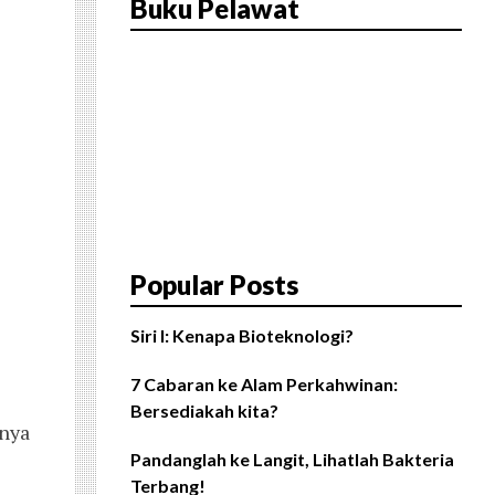
Buku Pelawat
Popular Posts
Siri I: Kenapa Bioteknologi?
7 Cabaran ke Alam Perkahwinan:
Bersediakah kita?
anya
Pandanglah ke Langit, Lihatlah Bakteria
Terbang!
,