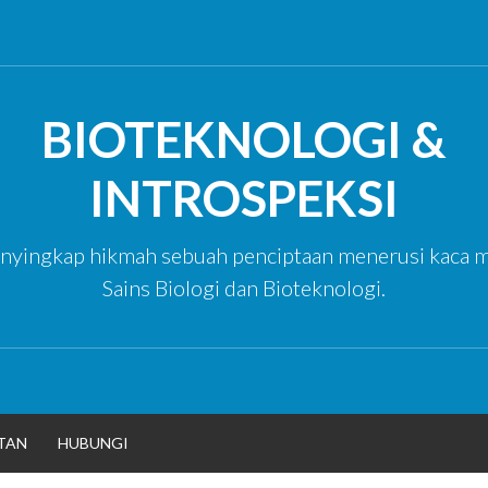
BIOTEKNOLOGI &
INTROSPEKSI
yingkap hikmah sebuah penciptaan menerusi kaca m
Sains Biologi dan Bioteknologi.
TAN
HUBUNGI