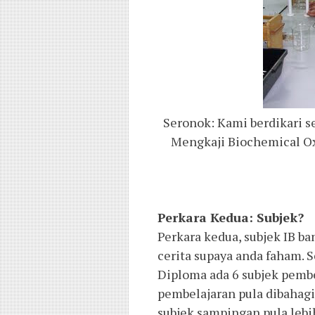
Seronok: Kami berdikari s
Mengkaji Biochemical Ox
Perkara Kedua: Subjek?
Perkara kedua, subjek IB b
cerita supaya anda faham. 
Diploma ada 6 subjek pembe
pembelajaran pula dibahagi
subjek sampingan pula lebih