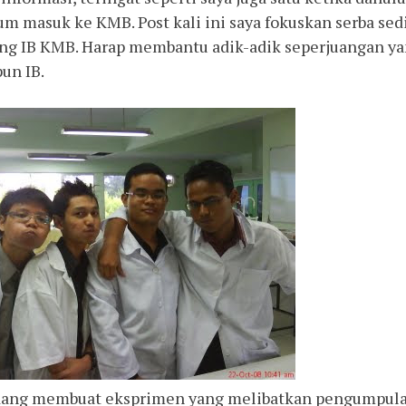
m masuk ke KMB. Post kali ini saya fokuskan serba sed
ing IB KMB. Harap membantu adik-adik seperjuangan y
un IB.
dang membuat eksprimen yang melibatkan pengumpul