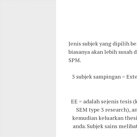
Jenis subjek yang dipilih b
biasanya akan lebih susah d
SPM.
3 subjek sampingan = Ext
EE = adalah sejenis tesis
SEM type 3 research), a
kemudian keluarkan thesi
anda. Subjek sains meliba