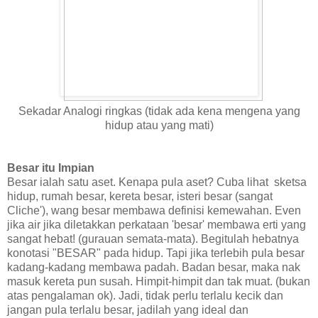
Sekadar Analogi ringkas (tidak ada kena mengena yang
hidup atau yang mati)
Besar itu Impian
Besar ialah satu aset. Kenapa pula aset? Cuba lihat sketsa
hidup, rumah besar, kereta besar, isteri besar (sangat
Cliche'), wang besar membawa definisi kemewahan. Even
jika air jika diletakkan perkataan 'besar' membawa erti yang
sangat hebat! (gurauan semata-mata). Begitulah hebatnya
konotasi "BESAR" pada hidup. Tapi jika terlebih pula besar
kadang-kadang membawa padah. Badan besar, maka nak
masuk kereta pun susah. Himpit-himpit dan tak muat. (bukan
atas pengalaman ok). Jadi, tidak perlu terlalu kecik dan
jangan pula terlalu besar, jadilah yang ideal dan