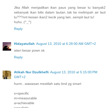
Jika Allah menjadikan ikan paus yang besar tu banyak2
sebanyak ikan bilis dalam lautan..tak ke melimpah air laut
tu???nnt kesian ikan2 kecik yang lain..sempit laut tu!
huhu..(^_^)
Reply
Hidayatullah
August 13, 2010 at 6:28:00 AM GMT+2
isteri besar pown ok
Reply
Atikah Nur Dzulkhefli
August 13, 2010 at 5:15:00 PM
GMT+2
hurm...wawasan mestilah satu bnd yg smart
s=specific
m=measurable
a=achievable
r=realistic