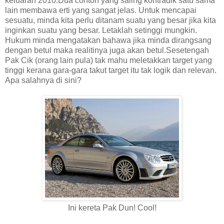
keluaran 2010.Dua contoh yang saling kontradik satu sama
lain membawa erti yang sangat jelas. Untuk mencapai
sesuatu, minda kita perlu ditanam suatu yang besar jika kita
inginkan suatu yang besar. Letaklah setinggi mungkin.
Hukum minda mengatakan bahawa jika minda dirangsang
dengan betul maka realitinya juga akan betul.Sesetengah
Pak Cik (orang lain pula) tak mahu meletakkan target yang
tinggi kerana gara-gara takut target itu tak logik dan relevan.
Apa salahnya di sini?
Ini kereta Pak Dun! Cool!