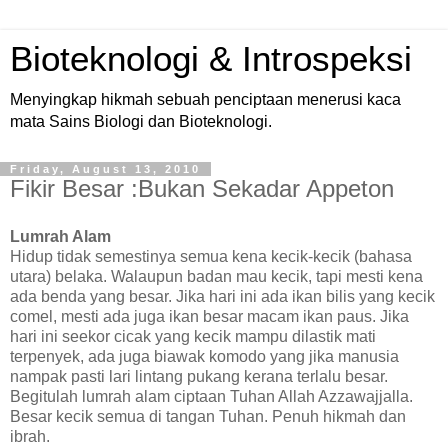
Bioteknologi & Introspeksi
Menyingkap hikmah sebuah penciptaan menerusi kaca
mata Sains Biologi dan Bioteknologi.
Friday, August 13, 2010
Fikir Besar :Bukan Sekadar Appeton
Lumrah Alam
Hidup tidak semestinya semua kena kecik-kecik (bahasa
utara) belaka. Walaupun badan mau kecik, tapi mesti kena
ada benda yang besar. Jika hari ini ada ikan bilis yang kecik
comel, mesti ada juga ikan besar macam ikan paus. Jika
hari ini seekor cicak yang kecik mampu dilastik mati
terpenyek, ada juga biawak komodo yang jika manusia
nampak pasti lari lintang pukang kerana terlalu besar.
Begitulah lumrah alam ciptaan Tuhan Allah Azzawajjalla.
Besar kecik semua di tangan Tuhan. Penuh hikmah dan
ibrah.