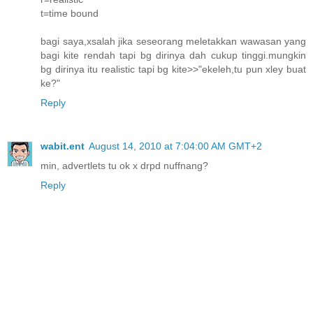
t=time bound
bagi saya,xsalah jika seseorang meletakkan wawasan yang
bagi kite rendah tapi bg dirinya dah cukup tinggi.mungkin
bg dirinya itu realistic tapi bg kite>>"ekeleh,tu pun xley buat
ke?"
Reply
wabit.ent
August 14, 2010 at 7:04:00 AM GMT+2
min, advertlets tu ok x drpd nuffnang?
Reply