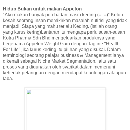
Hidup Bukan untuk makan Appeton
"Aku makan banyak pun badan masih keding (=_=)" Keluh
kesah seorang insan memikirkan masalah nutirisi yang tidak
menjadi. Siapa yang mahu terlalu Keding. (istilah orang
yang kurus kering)Lantaran itu mengapa perlu susah-susah
Kotra Pharma Sdn Bhd mengeluarkan produknya yang
berjenama Appeton Weight Gain dengan Tagline "Health
For Life" jika kurus keding itu pilihan yang disukai. Dalam
terminologi seorang pelajar business & Management ianya
dikenali sebagai Niche Market Segmentation, iaitu satu
proses yang digunakan oleh syarikat dalam memenuhi
kehedak pelanggan dengan mendapat keuntungan ataupun
laba.