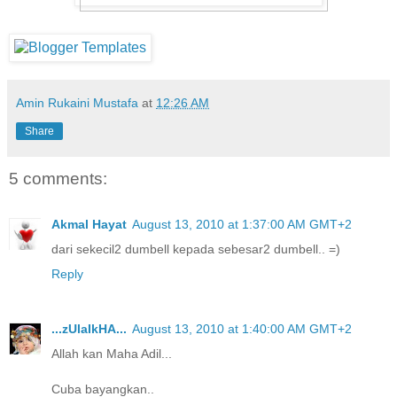
Amin Rukaini Mustafa
at
12:26 AM
Share
5 comments:
Akmal Hayat
August 13, 2010 at 1:37:00 AM GMT+2
dari sekecil2 dumbell kepada sebesar2 dumbell.. =)
Reply
...zUlaIkHA...
August 13, 2010 at 1:40:00 AM GMT+2
Allah kan Maha Adil...
Cuba bayangkan..