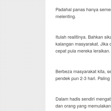
Padahal panas hanya semen
melenting.
Itulah realitinya. Bahkan s
kalangan masyarakat. Jika 
cepat pula mereka leraikan.
Berbeza masyarakat kita, s
pendek pun 2-3 hari. Paling
Dalam hadis sendiri mengata
dan orang yang memulakan 