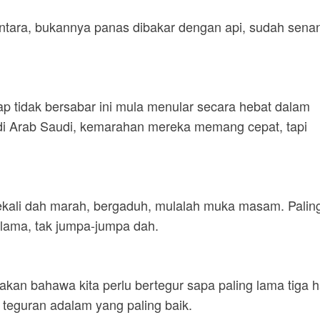
tara, bukannya panas dibakar dengan api, sudah sena
ikap tidak bersabar ini mula menular secara hebat dalam
di Arab Saudi, kemarahan mereka memang cepat, tapi
ekali dah marah, bergaduh, mulalah muka masam. Palin
 lama, tak jumpa-jumpa dah.
kan bahawa kita perlu bertegur sapa paling lama tiga ha
teguran adalam yang paling baik.