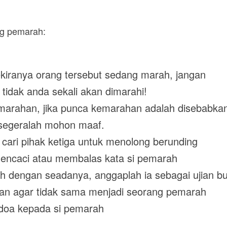
ng pemarah:
kiranya orang tersebut sedang marah, jangan
 tidak anda sekali akan dimarahi!
marahan, jika punca kemarahan adalah disebabka
ersegeralah mohon maaf.
 cari pihak ketiga untuk menolong berunding
mencaci atau membalas kata si pemarah
h dengan seadanya, anggaplah ia sebagai ujian b
adan agar tidak sama menjadi seorang pemarah
rdoa kepada si pemarah