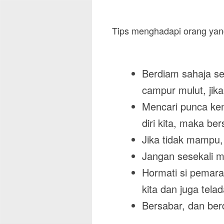
Tips menghadapi orang ya
Berdiam sahaja se
campur mulut, jika
Mencari punca ke
diri kita, maka b
Jika tidak mampu,
Jangan sesekali 
Hormati si pemara
kita dan juga tel
Bersabar, dan be