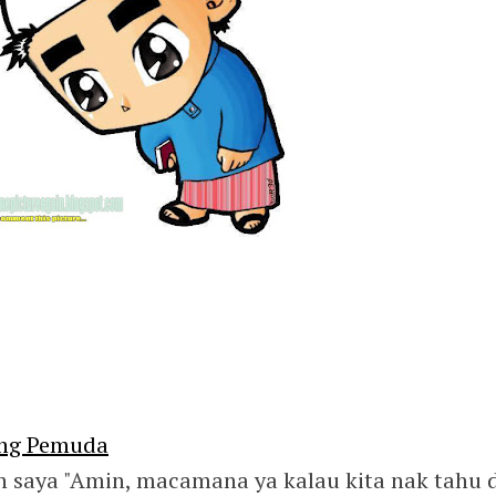
ang Pemuda
an saya "Amin, macamana ya kalau kita nak tahu 