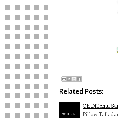
Related Posts:
Oh Dillema S
Pillow Talk d