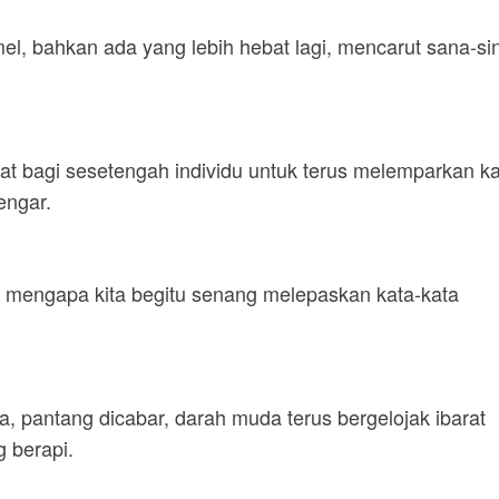
l, bahkan ada yang lebih hebat lagi, mencarut sana-sin
at bagi sesetengah individu untuk terus melemparkan ka
engar.
, mengapa kita begitu senang melepaskan kata-kata
 pantang dicabar, darah muda terus bergelojak ibarat
 berapi.