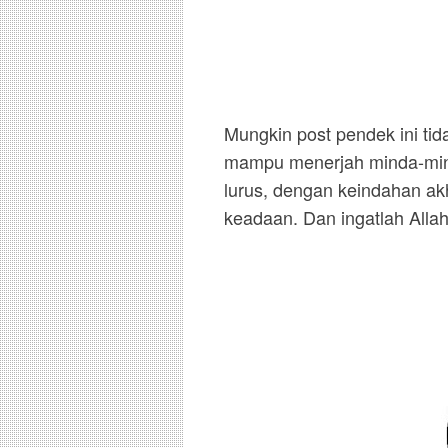
Mungkin post pendek ini tid
mampu menerjah minda-mind
lurus, dengan keindahan ak
keadaan. Dan ingatlah Allah