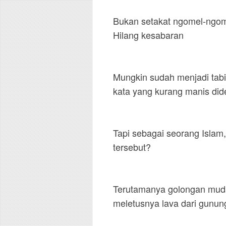
Bukan setakat ngomel-ngome
Hilang kesabaran
Mungkin sudah menjadi tabi
kata yang kurang manis did
Tapi sebagai seorang Islam
tersebut?
Terutamanya golongan muda,
meletusnya lava dari gunung