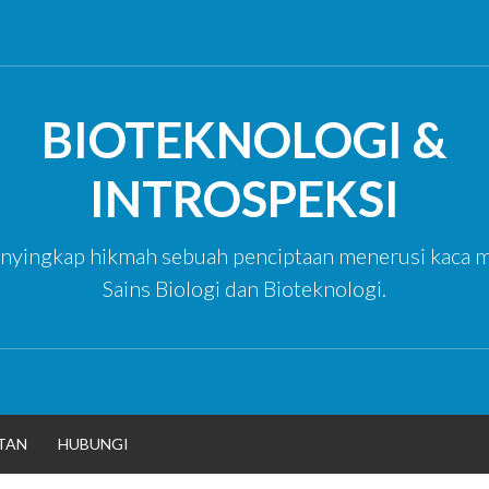
BIOTEKNOLOGI &
INTROSPEKSI
yingkap hikmah sebuah penciptaan menerusi kaca m
Sains Biologi dan Bioteknologi.
TAN
HUBUNGI