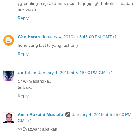
yg penting bagi aku masa cuti tu jogging!! hehehe... badan
nek weyh.
Reply
Wan Harun
January 4, 2010 at 5:45:00 PM GMT+1
hoho yang last tu yang last tu :)
Reply
z a t d i n
January 4, 2010 at 5:49:00 PM GMT+1
SYAK wasangka...
terbaik.
Reply
Amin Rukaini Mustafa
January 4, 2010 at 5:55:00 PM
GMT+1
>>Syazwan: abaikan