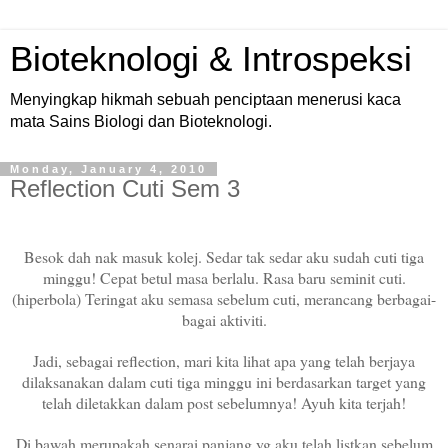
Bioteknologi & Introspeksi
Menyingkap hikmah sebuah penciptaan menerusi kaca
mata Sains Biologi dan Bioteknologi.
Monday, January 4, 2010
Reflection Cuti Sem 3
Besok dah nak masuk kolej. Sedar tak sedar aku sudah cuti tiga
minggu! Cepat betul masa berlalu. Rasa baru seminit cuti.
(hiperbola) Teringat aku semasa sebelum cuti, merancang berbagai-
bagai aktiviti.
Jadi, sebagai reflection, mari kita lihat apa yang telah berjaya
dilaksanakan dalam cuti tiga minggu ini berdasarkan target yang
telah diletakkan dalam post sebelumnya! Ayuh kita terjah!
Di bawah merupakah senarai panjang yg aku telah listkan sebelum