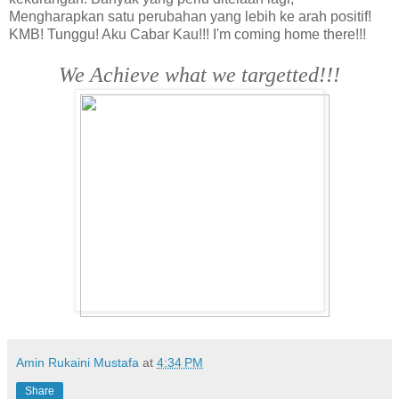
Mengharapkan satu perubahan yang lebih ke arah positif!
KMB! Tunggu! Aku Cabar Kau!!! I'm coming home there!!!
We Achieve what we targetted!!!
Amin Rukaini Mustafa
at
4:34 PM
Share