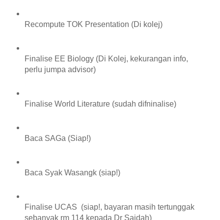
Recompute TOK Presentation (Di kolej)
Finalise EE Biology (Di Kolej, kekurangan info,
perlu jumpa advisor)
Finalise World Literature (sudah difninalise)
Baca SAGa (Siap!)
Baca Syak Wasangk (siap!)
Finalise UCAS (siap!, bayaran masih tertunggak
sebanyak rm 114 kepada Dr Saidah)