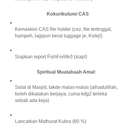
Kokurikulum/ CAS
Kemaskini CAS file holder (cez, file tertinggal,
hampeh, lagipun berat luggage je, Kolej!)
Siapkan report FishForlife3 (siap!)
Spiritual Muatabaah Amal:
Solat di Masjid, takde malas-malas (alhadulillah,
boleh dikatakan berjaya, cuma kdg2 terleka
sebab ada keja)
Lancarkan Mathurat Kubra (60 %)