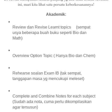
ini, mari kita lihat satu persatu keberkesanannya!
Akademik:
Review dan Revise Learnt topics (sempat
usya beberapa buah buku seperti Bio dan
Math)
Overview Option Topic ( Hanya Bio dan Chem)
Rehearse soalan Exam IB (tak sempat,
tanggapan masa yg mencukupi meleset)
Complete and Combine Notes for each subject
(Sudah ada nota, cuma perlu dikompilasikan
agar tersusun)