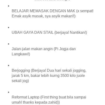
BELAJAR MEMASAK DENGAN MAK (x sempat!
Emak asyik masak, sya asyik makan!!)
UBAH GAYA DAN STAIL (berjaya! Nantikan!)
Jalan-jalan makan angin (Pi Jogja dan
Langkawi!)
Berjogging (Berjaya! Dua hari sekali jogging,
jarak 5 km, bakar lebih kurng 3500 kilo juole
sekali jog)
Reformat Laptop (First thing buat bila sampai
umah! thanks kepada zahid))