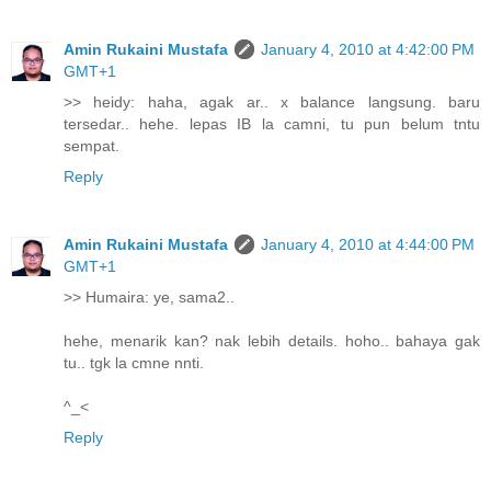
Amin Rukaini Mustafa
January 4, 2010 at 4:42:00 PM
GMT+1
>> heidy: haha, agak ar.. x balance langsung. baru
tersedar.. hehe. lepas IB la camni, tu pun belum tntu
sempat.
Reply
Amin Rukaini Mustafa
January 4, 2010 at 4:44:00 PM
GMT+1
>> Humaira: ye, sama2..
hehe, menarik kan? nak lebih details. hoho.. bahaya gak
tu.. tgk la cmne nnti.
^_<
Reply