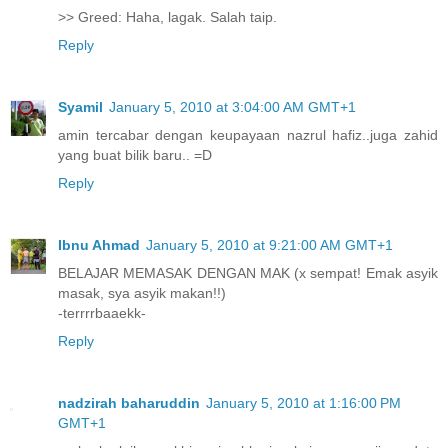
>> Greed: Haha, lagak. Salah taip.
Reply
Syamil
January 5, 2010 at 3:04:00 AM GMT+1
amin tercabar dengan keupayaan nazrul hafiz..juga zahid
yang buat bilik baru.. =D
Reply
Ibnu Ahmad
January 5, 2010 at 9:21:00 AM GMT+1
BELAJAR MEMASAK DENGAN MAK (x sempat! Emak asyik
masak, sya asyik makan!!)
-terrrrbaaekk-
Reply
nadzirah baharuddin
January 5, 2010 at 1:16:00 PM
GMT+1