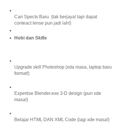
Cari Spects Baru (tak berjaya! tapi dapat
conteact lense pun jadi lah!)
Hobi dan Skills
Upgrade skill Photoshop (xda masa, laptop baru
format!)
Expertise Blender.exe 3-D design (pun xde
masa!)
Belajar HTML DAN XML Code (lagi xde masa!)