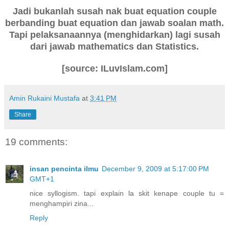
Jadi bukanlah susah nak buat equation couple
berbanding buat equation dan jawab soalan math.
Tapi pelaksanaannya (menghidarkan) lagi susah
dari jawab mathematics dan Statistics.
[source: ILuvIslam.com]
Amin Rukaini Mustafa
at
3:41 PM
Share
19 comments:
insan pencinta ilmu
December 9, 2009 at 5:17:00 PM
GMT+1
nice syllogism. tapi explain la skit kenape couple tu =
menghampiri zina...
Reply