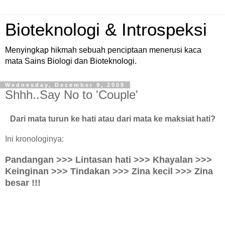
Bioteknologi & Introspeksi
Menyingkap hikmah sebuah penciptaan menerusi kaca
mata Sains Biologi dan Bioteknologi.
Wednesday, December 9, 2009
Shhh..Say No to 'Couple'
Dari mata turun ke hati atau dari mata ke maksiat hati?
Ini kronologinya:
Pandangan >>> Lintasan hati >>> Khayalan >>>
Keinginan >>> Tindakan >>> Zina kecil >>> Zina
besar !!!