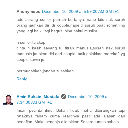
Anonymous
December 10, 2009 at 5:59:00 AM GMT+1
ade sorang senior pernah bertanya: nape kite nak suruh
orang jauhkan diri dr couple,nape x suruh buat something
yang lagi baik, lagi bagus..bina baitul muslim..
n senior tu ckap:
cinta n kasih sayang tu fitrah manusia,susah nak suruh
manusia jauhkan diri dari couple..baik galakkan mereka2 yg
couple kawin je..
permudahkan,jangan susahkan..
Reply
Amin Rukaini Mustafa
December 10, 2009 at
7:34:00 AM GMT+1
Insan pecinta ilmu: Bukan tidak mahu diterangkan tapi
rata2nya faham cuma realitinya pasti ada alasan dan
penafian. Maka sengaja diletakkan Secara tuntas sahaja.