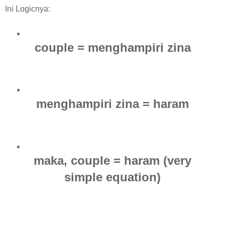
Ini Logicnya:
couple = menghampiri zina
menghampiri zina = haram
maka, couple = haram (very
simple equation)