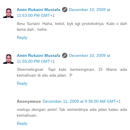
Amin Rukaini Mustafa
December 10, 2009 at
11:53:00 PM GMT+1
Ibnu Suriani: Haha, betol, byk sgt protokolnya. Kalo x dah
lama dah.. hehe.
Reply
Amin Rukaini Mustafa
December 10, 2009 at
11:55:00 PM GMT+1
Slverneticgoat: Tapi kalo berkeinginan, Di Mana ada
kemahuan di situ ada jalan. :P
Reply
Anonymous
December 11, 2009 at 9:36:00 AM GMT+1
xsetuju dengan amin! Tak semestinya ada jalan kalau ada
kemahuan..
Reply