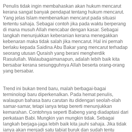
Penulis tidak ingin membahaskan akan hukum mencarut
kerana sangat banyak pendapat tentang hukum mencarut.
Yang jelas Islam membenarkan mencarut pada situasi
tertentu sahaja. Sebagai contoh jika pada waktu berperang
di mana musuh Allah mencabar dengan kasar. Sebagai
langkah menunjukkan keberanian kerana menegakkan
kebenaran maka tidak salah jika mencarut. Hal ini pernah
berlaku kepada Saidina Abu Bakar yang mencarut terhadap
seorang utusan Quraish yang berani mengherdik
Rasulullah. Walaubagaimanapun, adalah lebih baik kita
bersabar kerana sesungguhnya Allah beserta orang-orang
yang bersabar.
Trend ini bukan trend baru, malah berbagai-bagai
terminologi baru diperkenalkan. Pada hemat penulis,
walaupun bahasa baru carutan itu didengari seolah-olah
samar-samar, tetapi ianya tetap bererti menunjukkan
kemarahan. Contohnya seperti Babeng yang diadaptasi dari
perkataan Babi. Mungkin yan mungkin tidak. Sebagai
langkah berjaga-jaga lebih baik kita jauhi sahaja. Jika tidak
ianya akan menjadi satu tabiat buruk dan sudah tentu