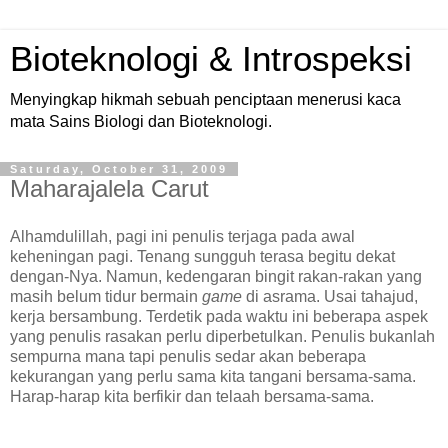
Bioteknologi & Introspeksi
Menyingkap hikmah sebuah penciptaan menerusi kaca
mata Sains Biologi dan Bioteknologi.
Saturday, October 31, 2009
Maharajalela Carut
Alhamdulillah, pagi ini penulis terjaga pada awal
keheningan pagi. Tenang sungguh terasa begitu dekat
dengan-Nya. Namun, kedengaran bingit rakan-rakan yang
masih belum tidur bermain
game
di asrama. Usai tahajud,
kerja bersambung. Terdetik pada waktu ini beberapa aspek
yang penulis rasakan perlu diperbetulkan. Penulis bukanlah
sempurna mana tapi penulis sedar akan beberapa
kekurangan yang perlu sama kita tangani bersama-sama.
Harap-harap kita berfikir dan telaah bersama-sama.