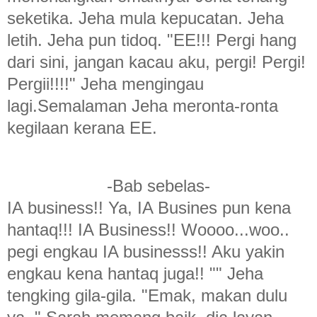
seketika. Jeha mula kepucatan. Jeha
letih. Jeha pun tidoq. "EE!!! Pergi hang
dari sini, jangan kacau aku, pergi! Pergi!
Pergii!!!!" Jeha mengingau
lagi.Semalaman Jeha meronta-ronta
kegilaan kerana EE.
-Bab sebelas-
IA business!! Ya, IA Busines pun kena
hantaq!!! IA Business!! Woooo...woo..
pegi engkau IA businesss!! Aku yakin
engkau kena hantaq juga!! "" Jeha
tengking gila-gila. "Emak, makan dulu