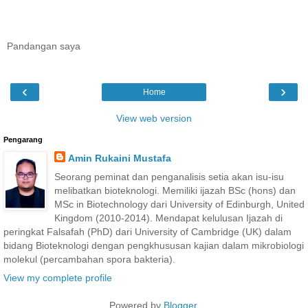
Pandangan saya
‹
›
Home
View web version
Pengarang
Amin Rukaini Mustafa
Seorang peminat dan penganalisis setia akan isu-isu
melibatkan bioteknologi. Memiliki ijazah BSc (hons) dan
MSc in Biotechnology dari University of Edinburgh, United
Kingdom (2010-2014). Mendapat kelulusan Ijazah di
peringkat Falsafah (PhD) dari University of Cambridge (UK) dalam
bidang Bioteknologi dengan pengkhususan kajian dalam mikrobiologi
molekul (percambahan spora bakteria).
View my complete profile
Powered by
Blogger
.