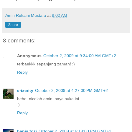
Amin Rukaini Mustafa
at
9:02 AM
Share
8 comments:
Anonymous
October 2, 2009 at 9:34:00 AM GMT+2
terbaekkk sepanjang zaman! :)
Reply
crixerity
October 2, 2009 at 4:27:00 PM GMT+2
hehe. nicelah amin. saya suka ini.
:)
Reply
hanis fozi
October 2, 2009 at 6:19:00 PM GMT+2