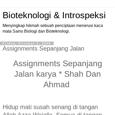
Bioteknologi & Introspeksi
Menyingkap hikmah sebuah penciptaan menerusi kaca
mata Sains Biologi dan Bioteknologi.
Friday, October 2, 2009
Assignments Sepanjang Jalan
Assignments Sepanjang
Jalan karya * Shah Dan
Ahmad
Hidup mati susah senang di tangan
Allah Azza Wajalla. Semua di tangan